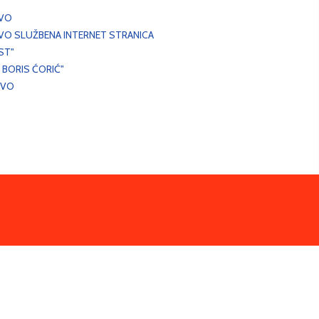
EVO
VO SLUŽBENA INTERNET STRANICA
ST"
 BORIS ĆORIĆ"
EVO