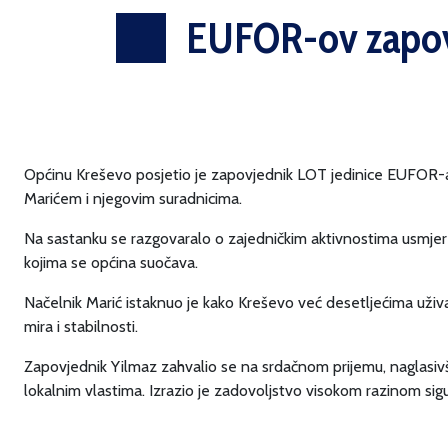
EUFOR-ov zapovj
Općinu Kreševo posjetio je zapovjednik LOT jedinice EUFOR-a 
Marićem i njegovim suradnicima.
Na sastanku se razgovaralo o zajedničkim aktivnostima usmjer
kojima se općina suočava.
Načelnik Marić istaknuo je kako Kreševo već desetljećima uživa
mira i stabilnosti.
Zapovjednik Yilmaz zahvalio se na srdačnom prijemu, naglasivš
lokalnim vlastima. Izrazio je zadovoljstvo visokom razinom sigu