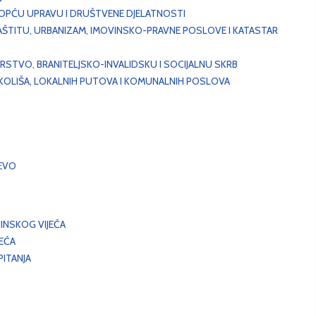
, OPĆU UPRAVU I DRUŠTVENE DJELATNOSTI
AŠTITU, URBANIZAM, IMOVINSKO-PRAVNE POSLOVE I KATASTAR
STVO, BRANITELJSKO-INVALIDSKU I SOCIJALNU SKRB
OKOLIŠA, LOKALNIH PUTOVA I KOMUNALNIH POSLOVA
EVO
INSKOG VIJEĆA
JEĆA
ITANJA