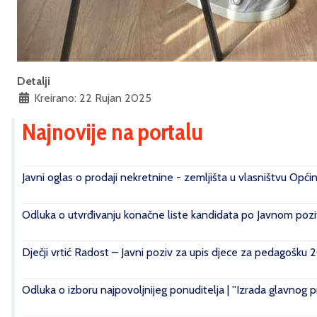
Detalji
Kreirano: 22 Rujan 2025
Najnovije na portalu
Javni oglas o prodaji nekretnine - zemljišta u vlasništvu Opći
Odluka o utvrđivanju konačne liste kandidata po Javnom poziv
Dječji vrtić Radost – Javni poziv za upis djece za pedagošku 
Odluka o izboru najpovoljnijeg ponuditelja | ''Izrada glavnog 