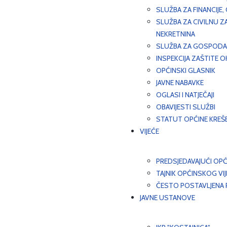
SLUŽBA ZA FINANCIJE
SLUŽBA ZA CIVILNU Z
NEKRETNINA
SLUŽBA ZA GOSPODAR
INSPEKCIJA ZAŠTITE 
OPĆINSKI GLASNIK
JAVNE NABAVKE
OGLASI I NATJEČAJI
OBAVIJESTI SLUŽBI
STATUT OPĆINE KREŠ
VIJEĆE
PREDSJEDAVAJUĆI OPĆ
TAJNIK OPĆINSKOG VI
ČESTO POSTAVLJENA P
JAVNE USTANOVE