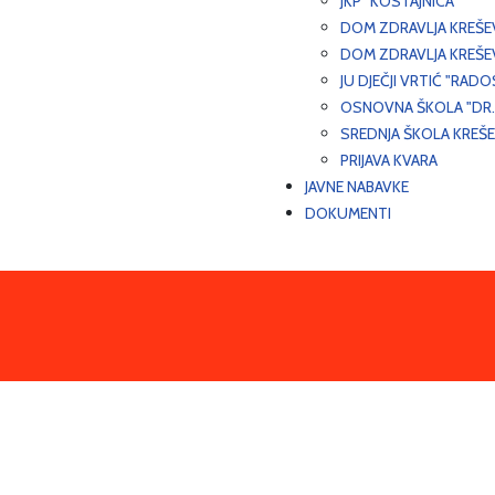
JKP "KOSTAJNICA"
DOM ZDRAVLJA KREŠ
DOM ZDRAVLJA KREŠE
JU DJEČJI VRTIĆ "RADO
OSNOVNA ŠKOLA "DR.
SREDNJA ŠKOLA KREŠ
PRIJAVA KVARA
JAVNE NABAVKE
DOKUMENTI