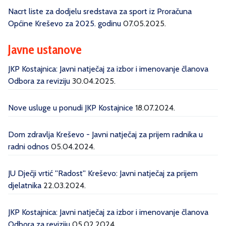
Nacrt liste za dodjelu sredstava za sport iz Proračuna
Općine Kreševo za 2025. godinu
07.05.2025.
Javne ustanove
JKP Kostajnica: Javni natječaj za izbor i imenovanje članova
Odbora za reviziju
30.04.2025.
Nove usluge u ponudi JKP Kostajnice
18.07.2024.
Dom zdravlja Kreševo - Javni natječaj za prijem radnika u
radni odnos
05.04.2024.
JU Dječji vrtić ''Radost'' Kreševo: Javni natječaj za prijem
djelatnika
22.03.2024.
JKP Kostajnica: Javni natječaj za izbor i imenovanje članova
Odbora za reviziju
05.02.2024.