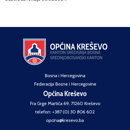
Bosna i Hercegovina
Federacija Bosne i Hercegovine
Općina Kreševo
Fra Grge Martića 69, 71260 Kreševo
telefon: +387 (0) 30 806 602
opcina@kresevo.ba