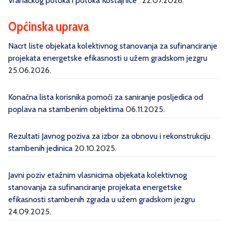
Vranačkog potoka i potoka Kostajnice''
22.07.2026.
Općinska uprava
Nacrt liste objekata kolektivnog stanovanja za sufinanciranje
projekata energetske efikasnosti u užem gradskom jezgru
25.06.2026.
Konačna lista korisnika pomoći za saniranje posljedica od
poplava na stambenim objektima
06.11.2025.
Rezultati Javnog poziva za izbor za obnovu i rekonstrukciju
stambenih jedinica
20.10.2025.
Javni poziv etažnim vlasnicima objekata kolektivnog
stanovanja za sufinanciranje projekata energetske
efikasnosti stambenih zgrada u užem gradskom jezgru
24.09.2025.