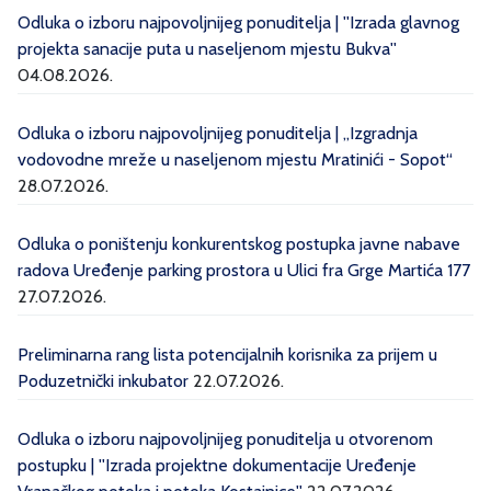
Odluka o izboru najpovoljnijeg ponuditelja | ''Izrada glavnog
projekta sanacije puta u naseljenom mjestu Bukva''
04.08.2026.
Odluka o izboru najpovoljnijeg ponuditelja | „Izgradnja
vodovodne mreže u naseljenom mjestu Mratinići - Sopot“
28.07.2026.
Odluka o poništenju konkurentskog postupka javne nabave
radova Uređenje parking prostora u Ulici fra Grge Martića 177
27.07.2026.
Preliminarna rang lista potencijalnih korisnika za prijem u
Poduzetnički inkubator
22.07.2026.
Odluka o izboru najpovoljnijeg ponuditelja u otvorenom
postupku | ''Izrada projektne dokumentacije Uređenje