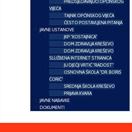
PREDSJEDAVAJUĆI OPĆINSKOG
VIJEĆA
TAJNIK OPĆINSKOG VIJEĆA
ČESTO POSTAVLJENA PITANJA
JAVNE USTANOVE
JKP "KOSTAJNICA"
DOM ZDRAVLJA KREŠEVO
DOM ZDRAVLJA KREŠEVO
SLUŽBENA INTERNET STRANICA
JU DJEČJI VRTIĆ "RADOST"
OSNOVNA ŠKOLA "DR. BORIS
ĆORIĆ"
SREDNJA ŠKOLA KREŠEVO
PRIJAVA KVARA
JAVNE NABAVKE
DOKUMENTI