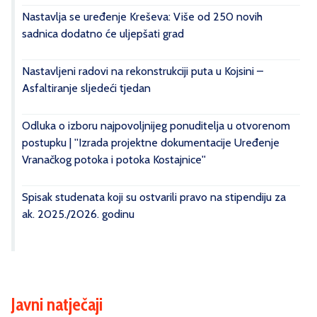
Nastavlja se uređenje Kreševa: Više od 250 novih
sadnica dodatno će uljepšati grad
Nastavljeni radovi na rekonstrukciji puta u Kojsini –
Asfaltiranje sljedeći tjedan
Odluka o izboru najpovoljnijeg ponuditelja u otvorenom
postupku | ''Izrada projektne dokumentacije Uređenje
Vranačkog potoka i potoka Kostajnice''
Spisak studenata koji su ostvarili pravo na stipendiju za
ak. 2025./2026. godinu
Javni natječaji