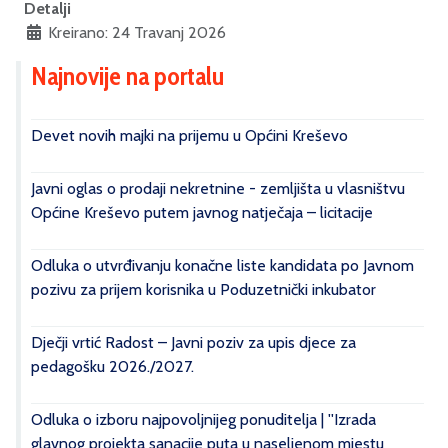
Detalji
Kreirano: 24 Travanj 2026
Najnovije na portalu
Devet novih majki na prijemu u Općini Kreševo
Javni oglas o prodaji nekretnine - zemljišta u vlasništvu
Općine Kreševo putem javnog natječaja – licitacije
Odluka o utvrđivanju konačne liste kandidata po Javnom
pozivu za prijem korisnika u Poduzetnički inkubator
Dječji vrtić Radost – Javni poziv za upis djece za
pedagošku 2026./2027.
Odluka o izboru najpovoljnijeg ponuditelja | ''Izrada
glavnog projekta sanacije puta u naseljenom mjestu