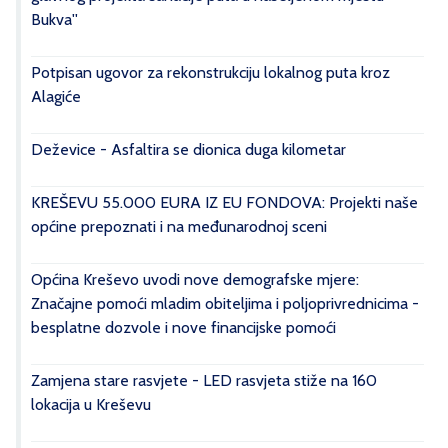
Bukva''
Potpisan ugovor za rekonstrukciju lokalnog puta kroz
Alagiće
Deževice - Asfaltira se dionica duga kilometar
KREŠEVU 55.000 EURA IZ EU FONDOVA: Projekti naše
općine prepoznati i na međunarodnoj sceni
Općina Kreševo uvodi nove demografske mjere:
Značajne pomoći mladim obiteljima i poljoprivrednicima -
besplatne dozvole i nove financijske pomoći
Zamjena stare rasvjete - LED rasvjeta stiže na 160
lokacija u Kreševu