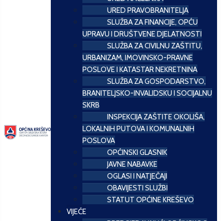
URED PRAVOBRANITELJA
SLUŽBA ZA FINANCIJE, OPĆU
UPRAVU I DRUŠTVENE DJELATNOSTI
SLUŽBA ZA CIVILNU ZAŠTITU,
URBANIZAM, IMOVINSKO-PRAVNE
POSLOVE I KATASTAR NEKRETNINA
SLUŽBA ZA GOSPODARSTVO,
BRANITELJSKO-INVALIDSKU I SOCIJALNU
SKRB
INSPEKCIJA ZAŠTITE OKOLIŠA,
LOKALNIH PUTOVA I KOMUNALNIH
POSLOVA
OPĆINSKI GLASNIK
JAVNE NABAVKE
OGLASI I NATJEČAJI
OBAVIJESTI SLUŽBI
STATUT OPĆINE KREŠEVO
VIJEĆE