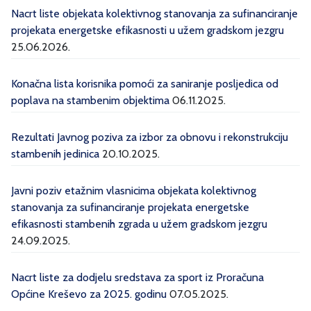
Nacrt liste objekata kolektivnog stanovanja za sufinanciranje
projekata energetske efikasnosti u užem gradskom jezgru
25.06.2026.
Konačna lista korisnika pomoći za saniranje posljedica od
poplava na stambenim objektima
06.11.2025.
Rezultati Javnog poziva za izbor za obnovu i rekonstrukciju
stambenih jedinica
20.10.2025.
Javni poziv etažnim vlasnicima objekata kolektivnog
stanovanja za sufinanciranje projekata energetske
efikasnosti stambenih zgrada u užem gradskom jezgru
24.09.2025.
Nacrt liste za dodjelu sredstava za sport iz Proračuna
Općine Kreševo za 2025. godinu
07.05.2025.