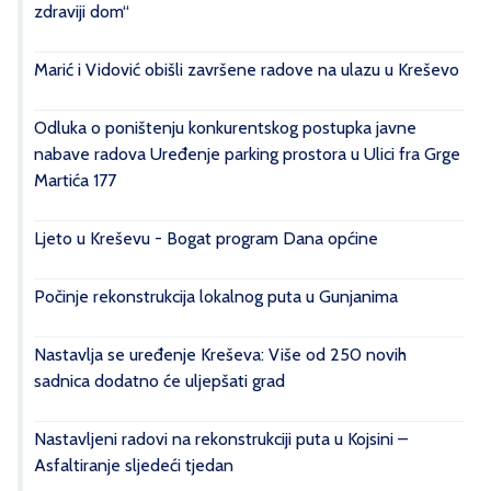
zdraviji dom“
Marić i Vidović obišli završene radove na ulazu u Kreševo
Odluka o poništenju konkurentskog postupka javne
nabave radova Uređenje parking prostora u Ulici fra Grge
Martića 177
Ljeto u Kreševu - Bogat program Dana općine
Počinje rekonstrukcija lokalnog puta u Gunjanima
Nastavlja se uređenje Kreševa: Više od 250 novih
sadnica dodatno će uljepšati grad
Nastavljeni radovi na rekonstrukciji puta u Kojsini –
Asfaltiranje sljedeći tjedan