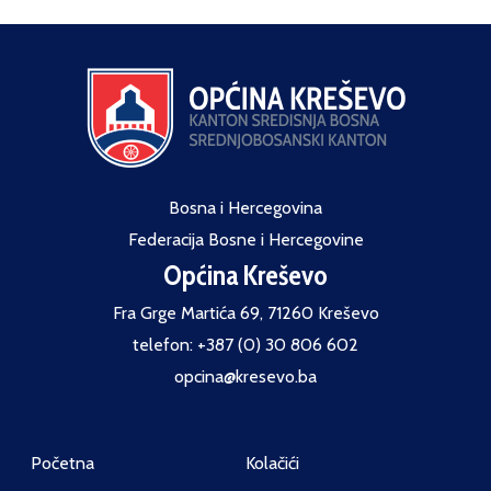
Bosna i Hercegovina
Federacija Bosne i Hercegovine
Općina Kreševo
Fra Grge Martića 69, 71260 Kreševo
telefon: +387 (0) 30 806 602
opcina@kresevo.ba
Početna
Kolačići