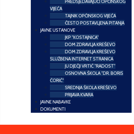
PREDSJEDAVAJUĆI OPĆINSKOG
VIJEĆA
TAJNIK OPĆINSKOG VIJEĆA
ČESTO POSTAVLJENA PITANJA
JAVNE USTANOVE
JKP "KOSTAJNICA"
DOM ZDRAVLJA KREŠEVO
DOM ZDRAVLJA KREŠEVO
SLUŽBENA INTERNET STRANICA
JU DJEČJI VRTIĆ "RADOST"
OSNOVNA ŠKOLA "DR. BORIS
ĆORIĆ"
SREDNJA ŠKOLA KREŠEVO
PRIJAVA KVARA
JAVNE NABAVKE
DOKUMENTI