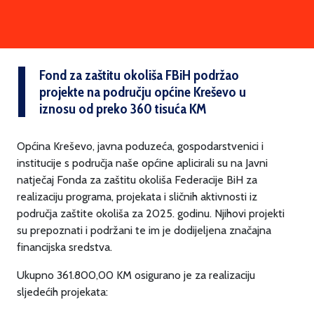
Fond za zaštitu okoliša FBiH podržao
projekte na području općine Kreševo u
iznosu od preko 360 tisuća KM
Općina Kreševo, javna poduzeća, gospodarstvenici i
institucije s područja naše općine aplicirali su na Javni
natječaj Fonda za zaštitu okoliša Federacije BiH za
realizaciju programa, projekata i sličnih aktivnosti iz
područja zaštite okoliša za 2025. godinu. Njihovi projekti
su prepoznati i podržani te im je dodijeljena značajna
financijska sredstva.
Ukupno 361.800,00 KM osigurano je za realizaciju
sljedećih projekata: