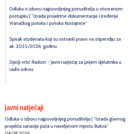
Odluka o izboru najpovoljnijeg ponuditelja u otvorenom
postupku | ''Izrada projektne dokumentacije Uređenje
Vranačkog potoka i potoka Kostajnice''
Spisak studenata koji su ostvarili pravo na stipendiju za
ak. 2025./2026. godinu
Dječji vrtić Radost - Javni natječaj za prijem djelatnika u
radni odnos
Javni natječaji
Odluka o izboru najpovoljnijeg ponuditelja | ''Izrada glavnog
projekta sanacije puta u naseljenom mjestu Bukva''
04.08.2026.