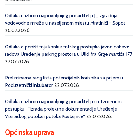
Odluka o izboru najpovoljnijeg ponuditelja | „Izgradnja
vodovodne mreže u naseljenom mjestu Mratinići - Sopot“
28.07.2026.
Odluka o poništenju konkurentskog postupka javne nabave
radova Uređenje parking prostora u Ulici fra Grge Martića 177
27.07.2026.
Preliminarna rang lista potencijalnih korisnika za prijem u
Poduzetnički inkubator
22.07.2026.
Odluka o izboru najpovoljnijeg ponuditelja u otvorenom
postupku | ''Izrada projektne dokumentacije Uređenje
Vranačkog potoka i potoka Kostajnice''
22.07.2026.
Općinska uprava