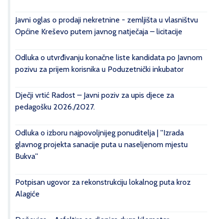
Javni oglas o prodaji nekretnine - zemljišta u vlasništvu
Općine Kreševo putem javnog natječaja – licitacije
Odluka o utvrđivanju konačne liste kandidata po Javnom
pozivu za prijem korisnika u Poduzetnički inkubator
Dječji vrtić Radost – Javni poziv za upis djece za
pedagošku 2026./2027.
Odluka o izboru najpovoljnijeg ponuditelja | ''Izrada
glavnog projekta sanacije puta u naseljenom mjestu
Bukva''
Potpisan ugovor za rekonstrukciju lokalnog puta kroz
Alagiće