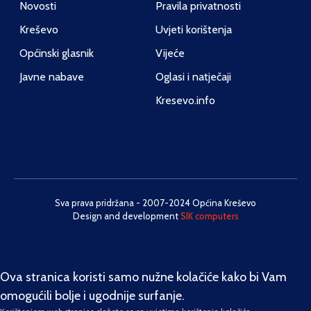
Novosti
Pravila privatnosti
Kreševo
Uvjeti korištenja
Općinski glasnik
Vijeće
Javne nabave
Oglasi i natječaji
Kresevo.info
Sva prava pridržana - 2007-2024 Općina Kreševo
Design and development
SIK computers
Ova stranica koristi samo nužne kolačiće kako bi Vam
omogućili bolje i ugodnije surfanje.