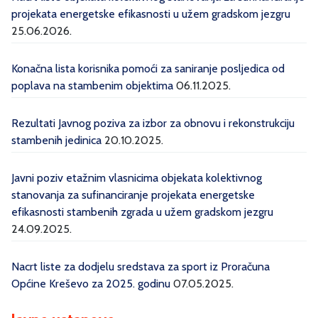
projekata energetske efikasnosti u užem gradskom jezgru
25.06.2026.
Konačna lista korisnika pomoći za saniranje posljedica od
poplava na stambenim objektima
06.11.2025.
Rezultati Javnog poziva za izbor za obnovu i rekonstrukciju
stambenih jedinica
20.10.2025.
Javni poziv etažnim vlasnicima objekata kolektivnog
stanovanja za sufinanciranje projekata energetske
efikasnosti stambenih zgrada u užem gradskom jezgru
24.09.2025.
Nacrt liste za dodjelu sredstava za sport iz Proračuna
Općine Kreševo za 2025. godinu
07.05.2025.