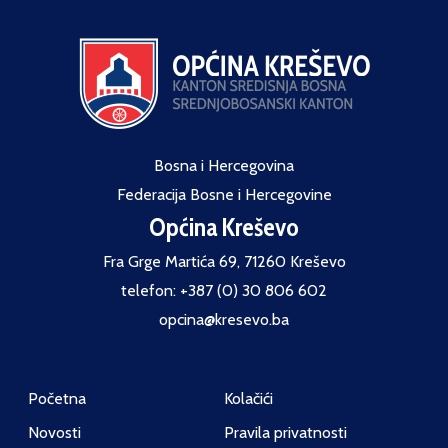
Bosna i Hercegovina
Federacija Bosne i Hercegovine
Općina Kreševo
Fra Grge Martića 69, 71260 Kreševo
telefon: +387 (0) 30 806 602
opcina@kresevo.ba
Početna
Kolačići
Novosti
Pravila privatnosti