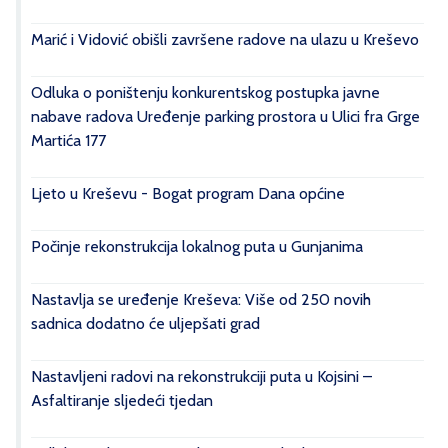
Marić i Vidović obišli završene radove na ulazu u Kreševo
Odluka o poništenju konkurentskog postupka javne
nabave radova Uređenje parking prostora u Ulici fra Grge
Martića 177
Ljeto u Kreševu - Bogat program Dana općine
Počinje rekonstrukcija lokalnog puta u Gunjanima
Nastavlja se uređenje Kreševa: Više od 250 novih
sadnica dodatno će uljepšati grad
Nastavljeni radovi na rekonstrukciji puta u Kojsini –
Asfaltiranje sljedeći tjedan