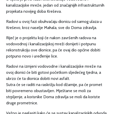
kanalizacijske mreže, jedan od značajnijih infrastrukturnih
projekata novijeg doba Kreševa.
Radovi u ovoj fazi obuhvaćaju dionicu od samog ulaza u
Kreševo, kroz naselje Mahala, sve do Doma zdravlja.
Riječ je o projektu koji će nakon završenih radova na
vodovodnoj i kanalizacijskoj mreži donijeti i potpunu
rekonstrukciju ove dionice, pa će ovaj dio općine dobiti
potpuno novo i uređenije lice.
Radovi na izmjeni vodovodne i kanalizacijske mreže na
ovoj dionici će biti gotovi početkom sljedećeg tjedna, a
ubrzo će ta dionica dobiti novi asfalt.
Sutra će se raditi na raskrižju kod džamije, pa će promet
biti povremeno obustavljen. Mještane se moli za
strpljenje, a korisnike Doma zdravlja se moli da koriste
druge prometnice.
Važno je naglasiti kako će se sustav kanalizacijskih odvoda