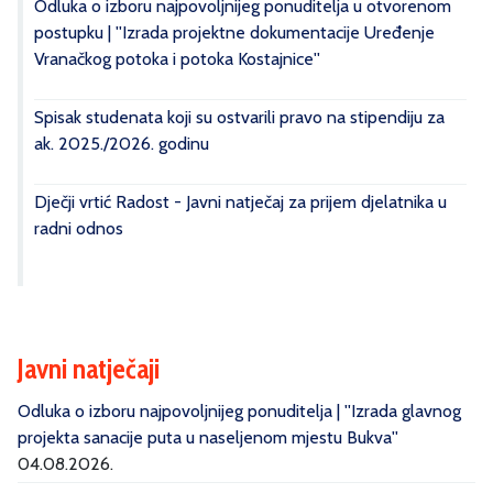
Odluka o izboru najpovoljnijeg ponuditelja u otvorenom
postupku | ''Izrada projektne dokumentacije Uređenje
Vranačkog potoka i potoka Kostajnice''
Spisak studenata koji su ostvarili pravo na stipendiju za
ak. 2025./2026. godinu
Dječji vrtić Radost - Javni natječaj za prijem djelatnika u
radni odnos
Javni natječaji
Odluka o izboru najpovoljnijeg ponuditelja | ''Izrada glavnog
projekta sanacije puta u naseljenom mjestu Bukva''
04.08.2026.