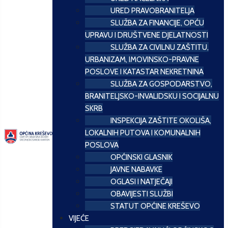
URED PRAVOBRANITELJA
SLUŽBA ZA FINANCIJE, OPĆU
UPRAVU I DRUŠTVENE DJELATNOSTI
SLUŽBA ZA CIVILNU ZAŠTITU,
URBANIZAM, IMOVINSKO-PRAVNE
POSLOVE I KATASTAR NEKRETNINA
SLUŽBA ZA GOSPODARSTVO,
BRANITELJSKO-INVALIDSKU I SOCIJALNU
SKRB
INSPEKCIJA ZAŠTITE OKOLIŠA,
LOKALNIH PUTOVA I KOMUNALNIH
POSLOVA
OPĆINSKI GLASNIK
JAVNE NABAVKE
OGLASI I NATJEČAJI
OBAVIJESTI SLUŽBI
STATUT OPĆINE KREŠEVO
VIJEĆE