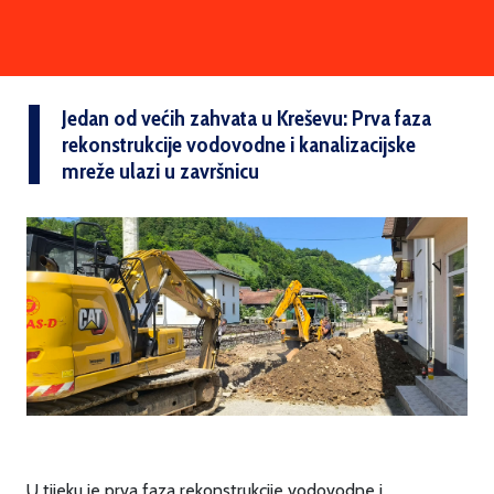
Jedan od većih zahvata u Kreševu: Prva faza
rekonstrukcije vodovodne i kanalizacijske
mreže ulazi u završnicu
U tijeku je prva faza rekonstrukcije vodovodne i