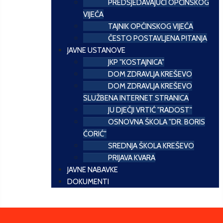
PREDSJEDAVAJUĆI OPĆINSKOG
VIJEĆA
TAJNIK OPĆINSKOG VIJEĆA
ČESTO POSTAVLJENA PITANJA
JAVNE USTANOVE
JKP "KOSTAJNICA"
DOM ZDRAVLJA KREŠEVO
DOM ZDRAVLJA KREŠEVO
SLUŽBENA INTERNET STRANICA
JU DJEČJI VRTIĆ "RADOST"
OSNOVNA ŠKOLA "DR. BORIS
ĆORIĆ"
SREDNJA ŠKOLA KREŠEVO
PRIJAVA KVARA
JAVNE NABAVKE
DOKUMENTI