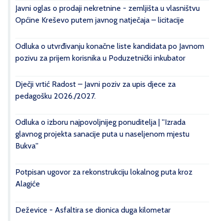
Javni oglas o prodaji nekretnine - zemljišta u vlasništvu
Općine Kreševo putem javnog natječaja – licitacije
Odluka o utvrđivanju konačne liste kandidata po Javnom
pozivu za prijem korisnika u Poduzetnički inkubator
Dječji vrtić Radost – Javni poziv za upis djece za
pedagošku 2026./2027.
Odluka o izboru najpovoljnijeg ponuditelja | ''Izrada
glavnog projekta sanacije puta u naseljenom mjestu
Bukva''
Potpisan ugovor za rekonstrukciju lokalnog puta kroz
Alagiće
Deževice - Asfaltira se dionica duga kilometar