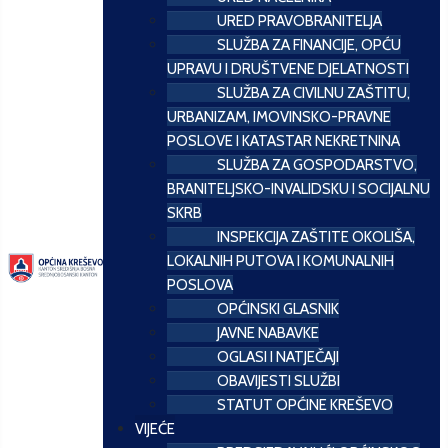
URED PRAVOBRANITELJA
SLUŽBA ZA FINANCIJE, OPĆU
UPRAVU I DRUŠTVENE DJELATNOSTI
SLUŽBA ZA CIVILNU ZAŠTITU,
URBANIZAM, IMOVINSKO-PRAVNE
POSLOVE I KATASTAR NEKRETNINA
SLUŽBA ZA GOSPODARSTVO,
BRANITELJSKO-INVALIDSKU I SOCIJALNU
SKRB
INSPEKCIJA ZAŠTITE OKOLIŠA,
LOKALNIH PUTOVA I KOMUNALNIH
POSLOVA
OPĆINSKI GLASNIK
JAVNE NABAVKE
OGLASI I NATJEČAJI
OBAVIJESTI SLUŽBI
STATUT OPĆINE KREŠEVO
VIJEĆE