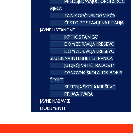
PREDSJEDAVAJUĆI OPĆINSKOG
VIJEĆA
TAJNIK OPĆINSKOG VIJEĆA
ČESTO POSTAVLJENA PITANJA
JAVNE USTANOVE
JKP "KOSTAJNICA"
DOM ZDRAVLJA KREŠEVO
DOM ZDRAVLJA KREŠEVO
SLUŽBENA INTERNET STRANICA
JU DJEČJI VRTIĆ "RADOST"
OSNOVNA ŠKOLA "DR. BORIS
ĆORIĆ"
SREDNJA ŠKOLA KREŠEVO
PRIJAVA KVARA
JAVNE NABAVKE
DOKUMENTI