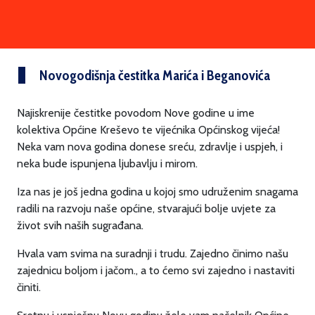
Novogodišnja čestitka Marića i Beganovića
Najiskrenije čestitke povodom Nove godine u ime
kolektiva Općine Kreševo te vijećnika Općinskog vijeća!
Neka vam nova godina donese sreću, zdravlje i uspjeh, i
neka bude ispunjena ljubavlju i mirom.
Iza nas je još jedna godina u kojoj smo udruženim snagama
radili na razvoju naše općine, stvarajući bolje uvjete za
život svih naših sugrađana.
Hvala vam svima na suradnji i trudu. Zajedno činimo našu
zajednicu boljom i jačom., a to ćemo svi zajedno i nastaviti
činiti.