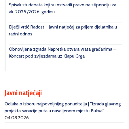
Spisak studenata koji su ostvarili pravo na stipendiju za
ak. 2025./2026. godinu
Dječji vrtić Radost - Javni natječaj za prijem djelatnika u
radni odnos
Obnovljena zgrada Napretka otvara vrata građanima –
Koncert pod zvijezdama uz Klapu Grga
Javni natječaji
Odluka o izboru najpovoljnijeg ponuditelja | ''Izrada glavnog
projekta sanacije puta u naseljenom mjestu Bukva''
04.08.2026.