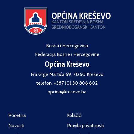
Bosna i Hercegovina
Federacija Bosne i Hercegovine
Općina Kreševo
Fra Grge Martića 69, 71260 Kreševo
telefon: +387 (0) 30 806 602
opcina@kresevo.ba
Početna
Kolačići
Novosti
Pravila privatnosti