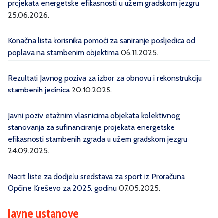
projekata energetske efikasnosti u užem gradskom jezgru
25.06.2026.
Konačna lista korisnika pomoći za saniranje posljedica od
poplava na stambenim objektima
06.11.2025.
Rezultati Javnog poziva za izbor za obnovu i rekonstrukciju
stambenih jedinica
20.10.2025.
Javni poziv etažnim vlasnicima objekata kolektivnog
stanovanja za sufinanciranje projekata energetske
efikasnosti stambenih zgrada u užem gradskom jezgru
24.09.2025.
Nacrt liste za dodjelu sredstava za sport iz Proračuna
Općine Kreševo za 2025. godinu
07.05.2025.
Javne ustanove