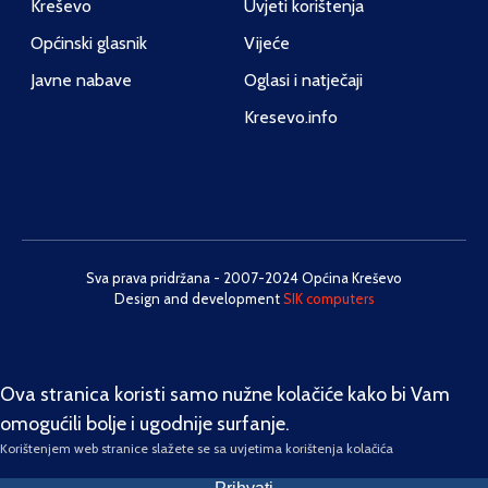
Kreševo
Uvjeti korištenja
Općinski glasnik
Vijeće
Javne nabave
Oglasi i natječaji
Kresevo.info
Sva prava pridržana - 2007-2024 Općina Kreševo
Design and development
SIK computers
Ova stranica koristi samo nužne kolačiće kako bi Vam
omogućili bolje i ugodnije surfanje.
Korištenjem web stranice slažete se sa uvjetima korištenja kolačića