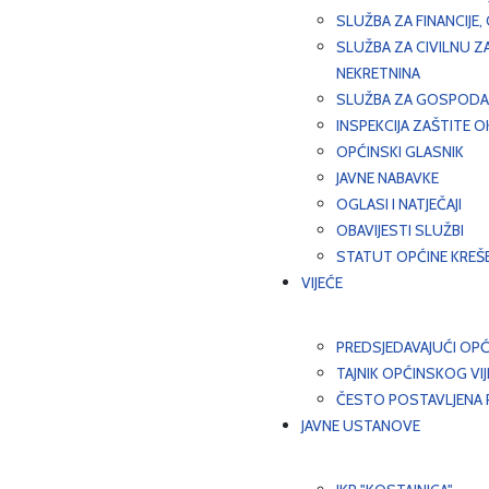
SLUŽBA ZA FINANCIJE
SLUŽBA ZA CIVILNU Z
NEKRETNINA
SLUŽBA ZA GOSPODAR
INSPEKCIJA ZAŠTITE 
OPĆINSKI GLASNIK
JAVNE NABAVKE
OGLASI I NATJEČAJI
OBAVIJESTI SLUŽBI
STATUT OPĆINE KREŠ
VIJEĆE
PREDSJEDAVAJUĆI OPĆ
TAJNIK OPĆINSKOG VI
ČESTO POSTAVLJENA P
JAVNE USTANOVE