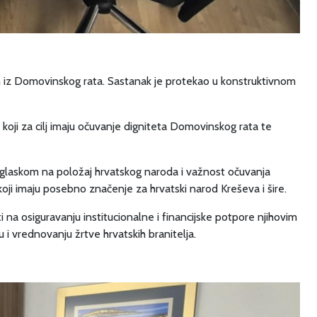
h iz Domovinskog rata. Sastanak je protekao u konstruktivnom
koji za cilj imaju očuvanje digniteta Domovinskog rata te
 naglaskom na položaj hrvatskog naroda i važnost očuvanja
 koji imaju posebno značenje za hrvatski narod Kreševa i šire.
 na osiguravanju institucionalne i financijske potpore njihovim
i vrednovanju žrtve hrvatskih branitelja.