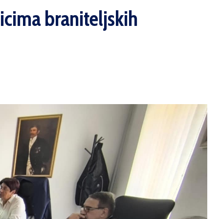
cima braniteljskih