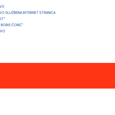
EVO
VO SLUŽBENA INTERNET STRANICA
ST"
 BORIS ĆORIĆ"
EVO