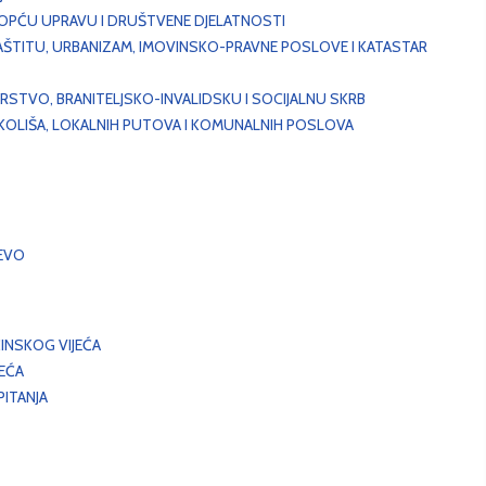
, OPĆU UPRAVU I DRUŠTVENE DJELATNOSTI
AŠTITU, URBANIZAM, IMOVINSKO-PRAVNE POSLOVE I KATASTAR
STVO, BRANITELJSKO-INVALIDSKU I SOCIJALNU SKRB
OKOLIŠA, LOKALNIH PUTOVA I KOMUNALNIH POSLOVA
EVO
INSKOG VIJEĆA
JEĆA
ITANJA