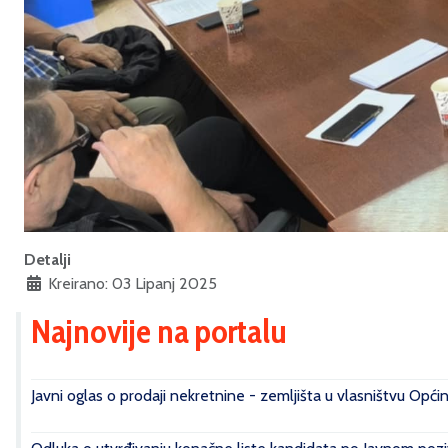
Detalji
Kreirano: 03 Lipanj 2025
Najnovije na portalu
Javni oglas o prodaji nekretnine - zemljišta u vlasništvu Opći