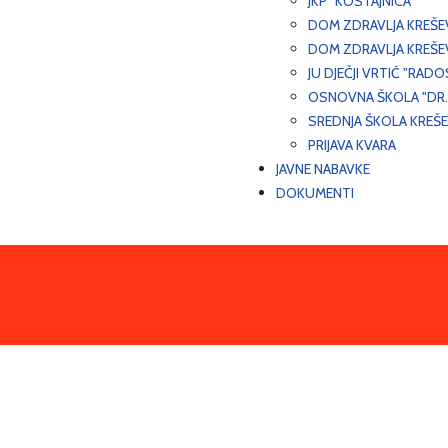
JKP "KOSTAJNICA"
DOM ZDRAVLJA KREŠ
DOM ZDRAVLJA KREŠE
JU DJEČJI VRTIĆ "RADO
OSNOVNA ŠKOLA "DR.
SREDNJA ŠKOLA KREŠ
PRIJAVA KVARA
JAVNE NABAVKE
DOKUMENTI