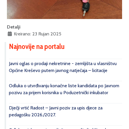
Detalji
Kreirano: 23 Rujan 2025
Najnovije na portalu
Javni oglas o prodaji nekretnine - zemljišta u vlasništvu
Općine Kreševo putem javnog natječaja – licitacije
Odluka o utvrđivanju konačne liste kandidata po Javnom
pozivu za prijem korisnika u Poduzetnički inkubator
Dječji vrtić Radost – Javni poziv za upis djece za
pedagošku 2026./2027.