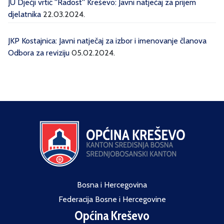
JU Dječji vrtić ''Radost'' Kreševo: Javni natječaj za prijem
djelatnika
22.03.2024.
JKP Kostajnica: Javni natječaj za izbor i imenovanje članova
Odbora za reviziju
05.02.2024.
Bosna i Hercegovina
Federacija Bosne i Hercegovine
Općina Kreševo