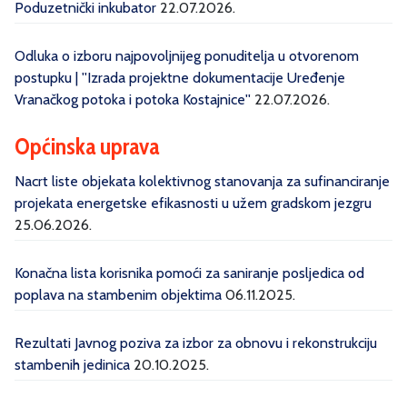
Poduzetnički inkubator
22.07.2026.
Odluka o izboru najpovoljnijeg ponuditelja u otvorenom
postupku | ''Izrada projektne dokumentacije Uređenje
Vranačkog potoka i potoka Kostajnice''
22.07.2026.
Općinska uprava
Nacrt liste objekata kolektivnog stanovanja za sufinanciranje
projekata energetske efikasnosti u užem gradskom jezgru
25.06.2026.
Konačna lista korisnika pomoći za saniranje posljedica od
poplava na stambenim objektima
06.11.2025.
Rezultati Javnog poziva za izbor za obnovu i rekonstrukciju
stambenih jedinica
20.10.2025.