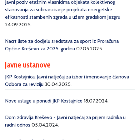
Javni poziv etažnim vlasnicima objekata kolektivnog
stanovanja za sufinanciranje projekata energetske
efikasnosti stambenih zgrada u užem gradskom jezgru
24.09.2025.
Nacrt liste za dodjelu sredstava za sport iz Proračuna
Općine Kreševo za 2025. godinu
07.05.2025.
Javne ustanove
JKP Kostajnica: Javni natječaj za izbor i imenovanje članova
Odbora za reviziju
30.04.2025.
Nove usluge u ponudi JKP Kostajnice
18.07.2024.
Dom zdravlja Kreševo - Javni natječaj za prijem radnika u
radni odnos
05.04.2024.