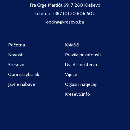
Fra Grge Martića 69, 71260 Kreševo
telefon: +387 (0) 30 806 602
opcina@kresevo.ba
Početna
Kolačići
Novosti
Pravila privatnosti
Kreševo
Uvjeti korištenja
Općinski glasnik
Vijeće
Javne nabave
Oglasi i natječaji
Kresevo.info