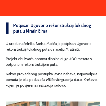
Potpisan Ugovor o rekonstrukciji lokalnog
puta u Mratinićima
U uredu načelnika Borisa Marića je potpisan Ugovor o
rekonstrukciji lokalnog puta u naselju Mratinići.
Projekt obuhvaća obnovu dionice duge 400 metara s
potpunom rekonstrukcijom puta.
Nakon provedenog postupka javne nabave, najpovoljnija
ponuda je bila poduzeća Miličević-gradnja d.o.o. Kreševo,
kojem je povjerena realizacija radova.