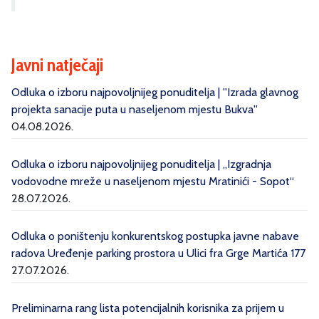
Javni natječaji
Odluka o izboru najpovoljnijeg ponuditelja | ''Izrada glavnog
projekta sanacije puta u naseljenom mjestu Bukva''
04.08.2026.
Odluka o izboru najpovoljnijeg ponuditelja | „Izgradnja
vodovodne mreže u naseljenom mjestu Mratinići - Sopot“
28.07.2026.
Odluka o poništenju konkurentskog postupka javne nabave
radova Uređenje parking prostora u Ulici fra Grge Martića 177
27.07.2026.
Preliminarna rang lista potencijalnih korisnika za prijem u