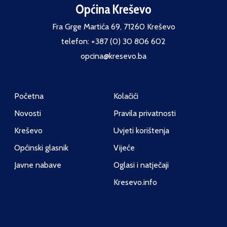
Općina Kreševo
Fra Grge Martića 69, 71260 Kreševo
telefon: +387 (0) 30 806 602
opcina@kresevo.ba
Početna
Kolačići
Novosti
Pravila privatnosti
Kreševo
Uvjeti korištenja
Općinski glasnik
Vijeće
Javne nabave
Oglasi i natječaji
Kresevo.info