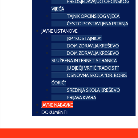
PREDSJEDAVAJUĆI OPĆINSKOG
VIJEĆA
TAJNIK OPĆINSKOG VIJEĆA
ČESTO POSTAVLJENA PITANJA
JAVNE USTANOVE
JKP "KOSTAJNICA"
DOM ZDRAVLJA KREŠEVO
DOM ZDRAVLJA KREŠEVO
SLUŽBENA INTERNET STRANICA
JU DJEČJI VRTIĆ "RADOST"
OSNOVNA ŠKOLA "DR. BORIS
ĆORIĆ"
SREDNJA ŠKOLA KREŠEVO
PRIJAVA KVARA
JAVNE NABAVKE
DOKUMENTI