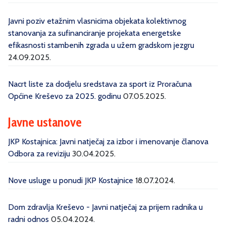
Javni poziv etažnim vlasnicima objekata kolektivnog
stanovanja za sufinanciranje projekata energetske
efikasnosti stambenih zgrada u užem gradskom jezgru
24.09.2025.
Nacrt liste za dodjelu sredstava za sport iz Proračuna
Općine Kreševo za 2025. godinu
07.05.2025.
Javne ustanove
JKP Kostajnica: Javni natječaj za izbor i imenovanje članova
Odbora za reviziju
30.04.2025.
Nove usluge u ponudi JKP Kostajnice
18.07.2024.
Dom zdravlja Kreševo - Javni natječaj za prijem radnika u
radni odnos
05.04.2024.