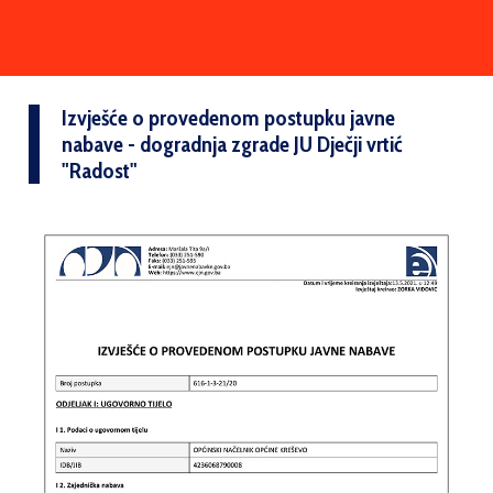
Izvješće o provedenom postupku javne
nabave - dogradnja zgrade JU Dječji vrtić
"Radost"