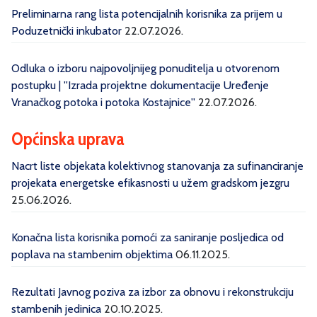
Preliminarna rang lista potencijalnih korisnika za prijem u
Poduzetnički inkubator
22.07.2026.
Odluka o izboru najpovoljnijeg ponuditelja u otvorenom
postupku | ''Izrada projektne dokumentacije Uređenje
Vranačkog potoka i potoka Kostajnice''
22.07.2026.
Općinska uprava
Nacrt liste objekata kolektivnog stanovanja za sufinanciranje
projekata energetske efikasnosti u užem gradskom jezgru
25.06.2026.
Konačna lista korisnika pomoći za saniranje posljedica od
poplava na stambenim objektima
06.11.2025.
Rezultati Javnog poziva za izbor za obnovu i rekonstrukciju
stambenih jedinica
20.10.2025.