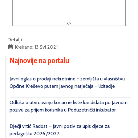
Detalji
Kreirano: 13 Svi 2021
Najnovije na portalu
Javni oglas o prodaji nekretnine - zemljišta u vlasništvu
Općine Kreševo putem javnog natječaja – licitacije
Odluka o utvrđivanju konačne liste kandidata po Javnom
pozivu za prijem korisnika u Poduzetnički inkubator
Dječji vrtić Radost – Javni poziv za upis djece za
pedagošku 2026./2027.