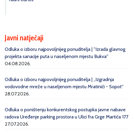
Javni natječaji
Odluka o izboru najpovoljnijeg ponuditelja | ''Izrada glavnog
projekta sanacije puta u naseljenom mjestu Bukva''
04.08.2026.
Odluka o izboru najpovoljnijeg ponuditelja | „Izgradnja
vodovodne mreže u naseljenom mjestu Mratinići - Sopot“
28.07.2026.
Odluka o poništenju konkurentskog postupka javne nabave
radova Uređenje parking prostora u Ulici fra Grge Martića 177
27.07.2026.