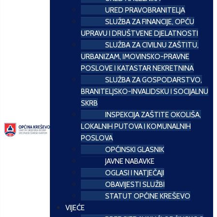
URED PRAVOBRANITELJA
SLUŽBA ZA FINANCIJE, OPĆU
UPRAVU I DRUŠTVENE DJELATNOSTI
SLUŽBA ZA CIVILNU ZAŠTITU,
URBANIZAM, IMOVINSKO-PRAVNE
POSLOVE I KATASTAR NEKRETNINA
SLUŽBA ZA GOSPODARSTVO,
BRANITELJSKO-INVALIDSKU I SOCIJALNU
SKRB
INSPEKCIJA ZAŠTITE OKOLIŠA,
LOKALNIH PUTOVA I KOMUNALNIH
POSLOVA
OPĆINSKI GLASNIK
JAVNE NABAVKE
OGLASI I NATJEČAJI
OBAVIJESTI SLUŽBI
STATUT OPĆINE KREŠEVO
VIJEĆE