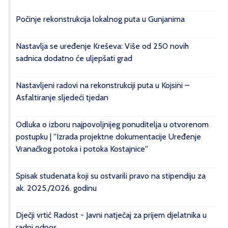
Počinje rekonstrukcija lokalnog puta u Gunjanima
Nastavlja se uređenje Kreševa: Više od 250 novih
sadnica dodatno će uljepšati grad
Nastavljeni radovi na rekonstrukciji puta u Kojsini –
Asfaltiranje sljedeći tjedan
Odluka o izboru najpovoljnijeg ponuditelja u otvorenom
postupku | ''Izrada projektne dokumentacije Uređenje
Vranačkog potoka i potoka Kostajnice''
Spisak studenata koji su ostvarili pravo na stipendiju za
ak. 2025./2026. godinu
Dječji vrtić Radost - Javni natječaj za prijem djelatnika u
radni odnos