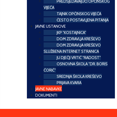
PREDSJEDAVAJUĆI OPĆINSKOG
VIJEĆA
TAJNIK OPĆINSKOG VIJEĆA
ČESTO POSTAVLJENA PITANJA
JAVNE USTANOVE
JKP "KOSTAJNICA"
DOM ZDRAVLJA KREŠEVO
DOM ZDRAVLJA KREŠEVO
SLUŽBENA INTERNET STRANICA
JU DJEČJI VRTIĆ "RADOST"
OSNOVNA ŠKOLA "DR. BORIS
ĆORIĆ"
SREDNJA ŠKOLA KREŠEVO
PRIJAVA KVARA
JAVNE NABAVKE
DOKUMENTI