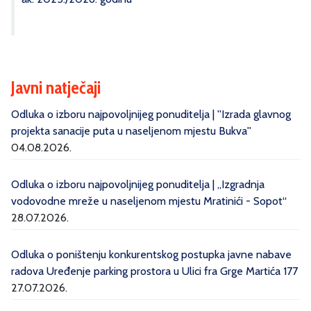
Javni natječaji
Odluka o izboru najpovoljnijeg ponuditelja | ''Izrada glavnog
projekta sanacije puta u naseljenom mjestu Bukva''
04.08.2026.
Odluka o izboru najpovoljnijeg ponuditelja | „Izgradnja
vodovodne mreže u naseljenom mjestu Mratinići - Sopot“
28.07.2026.
Odluka o poništenju konkurentskog postupka javne nabave
radova Uređenje parking prostora u Ulici fra Grge Martića 177
27.07.2026.