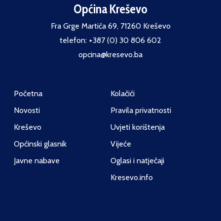
Općina Kreševo
Fra Grge Martića 69, 71260 Kreševo
telefon: +387 (0) 30 806 602
opcina@kresevo.ba
Početna
Kolačići
Novosti
Pravila privatnosti
Kreševo
Uvjeti korištenja
Općinski glasnik
Vijeće
Javne nabave
Oglasi i natječaji
Kresevo.info