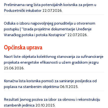
Preliminarna rang lista potencijalnih korisnika za prijem u
Poduzetnički inkubator
22.07.2026.
Odluka o izboru najpovoljnijeg ponuditelja u otvorenom
postupku | ''Izrada projektne dokumentacije Uređenje
Vranačkog potoka i potoka Kostajnice''
22.07.2026.
Općinska uprava
Nacrt liste objekata kolektivnog stanovanja za sufinanciranje
projekata energetske efikasnosti u užem gradskom jezgru
25.06.2026.
Konačna lista korisnika pomoći za saniranje posljedica od
poplava na stambenim objektima
06.11.2025.
Rezultati Javnog poziva za izbor za obnovu i rekonstrukciju
stambenih jedinica
20.10.2025.