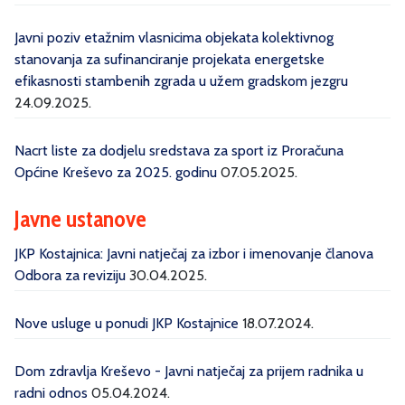
Javni poziv etažnim vlasnicima objekata kolektivnog
stanovanja za sufinanciranje projekata energetske
efikasnosti stambenih zgrada u užem gradskom jezgru
24.09.2025.
Nacrt liste za dodjelu sredstava za sport iz Proračuna
Općine Kreševo za 2025. godinu
07.05.2025.
Javne ustanove
JKP Kostajnica: Javni natječaj za izbor i imenovanje članova
Odbora za reviziju
30.04.2025.
Nove usluge u ponudi JKP Kostajnice
18.07.2024.
Dom zdravlja Kreševo - Javni natječaj za prijem radnika u
radni odnos
05.04.2024.