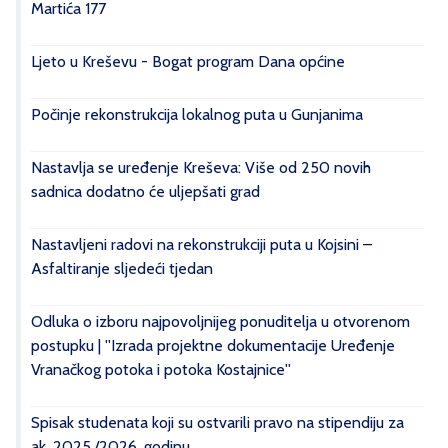
Martića 177
Ljeto u Kreševu - Bogat program Dana općine
Počinje rekonstrukcija lokalnog puta u Gunjanima
Nastavlja se uređenje Kreševa: Više od 250 novih
sadnica dodatno će uljepšati grad
Nastavljeni radovi na rekonstrukciji puta u Kojsini –
Asfaltiranje sljedeći tjedan
Odluka o izboru najpovoljnijeg ponuditelja u otvorenom
postupku | ''Izrada projektne dokumentacije Uređenje
Vranačkog potoka i potoka Kostajnice''
Spisak studenata koji su ostvarili pravo na stipendiju za
ak. 2025./2026. godinu