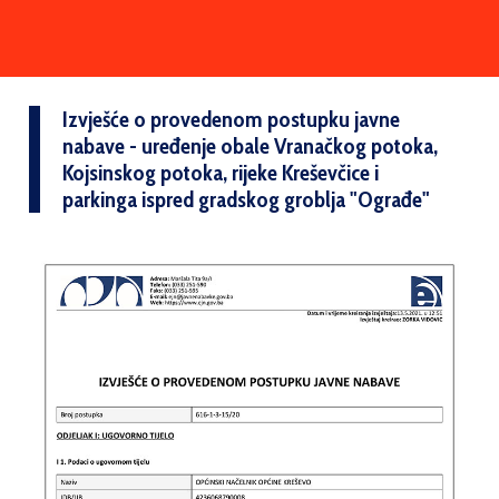
Izvješće o provedenom postupku javne
nabave - uređenje obale Vranačkog potoka,
Kojsinskog potoka, rijeke Kreševčice i
parkinga ispred gradskog groblja "Ograđe"