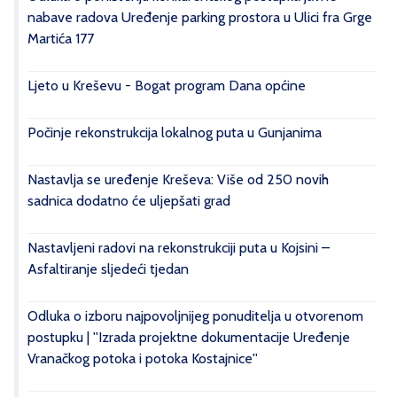
nabave radova Uređenje parking prostora u Ulici fra Grge
Martića 177
Ljeto u Kreševu - Bogat program Dana općine
Počinje rekonstrukcija lokalnog puta u Gunjanima
Nastavlja se uređenje Kreševa: Više od 250 novih
sadnica dodatno će uljepšati grad
Nastavljeni radovi na rekonstrukciji puta u Kojsini –
Asfaltiranje sljedeći tjedan
Odluka o izboru najpovoljnijeg ponuditelja u otvorenom
postupku | ''Izrada projektne dokumentacije Uređenje
Vranačkog potoka i potoka Kostajnice''