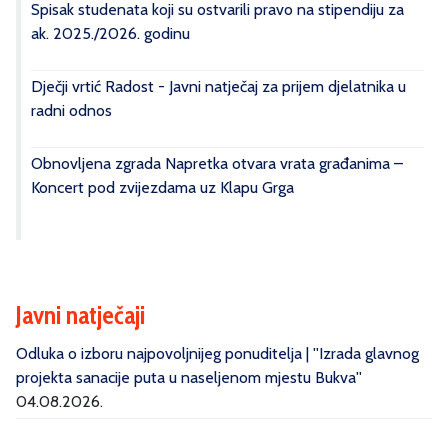
Spisak studenata koji su ostvarili pravo na stipendiju za
ak. 2025./2026. godinu
Dječji vrtić Radost - Javni natječaj za prijem djelatnika u
radni odnos
Obnovljena zgrada Napretka otvara vrata građanima –
Koncert pod zvijezdama uz Klapu Grga
Javni natječaji
Odluka o izboru najpovoljnijeg ponuditelja | ''Izrada glavnog
projekta sanacije puta u naseljenom mjestu Bukva''
04.08.2026.