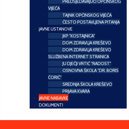
PREDSJEDAVAJUĆI OPĆINSKOG
VIJEĆA
TAJNIK OPĆINSKOG VIJEĆA
ČESTO POSTAVLJENA PITANJA
JAVNE USTANOVE
JKP "KOSTAJNICA"
DOM ZDRAVLJA KREŠEVO
DOM ZDRAVLJA KREŠEVO
SLUŽBENA INTERNET STRANICA
JU DJEČJI VRTIĆ "RADOST"
OSNOVNA ŠKOLA "DR. BORIS
ĆORIĆ"
SREDNJA ŠKOLA KREŠEVO
PRIJAVA KVARA
JAVNE NABAVKE
DOKUMENTI