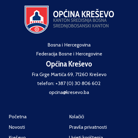
Bosna i Hercegovina
Federacija Bosne i Hercegovine
Općina Kreševo
Fra Grge Martića 69, 71260 Kreševo
telefon: +387 (0) 30 806 602
opcina@kresevo.ba
Početna
Kolačići
Novosti
Pravila privatnosti
Kreševo
Uvjeti korištenja