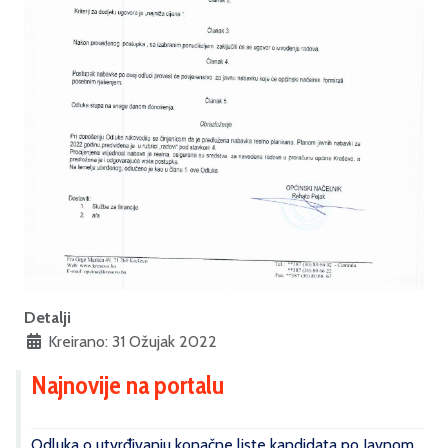
Detalji
Kreirano: 31 Ožujak 2022
Najnovije na portalu
Odluka o utvrđivanju konačne liste kandidata po Javnom