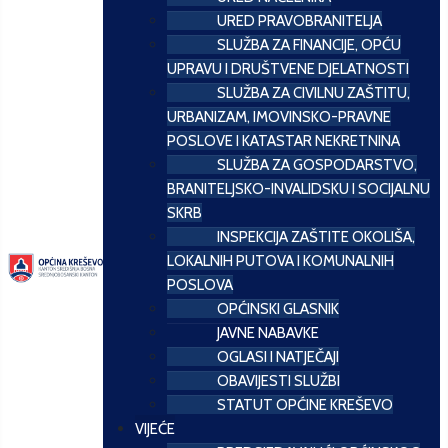
URED PRAVOBRANITELJA
SLUŽBA ZA FINANCIJE, OPĆU
UPRAVU I DRUŠTVENE DJELATNOSTI
SLUŽBA ZA CIVILNU ZAŠTITU,
URBANIZAM, IMOVINSKO-PRAVNE
POSLOVE I KATASTAR NEKRETNINA
SLUŽBA ZA GOSPODARSTVO,
BRANITELJSKO-INVALIDSKU I SOCIJALNU
SKRB
INSPEKCIJA ZAŠTITE OKOLIŠA,
LOKALNIH PUTOVA I KOMUNALNIH
POSLOVA
OPĆINSKI GLASNIK
JAVNE NABAVKE
OGLASI I NATJEČAJI
OBAVIJESTI SLUŽBI
STATUT OPĆINE KREŠEVO
VIJEĆE