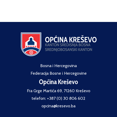
Bosna i Hercegovina
Federacija Bosne i Hercegovine
Općina Kreševo
Fra Grge Martića 69, 71260 Kreševo
telefon: +387 (0) 30 806 602
opcina@kresevo.ba