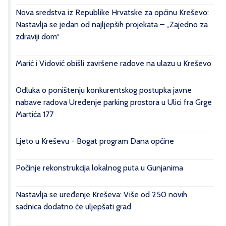
Nova sredstva iz Republike Hrvatske za općinu Kreševo:
Nastavlja se jedan od najljepših projekata – „Zajedno za
zdraviji dom“
Marić i Vidović obišli završene radove na ulazu u Kreševo
Odluka o poništenju konkurentskog postupka javne
nabave radova Uređenje parking prostora u Ulici fra Grge
Martića 177
Ljeto u Kreševu - Bogat program Dana općine
Počinje rekonstrukcija lokalnog puta u Gunjanima
Nastavlja se uređenje Kreševa: Više od 250 novih
sadnica dodatno će uljepšati grad