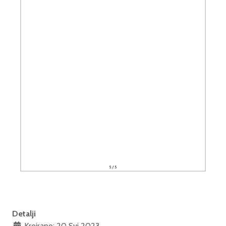
Detalji
Kreirano: 20 Svi 2023