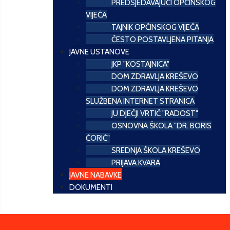
PREDSJEDAVAJUĆI OPĆINSKOG
VIJEĆA
TAJNIK OPĆINSKOG VIJEĆA
ČESTO POSTAVLJENA PITANJA
JAVNE USTANOVE
JKP "KOSTAJNICA"
DOM ZDRAVLJA KREŠEVO
DOM ZDRAVLJA KREŠEVO
SLUŽBENA INTERNET STRANICA
JU DJEČJI VRTIĆ "RADOST"
OSNOVNA ŠKOLA "DR. BORIS
ĆORIĆ"
SREDNJA ŠKOLA KREŠEVO
PRIJAVA KVARA
JAVNE NABAVKE
DOKUMENTI