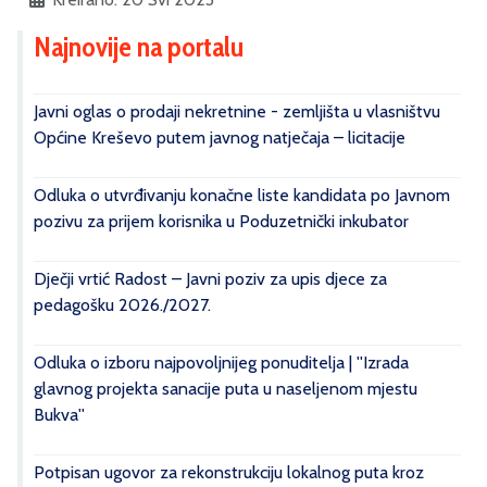
Najnovije na portalu
Javni oglas o prodaji nekretnine - zemljišta u vlasništvu
Općine Kreševo putem javnog natječaja – licitacije
Odluka o utvrđivanju konačne liste kandidata po Javnom
pozivu za prijem korisnika u Poduzetnički inkubator
Dječji vrtić Radost – Javni poziv za upis djece za
pedagošku 2026./2027.
Odluka o izboru najpovoljnijeg ponuditelja | ''Izrada
glavnog projekta sanacije puta u naseljenom mjestu
Bukva''
Potpisan ugovor za rekonstrukciju lokalnog puta kroz