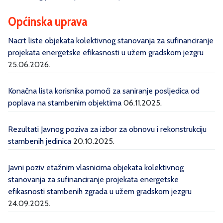
Općinska uprava
Nacrt liste objekata kolektivnog stanovanja za sufinanciranje
projekata energetske efikasnosti u užem gradskom jezgru
25.06.2026.
Konačna lista korisnika pomoći za saniranje posljedica od
poplava na stambenim objektima
06.11.2025.
Rezultati Javnog poziva za izbor za obnovu i rekonstrukciju
stambenih jedinica
20.10.2025.
Javni poziv etažnim vlasnicima objekata kolektivnog
stanovanja za sufinanciranje projekata energetske
efikasnosti stambenih zgrada u užem gradskom jezgru
24.09.2025.