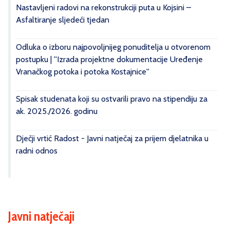
Nastavljeni radovi na rekonstrukciji puta u Kojsini –
Asfaltiranje sljedeći tjedan
Odluka o izboru najpovoljnijeg ponuditelja u otvorenom
postupku | ''Izrada projektne dokumentacije Uređenje
Vranačkog potoka i potoka Kostajnice''
Spisak studenata koji su ostvarili pravo na stipendiju za
ak. 2025./2026. godinu
Dječji vrtić Radost - Javni natječaj za prijem djelatnika u
radni odnos
Javni natječaji