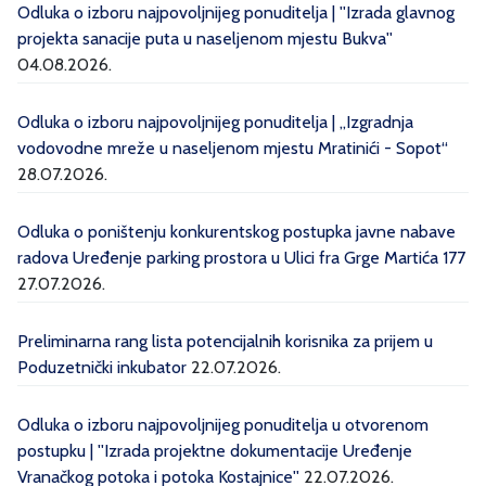
Odluka o izboru najpovoljnijeg ponuditelja | ''Izrada glavnog
projekta sanacije puta u naseljenom mjestu Bukva''
04.08.2026.
Odluka o izboru najpovoljnijeg ponuditelja | „Izgradnja
vodovodne mreže u naseljenom mjestu Mratinići - Sopot“
28.07.2026.
Odluka o poništenju konkurentskog postupka javne nabave
radova Uređenje parking prostora u Ulici fra Grge Martića 177
27.07.2026.
Preliminarna rang lista potencijalnih korisnika za prijem u
Poduzetnički inkubator
22.07.2026.
Odluka o izboru najpovoljnijeg ponuditelja u otvorenom
postupku | ''Izrada projektne dokumentacije Uređenje
Vranačkog potoka i potoka Kostajnice''
22.07.2026.