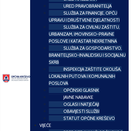
URED PRAVOBRANITELJA
SLUŽBA ZA FINANCIJE, OPĆU
UPRAVU I DRUŠTVENE DJELATNOSTI
SLUŽBA ZA CIVILNU ZAŠTITU,
URBANIZAM, IMOVINSKO-PRAVNE
POSLOVE I KATASTAR NEKRETNINA
SLUŽBA ZA GOSPODARSTVO,
BRANITELJSKO-INVALIDSKU I SOCIJALNU
SKRB
INSPEKCIJA ZAŠTITE OKOLIŠA,
LOKALNIH PUTOVA I KOMUNALNIH
POSLOVA
OPĆINSKI GLASNIK
JAVNE NABAVKE
OGLASI I NATJEČAJI
OBAVIJESTI SLUŽBI
STATUT OPĆINE KREŠEVO
VIJEĆE