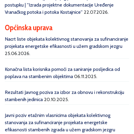
postupku | ''Izrada projektne dokumentacije Uređenje
Vranačkog potoka i potoka Kostajnice''
22.07.2026.
Općinska uprava
Nacrt liste objekata kolektivnog stanovanja za sufinanciranje
projekata energetske efikasnosti u užem gradskom jezgru
25.06.2026.
Konačna lista korisnika pomoći za saniranje posljedica od
poplava na stambenim objektima
06.11.2025.
Rezultati Javnog poziva za izbor za obnovu i rekonstrukciju
stambenih jedinica
20.10.2025.
Javni poziv etažnim vlasnicima objekata kolektivnog
stanovanja za sufinanciranje projekata energetske
efikasnosti stambenih zgrada u užem gradskom jezgru