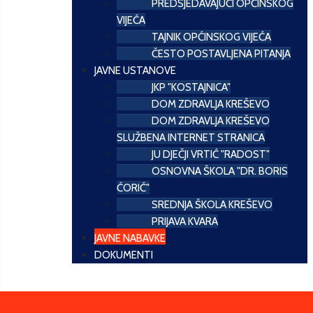
PREDSJEDAVAJUĆI OPĆINSKOG
VIJEĆA
TAJNIK OPĆINSKOG VIJEĆA
ČESTO POSTAVLJENA PITANJA
JAVNE USTANOVE
JKP "KOSTAJNICA"
DOM ZDRAVLJA KREŠEVO
DOM ZDRAVLJA KREŠEVO
SLUŽBENA INTERNET STRANICA
JU DJEČJI VRTIĆ "RADOST"
OSNOVNA ŠKOLA "DR. BORIS
ĆORIĆ"
SREDNJA ŠKOLA KREŠEVO
PRIJAVA KVARA
JAVNE NABAVKE
DOKUMENTI