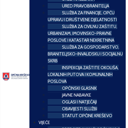
URED PRAVOBRANITELJA
SLUŽBA ZA FINANCIJE, OPĆU
UPRAVU I DRUŠTVENE DJELATNOSTI
SLUŽBA ZA CIVILNU ZAŠTITU,
URBANIZAM, IMOVINSKO-PRAVNE
POSLOVE I KATASTAR NEKRETNINA
SLUŽBA ZA GOSPODARSTVO,
BRANITELJSKO-INVALIDSKU I SOCIJALNU
SKRB
INSPEKCIJA ZAŠTITE OKOLIŠA,
LOKALNIH PUTOVA I KOMUNALNIH
POSLOVA
OPĆINSKI GLASNIK
JAVNE NABAVKE
OGLASI I NATJEČAJI
OBAVIJESTI SLUŽBI
STATUT OPĆINE KREŠEVO
VIJEĆE