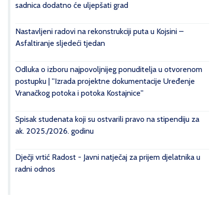
sadnica dodatno će uljepšati grad
Nastavljeni radovi na rekonstrukciji puta u Kojsini –
Asfaltiranje sljedeći tjedan
Odluka o izboru najpovoljnijeg ponuditelja u otvorenom
postupku | ''Izrada projektne dokumentacije Uređenje
Vranačkog potoka i potoka Kostajnice''
Spisak studenata koji su ostvarili pravo na stipendiju za
ak. 2025./2026. godinu
Dječji vrtić Radost - Javni natječaj za prijem djelatnika u
radni odnos