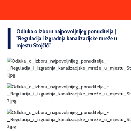
Odluka o izboru najpovoljnijeg ponuditelja |
''Regulacija i izgradnja kanalizacijske mreže u
mjestu Stojčići''