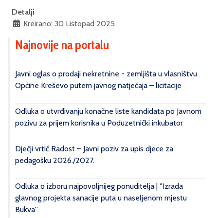
Detalji
Kreirano: 30 Listopad 2025
Najnovije na portalu
Javni oglas o prodaji nekretnine - zemljišta u vlasništvu
Općine Kreševo putem javnog natječaja – licitacije
Odluka o utvrđivanju konačne liste kandidata po Javnom
pozivu za prijem korisnika u Poduzetnički inkubator
Dječji vrtić Radost – Javni poziv za upis djece za
pedagošku 2026./2027.
Odluka o izboru najpovoljnijeg ponuditelja | ''Izrada
glavnog projekta sanacije puta u naseljenom mjestu
Bukva''