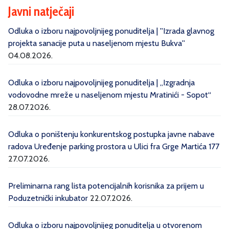
Javni natječaji
Odluka o izboru najpovoljnijeg ponuditelja | ''Izrada glavnog
projekta sanacije puta u naseljenom mjestu Bukva''
04.08.2026.
Odluka o izboru najpovoljnijeg ponuditelja | „Izgradnja
vodovodne mreže u naseljenom mjestu Mratinići - Sopot“
28.07.2026.
Odluka o poništenju konkurentskog postupka javne nabave
radova Uređenje parking prostora u Ulici fra Grge Martića 177
27.07.2026.
Preliminarna rang lista potencijalnih korisnika za prijem u
Poduzetnički inkubator
22.07.2026.
Odluka o izboru najpovoljnijeg ponuditelja u otvorenom