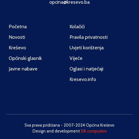
opcina@kresevo.ba
Početna
Kolačići
Novosti
Pravila privatnosti
Kreševo
Uvjeti korištenja
Općinski glasnik
Vijeće
Javne nabave
Oglasi i natječaji
Kresevo.info
Sva prava pridržana - 2007-2024 Općina Kreševo
Design and development
SIK computers