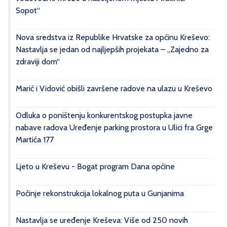
Sopot“
Nova sredstva iz Republike Hrvatske za općinu Kreševo:
Nastavlja se jedan od najljepših projekata – „Zajedno za
zdraviji dom“
Marić i Vidović obišli završene radove na ulazu u Kreševo
Odluka o poništenju konkurentskog postupka javne
nabave radova Uređenje parking prostora u Ulici fra Grge
Martića 177
Ljeto u Kreševu - Bogat program Dana općine
Počinje rekonstrukcija lokalnog puta u Gunjanima
Nastavlja se uređenje Kreševa: Više od 250 novih