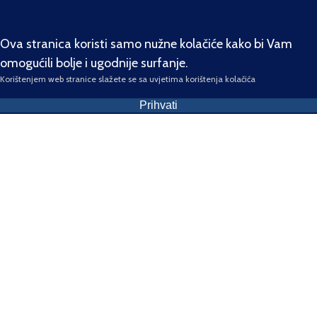
Ova stranica koristi samo nužne kolačiće kako bi Vam
omogućili bolje i ugodnije surfanje.
Korištenjem web stranice slažete se sa uvjetima korištenja kolačića
Prihvati