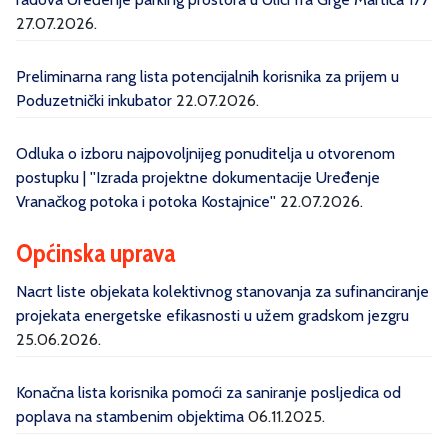
27.07.2026.
Preliminarna rang lista potencijalnih korisnika za prijem u
Poduzetnički inkubator
22.07.2026.
Odluka o izboru najpovoljnijeg ponuditelja u otvorenom
postupku | ''Izrada projektne dokumentacije Uređenje
Vranačkog potoka i potoka Kostajnice''
22.07.2026.
Općinska uprava
Nacrt liste objekata kolektivnog stanovanja za sufinanciranje
projekata energetske efikasnosti u užem gradskom jezgru
25.06.2026.
Konačna lista korisnika pomoći za saniranje posljedica od
poplava na stambenim objektima
06.11.2025.