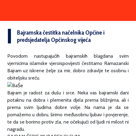
Bajramska čestitka načelnika Općine i
predsjedatelja Općinskog vijeća
Povodom nastupajućih bajramskih blagdana svim
vjernicima islamske vjeroispovijesti čestitamo Ramazanski
Bajram uz iskrene želje za mir, dobro zdravlje te osobnu i
obiteljsku sreću.
Bajram je radost za dušu i srce. Neka vas bajramski dani
potaknu na dobra i plemenita djela prema bližnjima, ali i
prema svim ljudima dobre volje. Na nama je da se
pomažemo u dobru, širimo međusobnu ljubav i povjerenje,
te da se borimo protiv zla, ne očekujući od ljudi ni milost ni
nagradu.