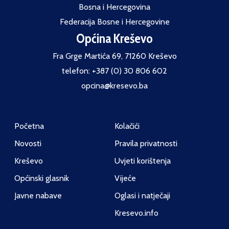
Bosna i Hercegovina
Federacija Bosne i Hercegovine
Općina Kreševo
Fra Grge Martića 69, 71260 Kreševo
telefon: +387 (0) 30 806 602
opcina@kresevo.ba
Početna
Kolačići
Novosti
Pravila privatnosti
Kreševo
Uvjeti korištenja
Općinski glasnik
Vijeće
Javne nabave
Oglasi i natječaji
Kresevo.info