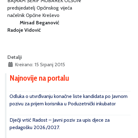
BAJRAM ŠERIF MUBAREK OLSUN!
predsjedatelj Općinskog vijeća
načelnik Općine Kreševo
Mirsad Beganović
Radoje Vidović
Detalji
Kreirano: 15 Srpanj 2015
Najnovije na portalu
Odluka o utvrđivanju konačne liste kandidata po Javnom
pozivu za prijem korisnika u Poduzetnički inkubator
Dječji vrtić Radost – Javni poziv za upis djece za
pedagošku 2026./2027.