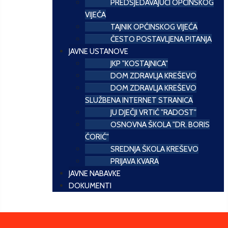
PREDSJEDAVAJUĆI OPĆINSKOG
VIJEĆA
TAJNIK OPĆINSKOG VIJEĆA
ČESTO POSTAVLJENA PITANJA
JAVNE USTANOVE
JKP "KOSTAJNICA"
DOM ZDRAVLJA KREŠEVO
DOM ZDRAVLJA KREŠEVO
SLUŽBENA INTERNET STRANICA
JU DJEČJI VRTIĆ "RADOST"
OSNOVNA ŠKOLA "DR. BORIS
ĆORIĆ"
SREDNJA ŠKOLA KREŠEVO
PRIJAVA KVARA
JAVNE NABAVKE
DOKUMENTI