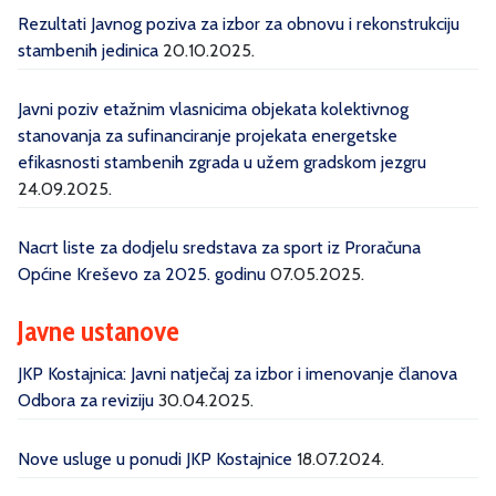
Rezultati Javnog poziva za izbor za obnovu i rekonstrukciju
stambenih jedinica
20.10.2025.
Javni poziv etažnim vlasnicima objekata kolektivnog
stanovanja za sufinanciranje projekata energetske
efikasnosti stambenih zgrada u užem gradskom jezgru
24.09.2025.
Nacrt liste za dodjelu sredstava za sport iz Proračuna
Općine Kreševo za 2025. godinu
07.05.2025.
Javne ustanove
JKP Kostajnica: Javni natječaj za izbor i imenovanje članova
Odbora za reviziju
30.04.2025.
Nove usluge u ponudi JKP Kostajnice
18.07.2024.