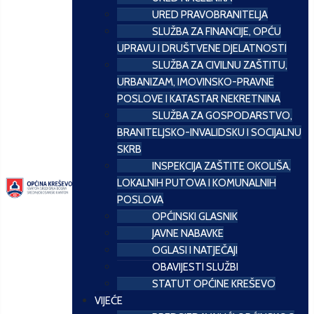
URED PRAVOBRANITELJA
SLUŽBA ZA FINANCIJE, OPĆU
UPRAVU I DRUŠTVENE DJELATNOSTI
SLUŽBA ZA CIVILNU ZAŠTITU,
URBANIZAM, IMOVINSKO-PRAVNE
POSLOVE I KATASTAR NEKRETNINA
SLUŽBA ZA GOSPODARSTVO,
BRANITELJSKO-INVALIDSKU I SOCIJALNU
SKRB
INSPEKCIJA ZAŠTITE OKOLIŠA,
LOKALNIH PUTOVA I KOMUNALNIH
POSLOVA
OPĆINSKI GLASNIK
JAVNE NABAVKE
OGLASI I NATJEČAJI
OBAVIJESTI SLUŽBI
STATUT OPĆINE KREŠEVO
VIJEĆE