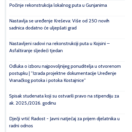
Počinje rekonstrukcija lokalnog puta u Gunjanima
Nastavlja se uređenje Kreševa: Više od 250 novih
sadnica dodatno će uljepšati grad
Nastavljeni radovi na rekonstrukciji puta u Kojsini –
Asfaltiranje sljedeći tjedan
Odluka o izboru najpovoljnijeg ponuditelja u otvorenom
postupku | ''Izrada projektne dokumentacije Uređenje
Vranačkog potoka i potoka Kostajnice''
Spisak studenata koji su ostvarili pravo na stipendiju za
ak. 2025./2026. godinu
Dječji vrtić Radost - Javni natječaj za prijem djelatnika u
radni odnos