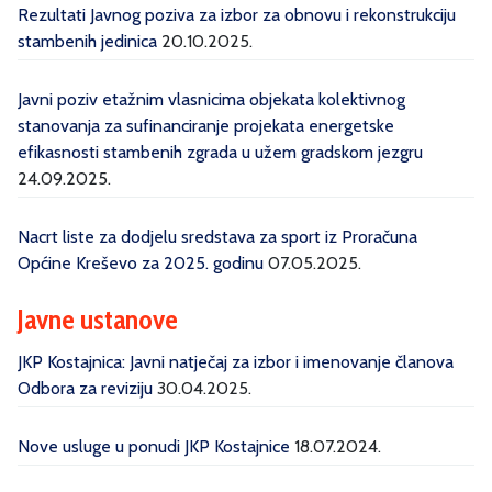
Rezultati Javnog poziva za izbor za obnovu i rekonstrukciju
stambenih jedinica
20.10.2025.
Javni poziv etažnim vlasnicima objekata kolektivnog
stanovanja za sufinanciranje projekata energetske
efikasnosti stambenih zgrada u užem gradskom jezgru
24.09.2025.
Nacrt liste za dodjelu sredstava za sport iz Proračuna
Općine Kreševo za 2025. godinu
07.05.2025.
Javne ustanove
JKP Kostajnica: Javni natječaj za izbor i imenovanje članova
Odbora za reviziju
30.04.2025.
Nove usluge u ponudi JKP Kostajnice
18.07.2024.