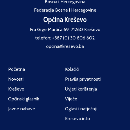
Bosna i Hercegovina
Federacija Bosne i Hercegovine
Općina Kreševo
Fra Grge Martića 69, 71260 Kreševo
telefon: +387 (0) 30 806 602
opcina@kresevo.ba
Početna
Kolačići
Novosti
Pravila privatnosti
Kreševo
Uvjeti korištenja
Općinski glasnik
Vijeće
Javne nabave
Oglasi i natječaji
Kresevo.info