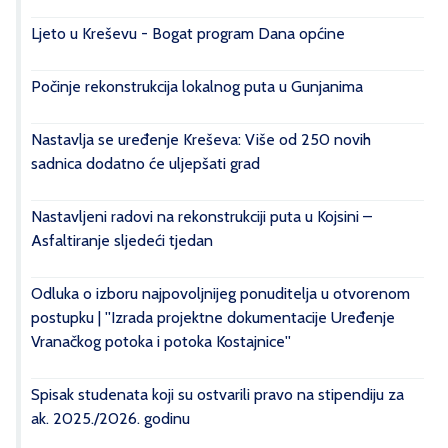
Ljeto u Kreševu - Bogat program Dana općine
Počinje rekonstrukcija lokalnog puta u Gunjanima
Nastavlja se uređenje Kreševa: Više od 250 novih
sadnica dodatno će uljepšati grad
Nastavljeni radovi na rekonstrukciji puta u Kojsini –
Asfaltiranje sljedeći tjedan
Odluka o izboru najpovoljnijeg ponuditelja u otvorenom
postupku | ''Izrada projektne dokumentacije Uređenje
Vranačkog potoka i potoka Kostajnice''
Spisak studenata koji su ostvarili pravo na stipendiju za
ak. 2025./2026. godinu