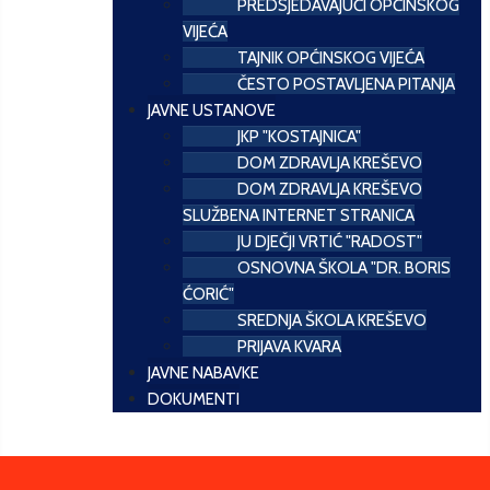
PREDSJEDAVAJUĆI OPĆINSKOG
VIJEĆA
TAJNIK OPĆINSKOG VIJEĆA
ČESTO POSTAVLJENA PITANJA
JAVNE USTANOVE
JKP "KOSTAJNICA"
DOM ZDRAVLJA KREŠEVO
DOM ZDRAVLJA KREŠEVO
SLUŽBENA INTERNET STRANICA
JU DJEČJI VRTIĆ "RADOST"
OSNOVNA ŠKOLA "DR. BORIS
ĆORIĆ"
SREDNJA ŠKOLA KREŠEVO
PRIJAVA KVARA
JAVNE NABAVKE
DOKUMENTI