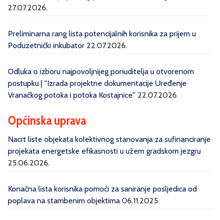
27.07.2026.
Preliminarna rang lista potencijalnih korisnika za prijem u
Poduzetnički inkubator
22.07.2026.
Odluka o izboru najpovoljnijeg ponuditelja u otvorenom
postupku | ''Izrada projektne dokumentacije Uređenje
Vranačkog potoka i potoka Kostajnice''
22.07.2026.
Općinska uprava
Nacrt liste objekata kolektivnog stanovanja za sufinanciranje
projekata energetske efikasnosti u užem gradskom jezgru
25.06.2026.
Konačna lista korisnika pomoći za saniranje posljedica od
poplava na stambenim objektima
06.11.2025.