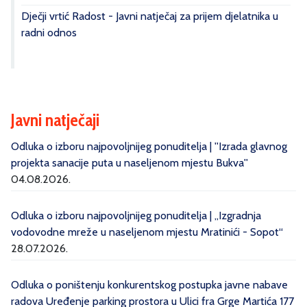
Dječji vrtić Radost - Javni natječaj za prijem djelatnika u
radni odnos
Javni natječaji
Odluka o izboru najpovoljnijeg ponuditelja | ''Izrada glavnog
projekta sanacije puta u naseljenom mjestu Bukva''
04.08.2026.
Odluka o izboru najpovoljnijeg ponuditelja | „Izgradnja
vodovodne mreže u naseljenom mjestu Mratinići - Sopot“
28.07.2026.
Odluka o poništenju konkurentskog postupka javne nabave
radova Uređenje parking prostora u Ulici fra Grge Martića 177