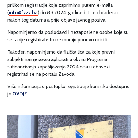
prilikom registracije koje zaprimimo putem e-maila
(
info@fzzz.ba
) do 8.3.2024. godine bit će obrađeni i
nakon tog datuma a prije objave javnog poziva.
Napominjemo da poslodavci i nezaposlene osobe koje su
se ranije registrirale to ne moraju ponovo učiniti.
Također, napominjemo da fizička lica za koje pravni
subjekti namjeravaju aplicirati u okviru Programa
sufinanciranja zapošljavanja 2024 nisu u obavezi
registrirati se na portalu Zavoda.
Više informacija o postupku registracije korisnika dostupno
je
OVDJE
.