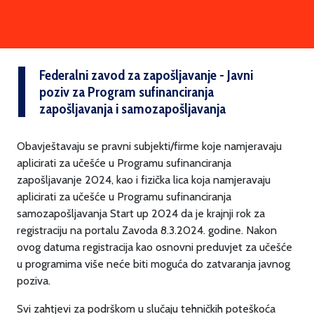
Federalni zavod za zapošljavanje - Javni
poziv za Program sufinanciranja
zapošljavanja i samozapošljavanja
Obavještavaju se pravni subjekti/firme koje namjeravaju
aplicirati za učešće u Programu sufinanciranja
zapošljavanje 2024, kao i fizička lica koja namjeravaju
aplicirati za učešće u Programu sufinanciranja
samozapošljavanja Start up 2024 da je krajnji rok za
registraciju na portalu Zavoda 8.3.2024. godine. Nakon
ovog datuma registracija kao osnovni preduvjet za učešće
u programima više neće biti moguća do zatvaranja javnog
poziva.
Svi zahtjevi za podrškom u slučaju tehničkih poteškoća