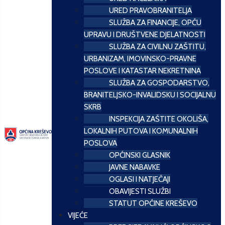
URED PRAVOBRANITELJA
SLUŽBA ZA FINANCIJE, OPĆU
UPRAVU I DRUŠTVENE DJELATNOSTI
SLUŽBA ZA CIVILNU ZAŠTITU,
URBANIZAM, IMOVINSKO-PRAVNE
POSLOVE I KATASTAR NEKRETNINA
SLUŽBA ZA GOSPODARSTVO,
BRANITELJSKO-INVALIDSKU I SOCIJALNU
SKRB
INSPEKCIJA ZAŠTITE OKOLIŠA,
LOKALNIH PUTOVA I KOMUNALNIH
POSLOVA
OPĆINSKI GLASNIK
JAVNE NABAVKE
OGLASI I NATJEČAJI
OBAVIJESTI SLUŽBI
STATUT OPĆINE KREŠEVO
VIJEĆE