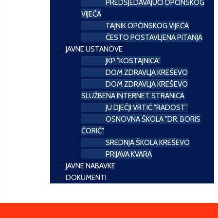
PREDSJEDAVAJUĆI OPĆINSKOG
VIJEĆA
TAJNIK OPĆINSKOG VIJEĆA
ČESTO POSTAVLJENA PITANJA
JAVNE USTANOVE
JKP "KOSTAJNICA"
DOM ZDRAVLJA KREŠEVO
DOM ZDRAVLJA KREŠEVO
SLUŽBENA INTERNET STRANICA
JU DJEČJI VRTIĆ "RADOST"
OSNOVNA ŠKOLA "DR. BORIS
ĆORIĆ"
SREDNJA ŠKOLA KREŠEVO
PRIJAVA KVARA
JAVNE NABAVKE
DOKUMENTI