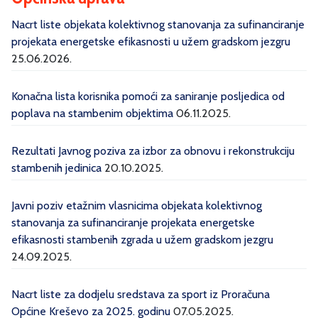
Nacrt liste objekata kolektivnog stanovanja za sufinanciranje
projekata energetske efikasnosti u užem gradskom jezgru
25.06.2026.
Konačna lista korisnika pomoći za saniranje posljedica od
poplava na stambenim objektima
06.11.2025.
Rezultati Javnog poziva za izbor za obnovu i rekonstrukciju
stambenih jedinica
20.10.2025.
Javni poziv etažnim vlasnicima objekata kolektivnog
stanovanja za sufinanciranje projekata energetske
efikasnosti stambenih zgrada u užem gradskom jezgru
24.09.2025.
Nacrt liste za dodjelu sredstava za sport iz Proračuna
Općine Kreševo za 2025. godinu
07.05.2025.