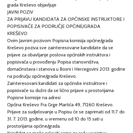
grada Kreševo objavljuje
JAVNI POZIV
ZA PRIJAVU KANDIDATA ZA OPĆINSKE INSTRUKTORE I
POPISIVAČE ZA PODRUČJE OPĆINE/GRADA
KREŠEVO
Ovim Javnim pozivom Popisna komisija općine/grada
Kreševo poziva sve zainteresovane kandidate da se
prijave za obavljanje poslova općinskih instruktora i
popisivača u provođenju Popisa stanovništva,
domaćinstava i stanova u Bosni i Hercegovini 2013. godine
na području općine/grada Kreševo.
Zainteresovani kandidati za općinske instruktore i
popisivače su dužni da se lično prijave u prostorijama
Popisne komisije na adresi
Općina Kreševo Fra Grge Martića 49, 71260 Kreševo.
Prijave za sudjelovanje u Popisu će se zaprimati od 11.7. do
31. 7. 2013. godine, u vremenu od 10 do 15 sati u
prostorijama općine/grada.