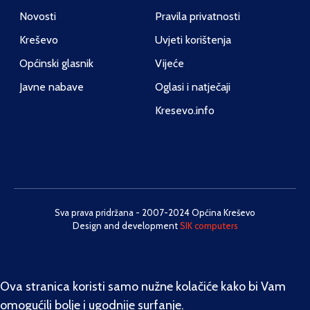
Novosti
Pravila privatnosti
Kreševo
Uvjeti korištenja
Općinski glasnik
Vijeće
Javne nabave
Oglasi i natječaji
Kresevo.info
Sva prava pridržana - 2007-2024 Općina Kreševo
Design and development
SIK computers
Ova stranica koristi samo nužne kolačiće kako bi Vam
omogućili bolje i ugodnije surfanje.