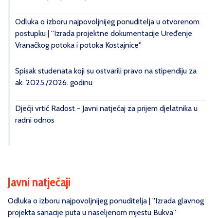
Odluka o izboru najpovoljnijeg ponuditelja u otvorenom
postupku | ''Izrada projektne dokumentacije Uređenje
Vranačkog potoka i potoka Kostajnice''
Spisak studenata koji su ostvarili pravo na stipendiju za
ak. 2025./2026. godinu
Dječji vrtić Radost - Javni natječaj za prijem djelatnika u
radni odnos
Javni natječaji
Odluka o izboru najpovoljnijeg ponuditelja | ''Izrada glavnog
projekta sanacije puta u naseljenom mjestu Bukva''