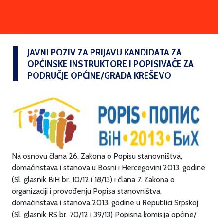
JAVNI POZIV ZA PRIJAVU KANDIDATA ZA
OPĆINSKE INSTRUKTORE I POPISIVAČE ZA
PODRUČJE OPĆINE/GRADA KREŠEVO
Na osnovu člana 26. Zakona o Popisu stanovništva,
domaćinstava i stanova u Bosni i Hercegovini 2013. godine
(Sl. glasnik BiH br. 10/12 i 18/13) i člana 7. Zakona o
organizaciji i provođenju Popisa stanovništva,
domaćinstava i stanova 2013. godine u Republici Srpskoj
(Sl. glasnik RS br. 70/12 i 39/13) Popisna komisija općine/