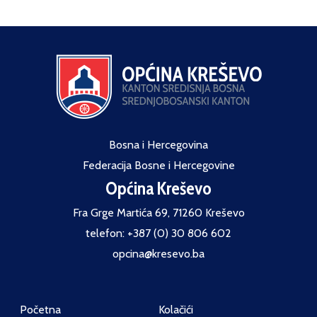
Bosna i Hercegovina
Federacija Bosne i Hercegovine
Općina Kreševo
Fra Grge Martića 69, 71260 Kreševo
telefon: +387 (0) 30 806 602
opcina@kresevo.ba
Početna
Kolačići