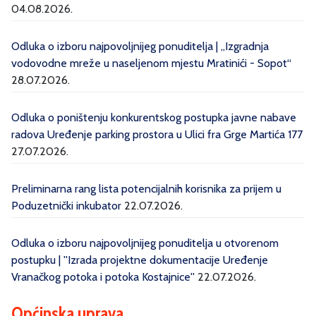
04.08.2026.
Odluka o izboru najpovoljnijeg ponuditelja | „Izgradnja
vodovodne mreže u naseljenom mjestu Mratinići - Sopot“
28.07.2026.
Odluka o poništenju konkurentskog postupka javne nabave
radova Uređenje parking prostora u Ulici fra Grge Martića 177
27.07.2026.
Preliminarna rang lista potencijalnih korisnika za prijem u
Poduzetnički inkubator
22.07.2026.
Odluka o izboru najpovoljnijeg ponuditelja u otvorenom
postupku | ''Izrada projektne dokumentacije Uređenje
Vranačkog potoka i potoka Kostajnice''
22.07.2026.
Općinska uprava