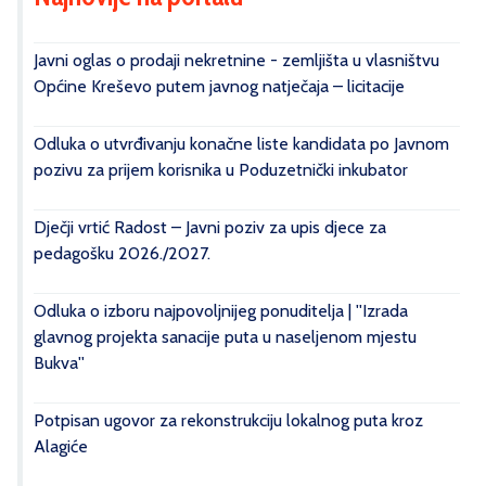
Javni oglas o prodaji nekretnine - zemljišta u vlasništvu
Općine Kreševo putem javnog natječaja – licitacije
Odluka o utvrđivanju konačne liste kandidata po Javnom
pozivu za prijem korisnika u Poduzetnički inkubator
Dječji vrtić Radost – Javni poziv za upis djece za
pedagošku 2026./2027.
Odluka o izboru najpovoljnijeg ponuditelja | ''Izrada
glavnog projekta sanacije puta u naseljenom mjestu
Bukva''
Potpisan ugovor za rekonstrukciju lokalnog puta kroz
Alagiće