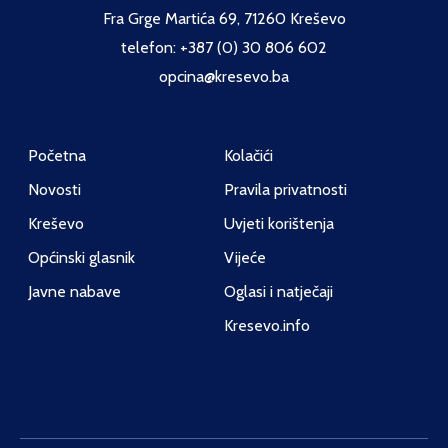
Fra Grge Martića 69, 71260 Kreševo
telefon: +387 (0) 30 806 602
opcina@kresevo.ba
Početna
Kolačići
Novosti
Pravila privatnosti
Kreševo
Uvjeti korištenja
Općinski glasnik
Vijeće
Javne nabave
Oglasi i natječaji
Kresevo.info