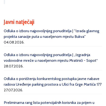
Javni natječaji
Odluka o izboru najpovoljnijeg ponuditelja | ''Izrada glavnog
projekta sanacije puta u naseljenom mjestu Bukva''
04.08.2026.
Odluka o izboru najpovoljnijeg ponuditelja | „Izgradnja
vodovodne mreže u naseljenom mjestu Mratinići - Sopot“
28.07.2026.
Odluka o poništenju konkurentskog postupka javne nabave
radova Uređenje parking prostora u Ulici fra Grge Martića 177
27.07.2026.
Preliminarna rang lista potencijalnih korisnika za prijem u