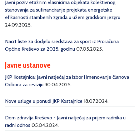
Javni poziv etažnim vlasnicima objekata kolektivnog
stanovanja za sufinanciranje projekata energetske
efikasnosti stambenih zgrada u užem gradskom jezgru
24.09.2025.
Nacrt liste za dodjelu sredstava za sport iz Proračuna
Općine Kreševo za 2025. godinu
07.05.2025.
Javne ustanove
JKP Kostajnica: Javni natječaj za izbor i imenovanje članova
Odbora za reviziju
30.04.2025.
Nove usluge u ponudi JKP Kostajnice
18.07.2024.
Dom zdravlja Kreševo - Javni natječaj za prijem radnika u
radni odnos
05.04.2024.