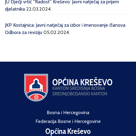
JU Dječji vrtić ''Radost'' Kreševo: Javni natječaj za prijem
djelatnika
22.03.2024.
JKP Kostajnica: Javni natječaj za izbor i imenovanje članova
Odbora za reviziju
05.02.2024.
Bosna i Hercegovina
Federacija Bosne i Hercegovine
Općina Kreševo