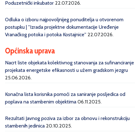
Poduzetnički inkubator
22.07.2026.
Odluka o izboru najpovoljnijeg ponuditelja u otvorenom
postupku | ''Izrada projektne dokumentacije Uređenje
Vranačkog potoka i potoka Kostajnice''
22.07.2026.
Općinska uprava
Nacrt liste objekata kolektivnog stanovanja za sufinanciranje
projekata energetske efikasnosti u užem gradskom jezgru
25.06.2026.
Konačna lista korisnika pomoći za saniranje posljedica od
poplava na stambenim objektima
06.11.2025.
Rezultati Javnog poziva za izbor za obnovu i rekonstrukciju
stambenih jedinica
20.10.2025.