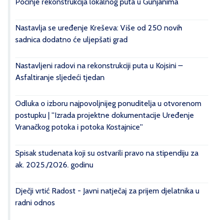
Počinje rekonstrukcija lokalnog puta u Gunjanima
Nastavlja se uređenje Kreševa: Više od 250 novih
sadnica dodatno će uljepšati grad
Nastavljeni radovi na rekonstrukciji puta u Kojsini –
Asfaltiranje sljedeći tjedan
Odluka o izboru najpovoljnijeg ponuditelja u otvorenom
postupku | ''Izrada projektne dokumentacije Uređenje
Vranačkog potoka i potoka Kostajnice''
Spisak studenata koji su ostvarili pravo na stipendiju za
ak. 2025./2026. godinu
Dječji vrtić Radost - Javni natječaj za prijem djelatnika u
radni odnos