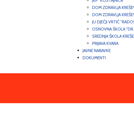
JKP "KOSTAJNICA"
DOM ZDRAVLJA KREŠ
DOM ZDRAVLJA KREŠE
JU DJEČJI VRTIĆ "RADO
OSNOVNA ŠKOLA "DR.
SREDNJA ŠKOLA KREŠ
PRIJAVA KVARA
JAVNE NABAVKE
DOKUMENTI