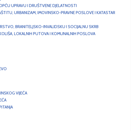
, OPĆU UPRAVU I DRUŠTVENE DJELATNOSTI
AŠTITU, URBANIZAM, IMOVINSKO-PRAVNE POSLOVE I KATASTAR
STVO, BRANITELJSKO-INVALIDSKU I SOCIJALNU SKRB
OKOLIŠA, LOKALNIH PUTOVA I KOMUNALNIH POSLOVA
EVO
INSKOG VIJEĆA
JEĆA
ITANJA