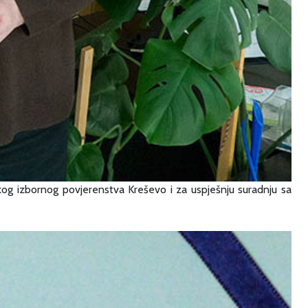
skog izbornog povjerenstva Kreševo i za uspješnju suradnju sa