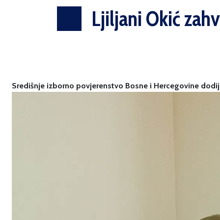
Ljiljani Okić za
Središnje izborno povjerenstvo Bosne i Hercegovine dodijeli