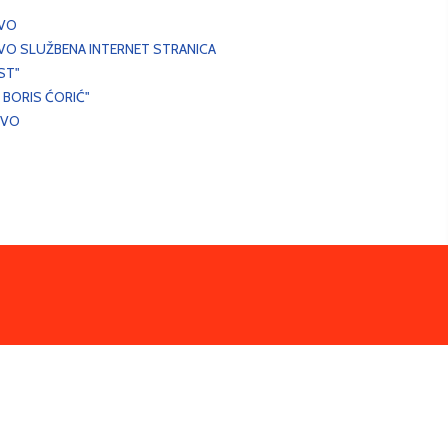
EVO
VO SLUŽBENA INTERNET STRANICA
ST"
 BORIS ĆORIĆ"
EVO