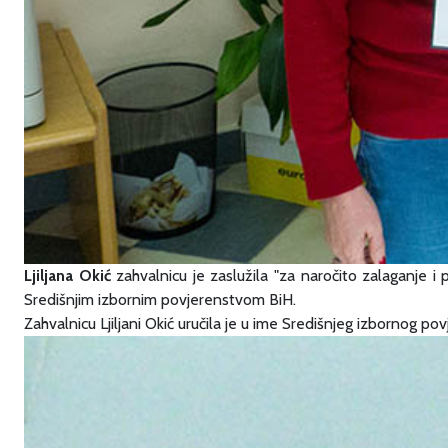
Ljiljana Okić
zahvalnicu je zaslužila "za naročito zalaganje 
Središnjim izbornim povjerenstvom BiH.
Zahvalnicu Ljiljani Okić uručila je u ime Središnjeg izbornog p