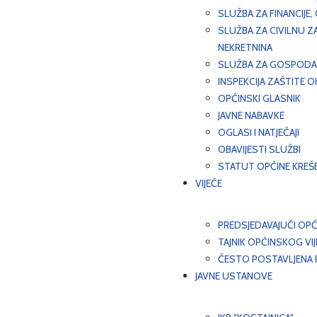
SLUŽBA ZA FINANCIJE
SLUŽBA ZA CIVILNU Z
NEKRETNINA
SLUŽBA ZA GOSPODAR
INSPEKCIJA ZAŠTITE 
OPĆINSKI GLASNIK
JAVNE NABAVKE
OGLASI I NATJEČAJI
OBAVIJESTI SLUŽBI
STATUT OPĆINE KREŠ
VIJEĆE
PREDSJEDAVAJUĆI OPĆ
TAJNIK OPĆINSKOG VI
ČESTO POSTAVLJENA P
JAVNE USTANOVE