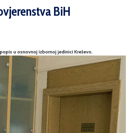
povjerenstva BiH
 popis u osnovnoj izbornoj jedinici Kreševo.