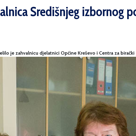
hvalnica Središnjeg izbornog 
lo je zahvalnicu djelatnici Općine Kreševo i Centra za birački