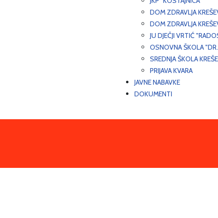
JKP "KOSTAJNICA"
DOM ZDRAVLJA KREŠ
DOM ZDRAVLJA KREŠE
JU DJEČJI VRTIĆ "RADO
OSNOVNA ŠKOLA "DR.
SREDNJA ŠKOLA KREŠ
PRIJAVA KVARA
JAVNE NABAVKE
DOKUMENTI