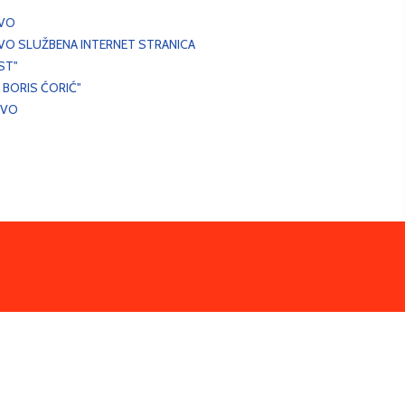
EVO
VO SLUŽBENA INTERNET STRANICA
ST"
 BORIS ĆORIĆ"
EVO