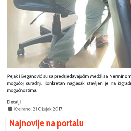
Pejak i Beganović su sa predsjedavajućim Medžlisa
Nerminom
mogućoj suradnji. Konkretan naglasak stavljen je na izgrad
mogućnostima.
Detalji
Kreirano: 21 Ožujak 2017
Najnovije na portalu