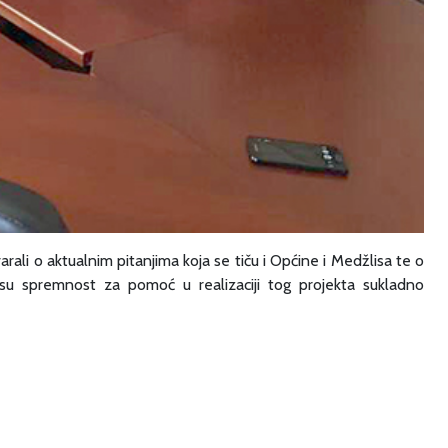
rali o aktualnim pitanjima koja se tiču i Općine i Medžlisa te o
i su spremnost za pomoć u realizaciji tog projekta sukladno