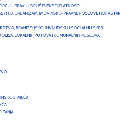
, OPĆU UPRAVU I DRUŠTVENE DJELATNOSTI
AŠTITU, URBANIZAM, IMOVINSKO-PRAVNE POSLOVE I KATASTAR
STVO, BRANITELJSKO-INVALIDSKU I SOCIJALNU SKRB
OKOLIŠA, LOKALNIH PUTOVA I KOMUNALNIH POSLOVA
EVO
INSKOG VIJEĆA
JEĆA
ITANJA