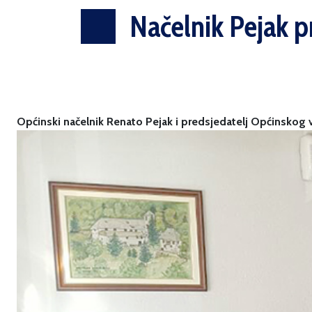
Načelnik Pejak p
Općinski načelnik Renato Pejak i predsjedatelj Općinskog v