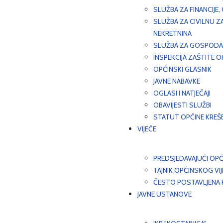
SLUŽBA ZA FINANCIJE
SLUŽBA ZA CIVILNU Z
NEKRETNINA
SLUŽBA ZA GOSPODAR
INSPEKCIJA ZAŠTITE 
OPĆINSKI GLASNIK
JAVNE NABAVKE
OGLASI I NATJEČAJI
OBAVIJESTI SLUŽBI
STATUT OPĆINE KREŠ
VIJEĆE
PREDSJEDAVAJUĆI OPĆ
TAJNIK OPĆINSKOG VI
ČESTO POSTAVLJENA P
JAVNE USTANOVE