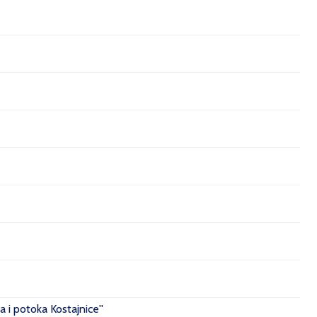
 i potoka Kostajnice''