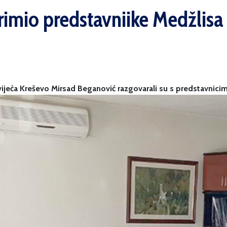
rimio predstavniike Medžlisa 
ijeća Kreševo Mirsad Beganović razgovarali su s predstavnicim