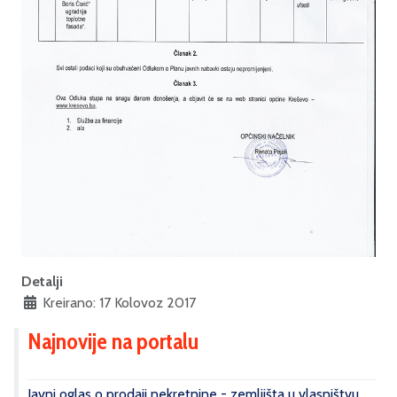
Detalji
Kreirano: 17 Kolovoz 2017
Najnovije na portalu
Javni oglas o prodaji nekretnine - zemljišta u vlasništvu