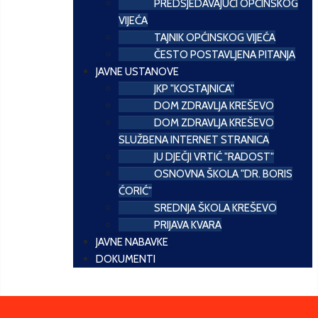
PREDSJEDAVAJUĆI OPĆINSKOG
VIJEĆA
TAJNIK OPĆINSKOG VIJEĆA
ČESTO POSTAVLJENA PITANJA
JAVNE USTANOVE
JKP "KOSTAJNICA"
DOM ZDRAVLJA KREŠEVO
DOM ZDRAVLJA KREŠEVO
SLUŽBENA INTERNET STRANICA
JU DJEČJI VRTIĆ "RADOST"
OSNOVNA ŠKOLA "DR. BORIS
ĆORIĆ"
SREDNJA ŠKOLA KREŠEVO
PRIJAVA KVARA
JAVNE NABAVKE
DOKUMENTI