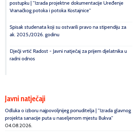
postupku | ''Izrada projektne dokumentacije Uređenje
Vranačkog potoka i potoka Kostajnice''
Spisak studenata koji su ostvarili pravo na stipendiju za
ak. 2025./2026. godinu
Dječji vrtić Radost - Javni natječaj za prijem djelatnika u
radni odnos
Javni natječaji
Odluka o izboru najpovoljnijeg ponuditelja | ''Izrada glavnog
projekta sanacije puta u naseljenom mjestu Bukva''
04.08.2026.