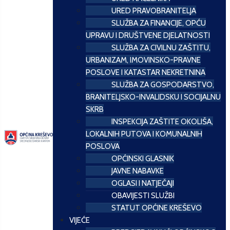
URED PRAVOBRANITELJA
SLUŽBA ZA FINANCIJE, OPĆU
UPRAVU I DRUŠTVENE DJELATNOSTI
SLUŽBA ZA CIVILNU ZAŠTITU,
URBANIZAM, IMOVINSKO-PRAVNE
POSLOVE I KATASTAR NEKRETNINA
SLUŽBA ZA GOSPODARSTVO,
BRANITELJSKO-INVALIDSKU I SOCIJALNU
SKRB
INSPEKCIJA ZAŠTITE OKOLIŠA,
LOKALNIH PUTOVA I KOMUNALNIH
POSLOVA
OPĆINSKI GLASNIK
JAVNE NABAVKE
OGLASI I NATJEČAJI
OBAVIJESTI SLUŽBI
STATUT OPĆINE KREŠEVO
VIJEĆE