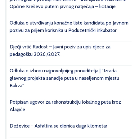
Općine Kreševo putem javnog natječaja – licitacije
Odluka o utvrđivanju konačne liste kandidata po Javnom
pozivu za prijem korisnika u Poduzetnički inkubator
Dječji vrtić Radost – Javni poziv za upis djece za
pedagošku 2026./2027.
Odluka o izboru najpovoljnijeg ponuditelja | ''Izrada
glavnog projekta sanacije puta u naseljenom mjestu
Bukva''
Potpisan ugovor za rekonstrukciju lokalnog puta kroz
Alagiće
Deževice - Asfaltira se dionica duga kilometar