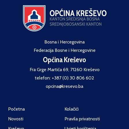
Bosna i Hercegovina
Federacija Bosne i Hercegovine
Općina Kreševo
Fra Grge Martića 69, 71260 Kreševo
telefon: +387 (0) 30 806 602
opcina@kresevo.ba
Početna
Kolačići
Novosti
Pravila privatnosti
Kreševo
Uvjeti korištenja