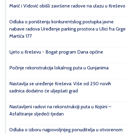
Marić i Vidović obišli završene radove na ulazu u Kreševo
Odluka o poništenju konkurentskog postupka javne
nabave radova Uređenje parking prostora u Ulici fra Grge
Martića 177
Ljeto u Kreševu - Bogat program Dana općine
Počinje rekonstrukcija lokalnog puta u Gunjanima
Nastavlja se uređenje Kreševa: Više od 250 novih
sadnica dodatno će uljepšati grad
Nastavljeni radovi na rekonstrukciji puta u Kojsini –
Asfaltiranje sljedeći tjedan
Odluka o izboru najpovoljnijeg ponuditelja u otvorenom