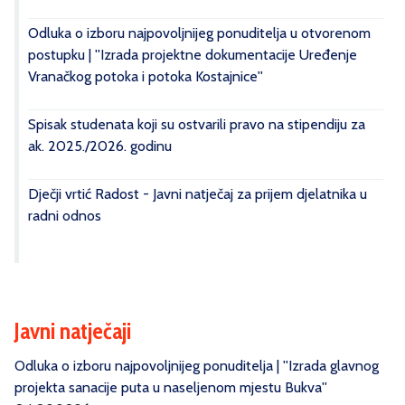
Odluka o izboru najpovoljnijeg ponuditelja u otvorenom
postupku | ''Izrada projektne dokumentacije Uređenje
Vranačkog potoka i potoka Kostajnice''
Spisak studenata koji su ostvarili pravo na stipendiju za
ak. 2025./2026. godinu
Dječji vrtić Radost - Javni natječaj za prijem djelatnika u
radni odnos
Javni natječaji
Odluka o izboru najpovoljnijeg ponuditelja | ''Izrada glavnog
projekta sanacije puta u naseljenom mjestu Bukva''