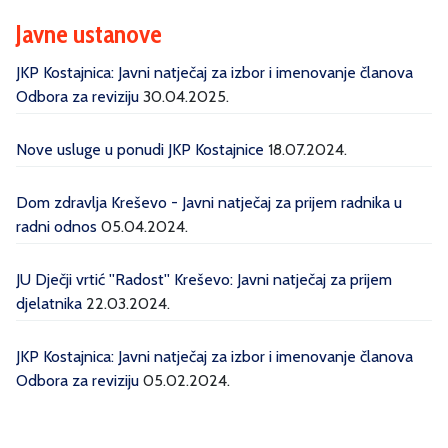
Javne ustanove
JKP Kostajnica: Javni natječaj za izbor i imenovanje članova
Odbora za reviziju
30.04.2025.
Nove usluge u ponudi JKP Kostajnice
18.07.2024.
Dom zdravlja Kreševo - Javni natječaj za prijem radnika u
radni odnos
05.04.2024.
JU Dječji vrtić ''Radost'' Kreševo: Javni natječaj za prijem
djelatnika
22.03.2024.
JKP Kostajnica: Javni natječaj za izbor i imenovanje članova
Odbora za reviziju
05.02.2024.