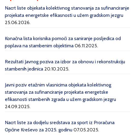
Nacrt liste objekata kolektivnog stanovanja za sufinanciranje
projekata energetske efikasnosti u užem gradskom jezgru
25.06.2026.
Konačna lista korisnika pomoći za saniranje posljedica od
poplava na stambenim objektima
06.11.2025.
Rezultati Javnog poziva za izbor za obnovu i rekonstrukciju
stambenih jedinica
20.10.2025.
Javni poziv etažnim vlasnicima objekata kolektivnog
stanovanja za sufinanciranje projekata energetske
efikasnosti stambenih zgrada u užem gradskom jezgru
24.09.2025.
Nacrt liste za dodjelu sredstava za sport iz Proračuna
Općine Kreševo za 2025. godinu
07.05.2025.