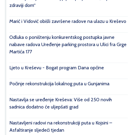
zdraviji dom“
Marić i Vidović obišli završene radove na ulazu u Kreševo
Odluka o poništenju konkurentskog postupka javne
nabave radova Uređenje parking prostora u Ulici fra Grge
Martića 177
Ljeto u Kreševu - Bogat program Dana općine
Počinje rekonstrukcija lokalnog puta u Gunjanima
Nastavlja se uređenje Kreševa: Više od 250 novih
sadnica dodatno će uljepšati grad
Nastavljeni radovi na rekonstrukciji puta u Kojsini –
Asfaltiranje sljedeći tjedan