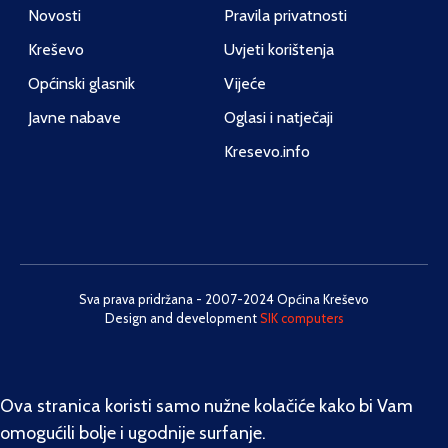
Novosti
Pravila privatnosti
Kreševo
Uvjeti korištenja
Općinski glasnik
Vijeće
Javne nabave
Oglasi i natječaji
Kresevo.info
Sva prava pridržana - 2007-2024 Općina Kreševo
Design and development
SIK computers
Ova stranica koristi samo nužne kolačiće kako bi Vam
omogućili bolje i ugodnije surfanje.