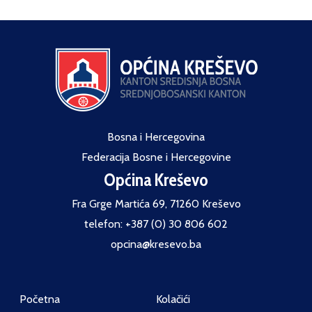
Bosna i Hercegovina
Federacija Bosne i Hercegovine
Općina Kreševo
Fra Grge Martića 69, 71260 Kreševo
telefon: +387 (0) 30 806 602
opcina@kresevo.ba
Početna
Kolačići