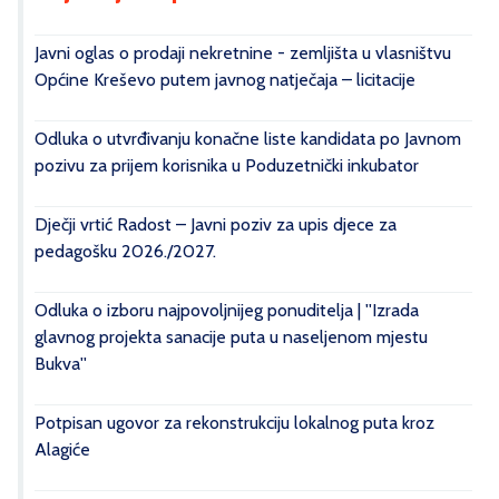
Javni oglas o prodaji nekretnine - zemljišta u vlasništvu
Općine Kreševo putem javnog natječaja – licitacije
Odluka o utvrđivanju konačne liste kandidata po Javnom
pozivu za prijem korisnika u Poduzetnički inkubator
Dječji vrtić Radost – Javni poziv za upis djece za
pedagošku 2026./2027.
Odluka o izboru najpovoljnijeg ponuditelja | ''Izrada
glavnog projekta sanacije puta u naseljenom mjestu
Bukva''
Potpisan ugovor za rekonstrukciju lokalnog puta kroz
Alagiće