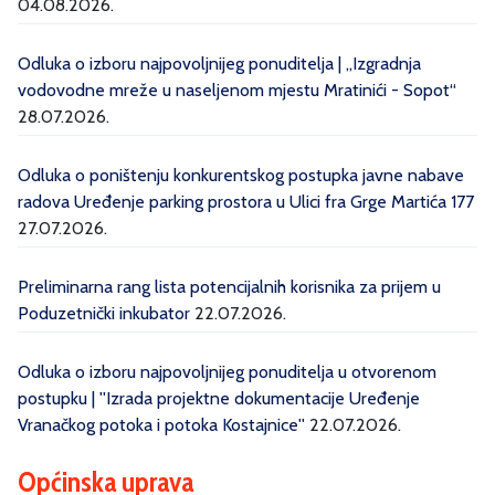
04.08.2026.
Odluka o izboru najpovoljnijeg ponuditelja | „Izgradnja
vodovodne mreže u naseljenom mjestu Mratinići - Sopot“
28.07.2026.
Odluka o poništenju konkurentskog postupka javne nabave
radova Uređenje parking prostora u Ulici fra Grge Martića 177
27.07.2026.
Preliminarna rang lista potencijalnih korisnika za prijem u
Poduzetnički inkubator
22.07.2026.
Odluka o izboru najpovoljnijeg ponuditelja u otvorenom
postupku | ''Izrada projektne dokumentacije Uređenje
Vranačkog potoka i potoka Kostajnice''
22.07.2026.
Općinska uprava