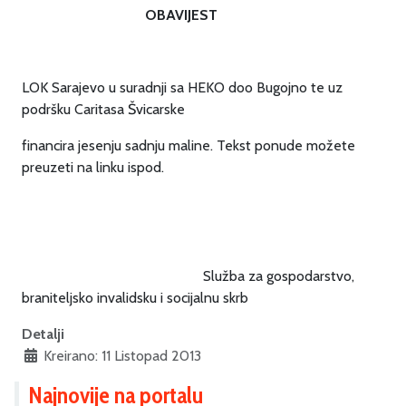
OBAVIJEST
LOK Sarajevo u suradnji sa HEKO doo Bugojno te uz
podršku Caritasa Švicarske
financira jesenju sadnju maline. Tekst ponude možete
preuzeti na linku ispod.
Služba za gospodarstvo,
braniteljsko invalidsku i socijalnu skrb
Detalji
Kreirano: 11 Listopad 2013
Najnovije na portalu