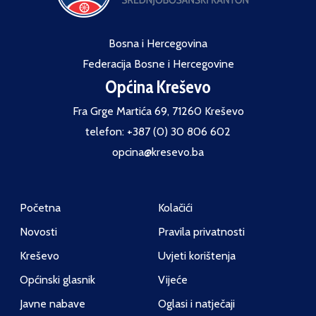
Bosna i Hercegovina
Federacija Bosne i Hercegovine
Općina Kreševo
Fra Grge Martića 69, 71260 Kreševo
telefon: +387 (0) 30 806 602
opcina@kresevo.ba
Početna
Kolačići
Novosti
Pravila privatnosti
Kreševo
Uvjeti korištenja
Općinski glasnik
Vijeće
Javne nabave
Oglasi i natječaji