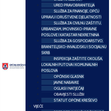
URED PRAVOBRANITELJA
SLUŽBA ZA FINANCIJE, OPĆU
UPRAVU I DRUŠTVENE DJELATNOSTI
SLUŽBA ZA CIVILNU ZAŠTITU,
URBANIZAM, IMOVINSKO-PRAVNE
POSLOVE I KATASTAR NEKRETNINA
SLUŽBA ZA GOSPODARSTVO,
BRANITELJSKO-INVALIDSKU I SOCIJALNU
SKRB
INSPEKCIJA ZAŠTITE OKOLIŠA,
LOKALNIH PUTOVA I KOMUNALNIH
POSLOVA
OPĆINSKI GLASNIK
JAVNE NABAVKE
OGLASI I NATJEČAJI
OBAVIJESTI SLUŽBI
STATUT OPĆINE KREŠEVO
VIJEĆE