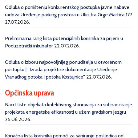
Odluka o poništenju konkurentskog postupka javne nabave
radova Uređenje parking prostora u Ulici fra Grge Martića 177
27.07.2026.
Preliminarna rang lista potencijalnih korisnika za prijem u
Poduzetnički inkubator
22.07.2026.
Odluka o izboru najpovoljnijeg ponuditelja u otvorenom
postupku | ''Izrada projektne dokumentacije Uređenje
Vranačkog potoka i potoka Kostajnice''
22.07.2026.
Općinska uprava
Nacrt liste objekata kolektivnog stanovanja za sufinanciranje
projekata energetske efikasnosti u užem gradskom jezgru
25.06.2026.
Konačna lista korisnika pomoći za saniranje posljedica od