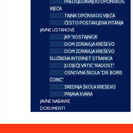
PREDSJEDAVAJUĆI OPĆINSKOG
VIJEĆA
TAJNIK OPĆINSKOG VIJEĆA
ČESTO POSTAVLJENA PITANJA
JAVNE USTANOVE
JKP "KOSTAJNICA"
DOM ZDRAVLJA KREŠEVO
DOM ZDRAVLJA KREŠEVO
SLUŽBENA INTERNET STRANICA
JU DJEČJI VRTIĆ "RADOST"
OSNOVNA ŠKOLA "DR. BORIS
ĆORIĆ"
SREDNJA ŠKOLA KREŠEVO
PRIJAVA KVARA
JAVNE NABAVKE
DOKUMENTI