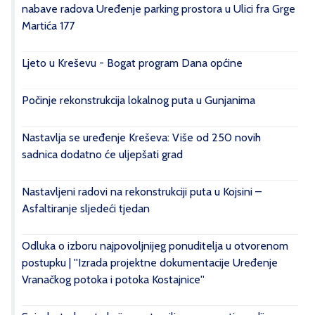
nabave radova Uređenje parking prostora u Ulici fra Grge
Martića 177
Ljeto u Kreševu - Bogat program Dana općine
Počinje rekonstrukcija lokalnog puta u Gunjanima
Nastavlja se uređenje Kreševa: Više od 250 novih
sadnica dodatno će uljepšati grad
Nastavljeni radovi na rekonstrukciji puta u Kojsini –
Asfaltiranje sljedeći tjedan
Odluka o izboru najpovoljnijeg ponuditelja u otvorenom
postupku | ''Izrada projektne dokumentacije Uređenje
Vranačkog potoka i potoka Kostajnice''