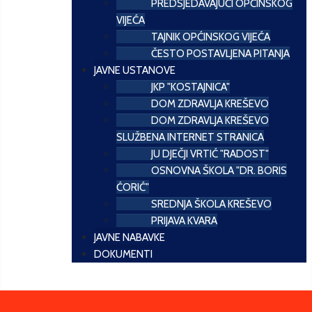
PREDSJEDAVAJUĆI OPĆINSKOG
VIJEĆA
TAJNIK OPĆINSKOG VIJEĆA
ČESTO POSTAVLJENA PITANJA
JAVNE USTANOVE
JKP "KOSTAJNICA"
DOM ZDRAVLJA KREŠEVO
DOM ZDRAVLJA KREŠEVO
SLUŽBENA INTERNET STRANICA
JU DJEČJI VRTIĆ "RADOST"
OSNOVNA ŠKOLA "DR. BORIS
ĆORIĆ"
SREDNJA ŠKOLA KREŠEVO
PRIJAVA KVARA
JAVNE NABAVKE
DOKUMENTI