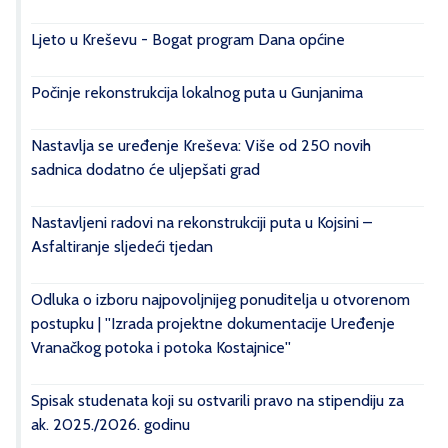
Ljeto u Kreševu - Bogat program Dana općine
Počinje rekonstrukcija lokalnog puta u Gunjanima
Nastavlja se uređenje Kreševa: Više od 250 novih
sadnica dodatno će uljepšati grad
Nastavljeni radovi na rekonstrukciji puta u Kojsini –
Asfaltiranje sljedeći tjedan
Odluka o izboru najpovoljnijeg ponuditelja u otvorenom
postupku | ''Izrada projektne dokumentacije Uređenje
Vranačkog potoka i potoka Kostajnice''
Spisak studenata koji su ostvarili pravo na stipendiju za
ak. 2025./2026. godinu