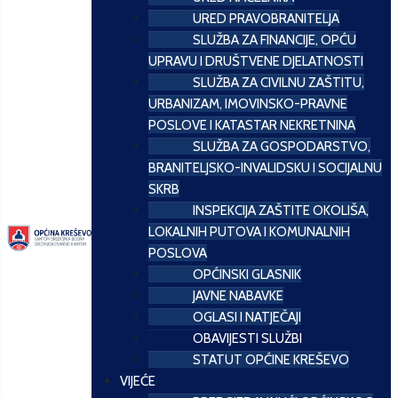
URED PRAVOBRANITELJA
SLUŽBA ZA FINANCIJE, OPĆU
UPRAVU I DRUŠTVENE DJELATNOSTI
SLUŽBA ZA CIVILNU ZAŠTITU,
URBANIZAM, IMOVINSKO-PRAVNE
POSLOVE I KATASTAR NEKRETNINA
SLUŽBA ZA GOSPODARSTVO,
BRANITELJSKO-INVALIDSKU I SOCIJALNU
SKRB
INSPEKCIJA ZAŠTITE OKOLIŠA,
LOKALNIH PUTOVA I KOMUNALNIH
POSLOVA
OPĆINSKI GLASNIK
JAVNE NABAVKE
OGLASI I NATJEČAJI
OBAVIJESTI SLUŽBI
STATUT OPĆINE KREŠEVO
VIJEĆE