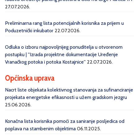
27.07.2026.
Preliminarna rang lista potencijalnih korisnika za prijem u
Poduzetnički inkubator
22.07.2026.
Odluka o izboru najpovoljnijeg ponuditelja u otvorenom
postupku | ''Izrada projektne dokumentacije Uređenje
Vranačkog potoka i potoka Kostajnice''
22.07.2026.
Općinska uprava
Nacrt liste objekata kolektivnog stanovanja za sufinanciranje
projekata energetske efikasnosti u užem gradskom jezgru
25.06.2026.
Konačna lista korisnika pomoći za saniranje posljedica od
poplava na stambenim objektima
06.11.2025.