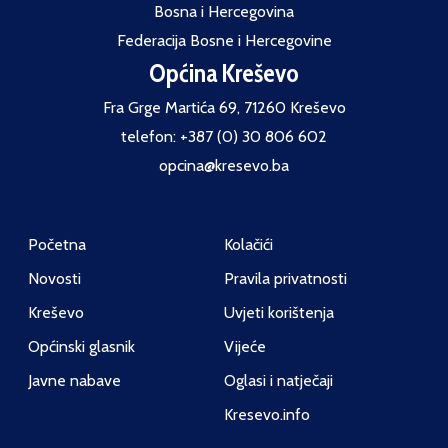
Bosna i Hercegovina
Federacija Bosne i Hercegovine
Općina Kreševo
Fra Grge Martića 69, 71260 Kreševo
telefon: +387 (0) 30 806 602
opcina@kresevo.ba
Početna
Kolačići
Novosti
Pravila privatnosti
Kreševo
Uvjeti korištenja
Općinski glasnik
Vijeće
Javne nabave
Oglasi i natječaji
Kresevo.info