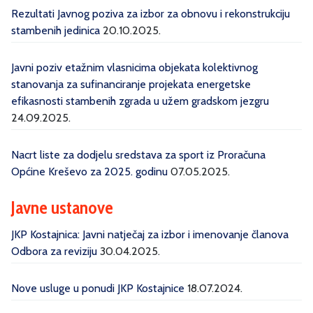
Rezultati Javnog poziva za izbor za obnovu i rekonstrukciju
stambenih jedinica
20.10.2025.
Javni poziv etažnim vlasnicima objekata kolektivnog
stanovanja za sufinanciranje projekata energetske
efikasnosti stambenih zgrada u užem gradskom jezgru
24.09.2025.
Nacrt liste za dodjelu sredstava za sport iz Proračuna
Općine Kreševo za 2025. godinu
07.05.2025.
Javne ustanove
JKP Kostajnica: Javni natječaj za izbor i imenovanje članova
Odbora za reviziju
30.04.2025.
Nove usluge u ponudi JKP Kostajnice
18.07.2024.