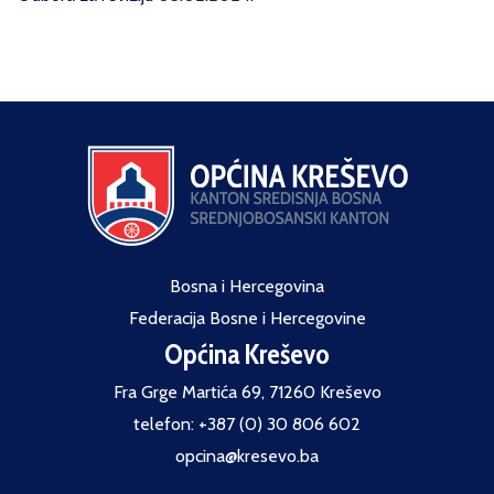
Bosna i Hercegovina
Federacija Bosne i Hercegovine
Općina Kreševo
Fra Grge Martića 69, 71260 Kreševo
telefon: +387 (0) 30 806 602
opcina@kresevo.ba