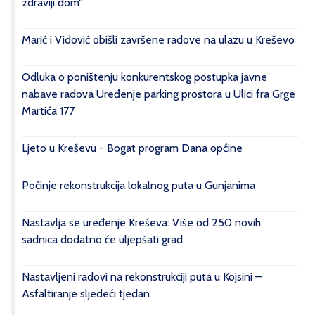
zdraviji dom“
Marić i Vidović obišli završene radove na ulazu u Kreševo
Odluka o poništenju konkurentskog postupka javne
nabave radova Uređenje parking prostora u Ulici fra Grge
Martića 177
Ljeto u Kreševu - Bogat program Dana općine
Počinje rekonstrukcija lokalnog puta u Gunjanima
Nastavlja se uređenje Kreševa: Više od 250 novih
sadnica dodatno će uljepšati grad
Nastavljeni radovi na rekonstrukciji puta u Kojsini –
Asfaltiranje sljedeći tjedan