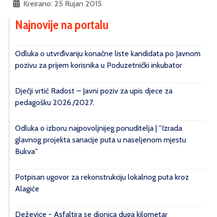
Kreirano: 25 Rujan 2015
Najnovije na portalu
Odluka o utvrđivanju konačne liste kandidata po Javnom
pozivu za prijem korisnika u Poduzetnički inkubator
Dječji vrtić Radost – Javni poziv za upis djece za
pedagošku 2026./2027.
Odluka o izboru najpovoljnijeg ponuditelja | ''Izrada
glavnog projekta sanacije puta u naseljenom mjestu
Bukva''
Potpisan ugovor za rekonstrukciju lokalnog puta kroz
Alagiće
Deževice - Asfaltira se dionica duga kilometar