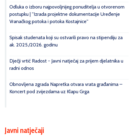
Odluka o izboru najpovoljnijeg ponuditelja u otvorenom
postupku | ''Izrada projektne dokumentacije Uređenje
Vranačkog potoka i potoka Kostajnice''
Spisak studenata koji su ostvarili pravo na stipendiju za
ak. 2025./2026. godinu
Dječji vrtić Radost - Javni natječaj za prijem djelatnika u
radni odnos
Obnovljena zgrada Napretka otvara vrata građanima –
Koncert pod zvijezdama uz Klapu Grga
Javni natječaji