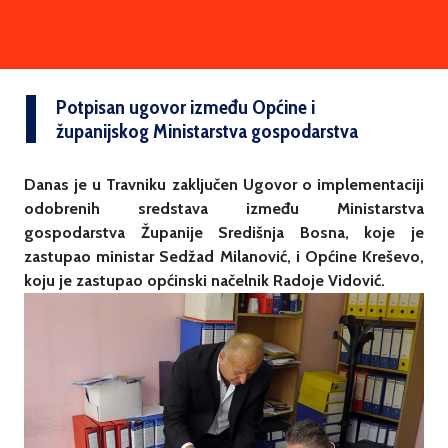
Potpisan ugovor između Općine i
županijskog Ministarstva gospodarstva
Danas je u Travniku zaključen Ugovor o implementaciji
odobrenih sredstava između Ministarstva
gospodarstva Županije Središnja Bosna, koje je
zastupao ministar Sedžad Milanović, i Općine Kreševo,
koju je zastupao općinski načelnik Radoje Vidović.