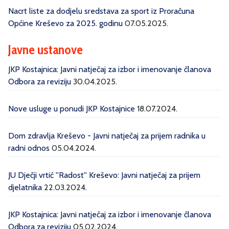
Nacrt liste za dodjelu sredstava za sport iz Proračuna
Općine Kreševo za 2025. godinu
07.05.2025.
Javne ustanove
JKP Kostajnica: Javni natječaj za izbor i imenovanje članova
Odbora za reviziju
30.04.2025.
Nove usluge u ponudi JKP Kostajnice
18.07.2024.
Dom zdravlja Kreševo - Javni natječaj za prijem radnika u
radni odnos
05.04.2024.
JU Dječji vrtić ''Radost'' Kreševo: Javni natječaj za prijem
djelatnika
22.03.2024.
JKP Kostajnica: Javni natječaj za izbor i imenovanje članova
Odbora za reviziju
05.02.2024.