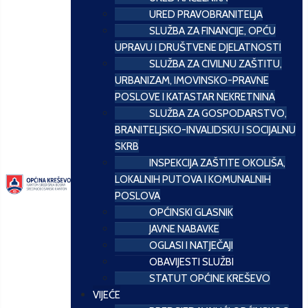
URED PRAVOBRANITELJA
SLUŽBA ZA FINANCIJE, OPĆU
UPRAVU I DRUŠTVENE DJELATNOSTI
SLUŽBA ZA CIVILNU ZAŠTITU,
URBANIZAM, IMOVINSKO-PRAVNE
POSLOVE I KATASTAR NEKRETNINA
SLUŽBA ZA GOSPODARSTVO,
BRANITELJSKO-INVALIDSKU I SOCIJALNU
SKRB
INSPEKCIJA ZAŠTITE OKOLIŠA,
LOKALNIH PUTOVA I KOMUNALNIH
POSLOVA
OPĆINSKI GLASNIK
JAVNE NABAVKE
OGLASI I NATJEČAJI
OBAVIJESTI SLUŽBI
STATUT OPĆINE KREŠEVO
VIJEĆE