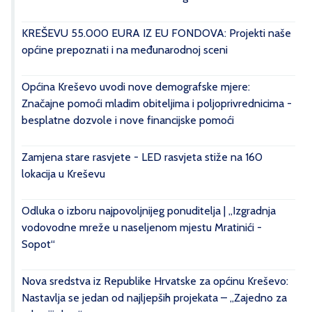
KREŠEVU 55.000 EURA IZ EU FONDOVA: Projekti naše
općine prepoznati i na međunarodnoj sceni
Općina Kreševo uvodi nove demografske mjere:
Značajne pomoći mladim obiteljima i poljoprivrednicima -
besplatne dozvole i nove financijske pomoći
Zamjena stare rasvjete - LED rasvjeta stiže na 160
lokacija u Kreševu
Odluka o izboru najpovoljnijeg ponuditelja | „Izgradnja
vodovodne mreže u naseljenom mjestu Mratinići -
Sopot“
Nova sredstva iz Republike Hrvatske za općinu Kreševo:
Nastavlja se jedan od najljepših projekata – „Zajedno za