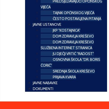
PREDSJEDAVAJUĆI OPĆINSKOG
VIJEĆA
TAJNIK OPĆINSKOG VIJEĆA
ČESTO POSTAVLJENA PITANJA
JAVNE USTANOVE
JKP "KOSTAJNICA"
DOM ZDRAVLJA KREŠEVO
DOM ZDRAVLJA KREŠEVO
SLUŽBENA INTERNET STRANICA
JU DJEČJI VRTIĆ "RADOST"
OSNOVNA ŠKOLA "DR. BORIS
ĆORIĆ"
SREDNJA ŠKOLA KREŠEVO
PRIJAVA KVARA
JAVNE NABAVKE
DOKUMENTI