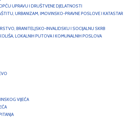
, OPĆU UPRAVU I DRUŠTVENE DJELATNOSTI
AŠTITU, URBANIZAM, IMOVINSKO-PRAVNE POSLOVE I KATASTAR
STVO, BRANITELJSKO-INVALIDSKU I SOCIJALNU SKRB
OKOLIŠA, LOKALNIH PUTOVA I KOMUNALNIH POSLOVA
EVO
INSKOG VIJEĆA
JEĆA
ITANJA