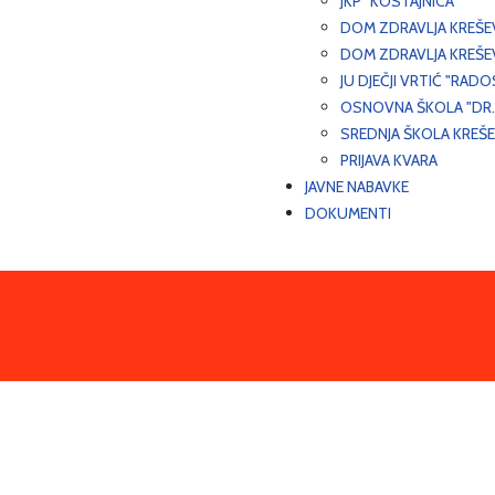
JKP "KOSTAJNICA"
DOM ZDRAVLJA KREŠ
DOM ZDRAVLJA KREŠE
JU DJEČJI VRTIĆ "RADO
OSNOVNA ŠKOLA "DR.
SREDNJA ŠKOLA KREŠ
PRIJAVA KVARA
JAVNE NABAVKE
DOKUMENTI