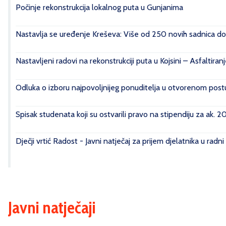
Počinje rekonstrukcija lokalnog puta u Gunjanima
Nastavlja se uređenje Kreševa: Više od 250 novih sadnica do
Nastavljeni radovi na rekonstrukciji puta u Kojsini – Asfaltiran
Odluka o izboru najpovoljnijeg ponuditelja u otvorenom postu
Spisak studenata koji su ostvarili pravo na stipendiju za ak. 
Dječji vrtić Radost - Javni natječaj za prijem djelatnika u radn
Javni natječaji