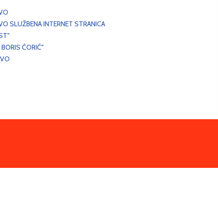
EVO
VO SLUŽBENA INTERNET STRANICA
ST"
 BORIS ĆORIĆ"
EVO