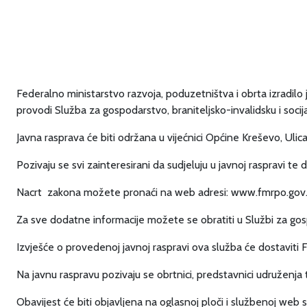
Federalno ministarstvo razvoja, poduzetništva i obrta izradilo
provodi Služba za gospodarstvo, braniteljsko-invalidsku i socija
Javna rasprava će biti održana u vijećnici Općine Kreševo, Ulica
Pozivaju se svi zainteresirani da sudjeluju u javnoj raspravi t
Nacrt zakona možete pronaći na web adresi: www.fmrpo.gov
Za sve dodatne informacije možete se obratiti
Izvješće o provedenoj javnoj raspravi ova služba će dostaviti 
Na javnu raspravu pozivaju se obrtnici, predstavnici udruženja t
Obavijest će biti objavljena na oglasnoj ploči i s