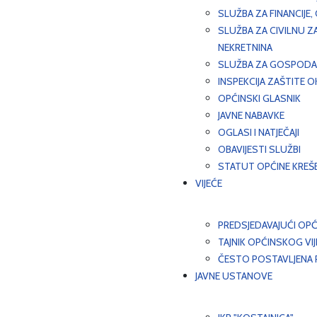
SLUŽBA ZA FINANCIJE
SLUŽBA ZA CIVILNU Z
NEKRETNINA
SLUŽBA ZA GOSPODAR
INSPEKCIJA ZAŠTITE 
OPĆINSKI GLASNIK
JAVNE NABAVKE
OGLASI I NATJEČAJI
OBAVIJESTI SLUŽBI
STATUT OPĆINE KREŠ
VIJEĆE
PREDSJEDAVAJUĆI OPĆ
TAJNIK OPĆINSKOG VI
ČESTO POSTAVLJENA P
JAVNE USTANOVE