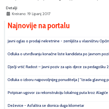
Detalji
Kreirano: 19 Lipanj 2017
Najnovije na portalu
Javni oglas o prodaji nekretnine - zemljišta u vlasništvu Opći
Odluka o utvrđivanju konačne liste kandidata po Javnom poziv
Dječji vrtić Radost – Javni poziv za upis djece za pedagošku 
Odluka o izboru najpovoljnijeg ponuditelja | ''Izrada glavnog 
Potpisan ugovor za rekonstrukciju lokalnog puta kroz Alagiće
Deževice - Asfaltira se dionica duga kilometar