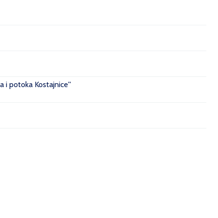
 i potoka Kostajnice''