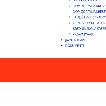
JKP "KOSTAJNICA"
DOM ZDRAVLJA KREŠ
DOM ZDRAVLJA KREŠE
JU DJEČJI VRTIĆ "RADO
OSNOVNA ŠKOLA "DR.
SREDNJA ŠKOLA KREŠ
PRIJAVA KVARA
JAVNE NABAVKE
DOKUMENTI