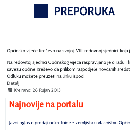
PREPORUKA
Općinsko vijeće Kreševo na svojoj VIII. redovnoj sjednici koja j
Na redovitoj sjednici Općinskog vijeća raspravljano je o radu
savezu općine Kreševo da prilikom raspodjele novčanih sreds
Odluku možete preuzeti na linku ispod.
Detalji
Kreirano: 26 Rujan 2013
Najnovije na portalu
Javni oglas o prodaji nekretnine - zemljišta u vlasništvu Opći