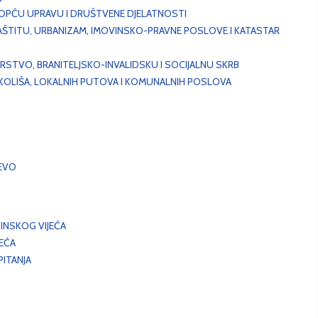
, OPĆU UPRAVU I DRUŠTVENE DJELATNOSTI
AŠTITU, URBANIZAM, IMOVINSKO-PRAVNE POSLOVE I KATASTAR
STVO, BRANITELJSKO-INVALIDSKU I SOCIJALNU SKRB
OKOLIŠA, LOKALNIH PUTOVA I KOMUNALNIH POSLOVA
EVO
INSKOG VIJEĆA
JEĆA
ITANJA