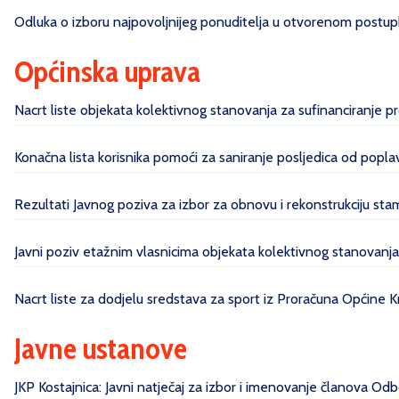
Odluka o izboru najpovoljnijeg ponuditelja u otvorenom postupk
Općinska uprava
Nacrt liste objekata kolektivnog stanovanja za sufinanciranje 
Konačna lista korisnika pomoći za saniranje posljedica od pop
Rezultati Javnog poziva za izbor za obnovu i rekonstrukciju sta
Javni poziv etažnim vlasnicima objekata kolektivnog stanovanj
Nacrt liste za dodjelu sredstava za sport iz Proračuna Općine 
Javne ustanove
JKP Kostajnica: Javni natječaj za izbor i imenovanje članova Odbo