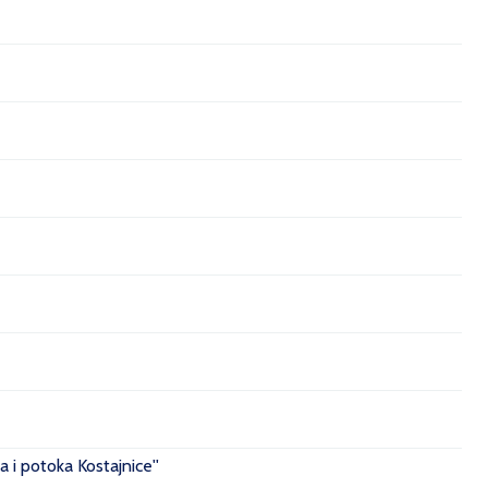
 i potoka Kostajnice''