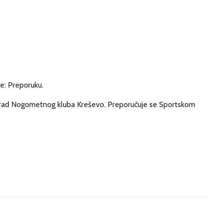
je: Preporuku.
ava rad Nogometnog kluba Kreševo. Preporučuje se Sportskom