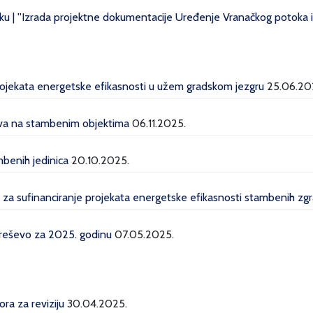
u | ''Izrada projektne dokumentacije Uređenje Vranačkog potoka i 
projekata energetske efikasnosti u užem gradskom jezgru
25.06.20
lava na stambenim objektima
06.11.2025.
mbenih jedinica
20.10.2025.
a za sufinanciranje projekata energetske efikasnosti stambenih z
Kreševo za 2025. godinu
07.05.2025.
ra za reviziju
30.04.2025.