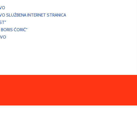
EVO
VO SLUŽBENA INTERNET STRANICA
ST"
 BORIS ĆORIĆ"
EVO