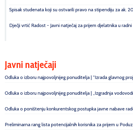
Spisak studenata koji su ostvarili pravo na stipendiju za ak. 
Dječji vrtić Radost - Javni natječaj za prijem djelatnika u radn
Javni natječaji
Odluka o izboru najpovoljnijeg ponuditelja | ''Izrada glavnog pr
Odluka o izboru najpovoljnijeg ponuditelja | „Izgradnja vodovo
Odluka o poništenju konkurentskog postupka javne nabave radov
Preliminarna rang lista potencijalnih korisnika za prijem u Poduz