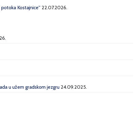
potoka Kostajnice''
22.07.2026.
26.
grada u užem gradskom jezgru
24.09.2025.