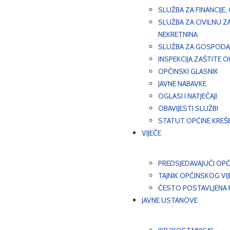
SLUŽBA ZA FINANCIJE
SLUŽBA ZA CIVILNU Z
NEKRETNINA
SLUŽBA ZA GOSPODAR
INSPEKCIJA ZAŠTITE 
OPĆINSKI GLASNIK
JAVNE NABAVKE
OGLASI I NATJEČAJI
OBAVIJESTI SLUŽBI
STATUT OPĆINE KREŠ
VIJEĆE
PREDSJEDAVAJUĆI OPĆ
TAJNIK OPĆINSKOG VI
ČESTO POSTAVLJENA P
JAVNE USTANOVE