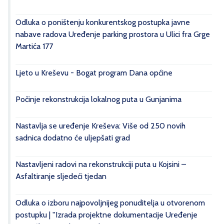
Odluka o poništenju konkurentskog postupka javne
nabave radova Uređenje parking prostora u Ulici fra Grge
Martića 177
Ljeto u Kreševu - Bogat program Dana općine
Počinje rekonstrukcija lokalnog puta u Gunjanima
Nastavlja se uređenje Kreševa: Više od 250 novih
sadnica dodatno će uljepšati grad
Nastavljeni radovi na rekonstrukciji puta u Kojsini –
Asfaltiranje sljedeći tjedan
Odluka o izboru najpovoljnijeg ponuditelja u otvorenom
postupku | ''Izrada projektne dokumentacije Uređenje