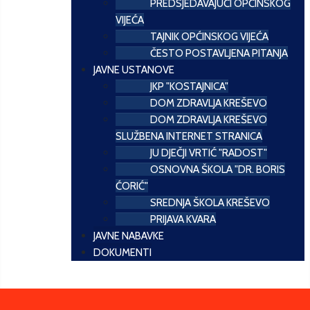
PREDSJEDAVAJUĆI OPĆINSKOG
VIJEĆA
TAJNIK OPĆINSKOG VIJEĆA
ČESTO POSTAVLJENA PITANJA
JAVNE USTANOVE
JKP "KOSTAJNICA"
DOM ZDRAVLJA KREŠEVO
DOM ZDRAVLJA KREŠEVO
SLUŽBENA INTERNET STRANICA
JU DJEČJI VRTIĆ "RADOST"
OSNOVNA ŠKOLA "DR. BORIS
ĆORIĆ"
SREDNJA ŠKOLA KREŠEVO
PRIJAVA KVARA
JAVNE NABAVKE
DOKUMENTI