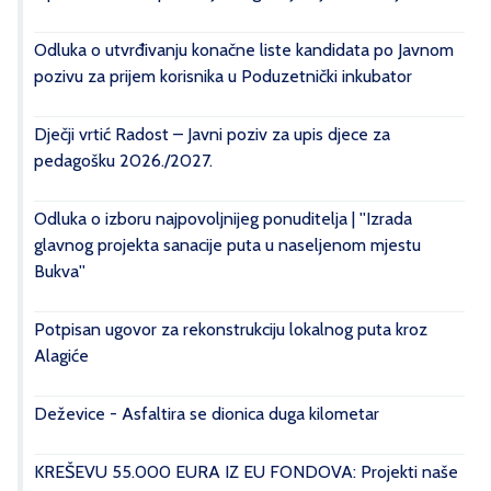
Odluka o utvrđivanju konačne liste kandidata po Javnom
pozivu za prijem korisnika u Poduzetnički inkubator
Dječji vrtić Radost – Javni poziv za upis djece za
pedagošku 2026./2027.
Odluka o izboru najpovoljnijeg ponuditelja | ''Izrada
glavnog projekta sanacije puta u naseljenom mjestu
Bukva''
Potpisan ugovor za rekonstrukciju lokalnog puta kroz
Alagiće
Deževice - Asfaltira se dionica duga kilometar
KREŠEVU 55.000 EURA IZ EU FONDOVA: Projekti naše