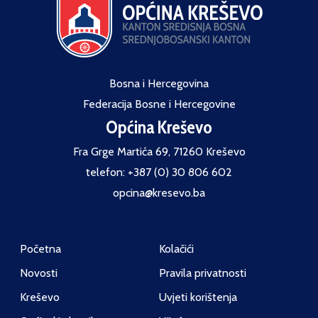
Bosna i Hercegovina
Federacija Bosne i Hercegovine
Općina Kreševo
Fra Grge Martića 69, 71260 Kreševo
telefon: +387 (0) 30 806 602
opcina@kresevo.ba
Početna
Kolačići
Novosti
Pravila privatnosti
Kreševo
Uvjeti korištenja