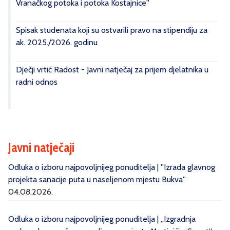
Vranačkog potoka i potoka Kostajnice''
Spisak studenata koji su ostvarili pravo na stipendiju za
ak. 2025./2026. godinu
Dječji vrtić Radost - Javni natječaj za prijem djelatnika u
radni odnos
Javni natječaji
Odluka o izboru najpovoljnijeg ponuditelja | ''Izrada glavnog
projekta sanacije puta u naseljenom mjestu Bukva''
04.08.2026.
Odluka o izboru najpovoljnijeg ponuditelja | „Izgradnja