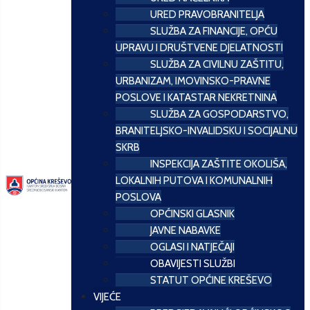
URED PRAVOBRANITELJA
SLUŽBA ZA FINANCIJE, OPĆU
UPRAVU I DRUŠTVENE DJELATNOSTI
SLUŽBA ZA CIVILNU ZAŠTITU,
URBANIZAM, IMOVINSKO-PRAVNE
POSLOVE I KATASTAR NEKRETNINA
SLUŽBA ZA GOSPODARSTVO,
BRANITELJSKO-INVALIDSKU I SOCIJALNU
SKRB
INSPEKCIJA ZAŠTITE OKOLIŠA,
LOKALNIH PUTOVA I KOMUNALNIH
POSLOVA
OPĆINSKI GLASNIK
JAVNE NABAVKE
OGLASI I NATJEČAJI
OBAVIJESTI SLUŽBI
STATUT OPĆINE KREŠEVO
VIJEĆE