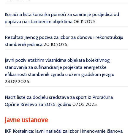
Konačna lista korisnika pomoći za saniranje posljedica od
poplava na stambenim objektima
06.11.2025.
Rezultati Javnog poziva za izbor za obnovu i rekonstrukciju
stambenih jedinica
20.10.2025.
Javni poziv etažnim vlasnicima objekata kolektivnog
stanovanja za sufinanciranje projekata energetske
efikasnosti stambenih zgrada u užem gradskom jezgru
24.09.2025.
Nacrt liste za dodjelu sredstava za sport iz Proračuna
Općine Kreševo za 2025. godinu
07.05.2025.
Javne ustanove
JKP Kostajnica: Javni natječaj za izbor i imenovanje članova