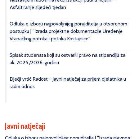
Asfaltiranje sljedeći tjedan
Odluka o izboru najpovoljnijeg ponuditelja u otvorenom
postupku | ''Izrada projektne dokumentacije Uređenje
Vranačkog potoka i potoka Kostajnice''
Spisak studenata koji su ostvarili pravo na stipendiju za
ak. 2025./2026. godinu
Dječji vrtić Radost - Javni natječaj za prijem djelatnika u
radni odnos
Javni natječaji
Odluka o izboru najpovoljnijeg ponuditelja | ''Izrada glavnog