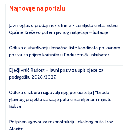
Najnovije na portalu
Javni oglas o prodaji nekretnine - zemljišta u vlasništvu
Općine Kreševo putem javnog natječaja – licitacije
Odluka o utvrđivanju konačne liste kandidata po Javnom
pozivu za prijem korisnika u Poduzetnički inkubator
Dječji vrtić Radost – Javni poziv za upis djece za
pedagošku 2026./2027.
Odluka o izboru najpovoljnijeg ponuditelja | ''Izrada
glavnog projekta sanacije puta u naseljenom mjestu
Bukva''
Potpisan ugovor za rekonstrukciju lokalnog puta kroz
Alagiće