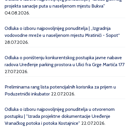
projekta sanacije puta u naseljenom mjestu Bukva''
04.08.2026.
Odluka o izboru najpovoljnijeg ponuditelja | „Izgradnja
vodovodne mreže u naseljenom mjestu Mratinići - Sopot“
28.07.2026.
Odluka o poništenju konkurentskog postupka javne nabave
radova Uređenje parking prostora u Ulici fra Grge Martića 177
27.07.2026.
Preliminarna rang lista potencijalnih korisnika za prijem u
Poduzetnički inkubator
22.07.2026.
Odluka o izboru najpovoljnijeg ponuditelja u otvorenom
postupku | ''Izrada projektne dokumentacije Uređenje
Vranačkog potoka i potoka Kostajnice''
22.07.2026.