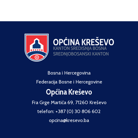
Bosna i Hercegovina
Federacija Bosne i Hercegovine
Općina Kreševo
Fra Grge Martića 69, 71260 Kreševo
telefon: +387 (0) 30 806 602
opcina@kresevo.ba