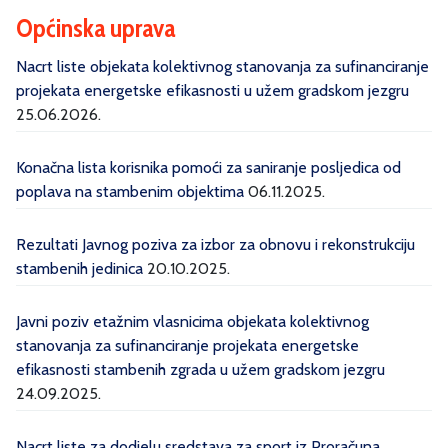
Općinska uprava
Nacrt liste objekata kolektivnog stanovanja za sufinanciranje
projekata energetske efikasnosti u užem gradskom jezgru
25.06.2026.
Konačna lista korisnika pomoći za saniranje posljedica od
poplava na stambenim objektima
06.11.2025.
Rezultati Javnog poziva za izbor za obnovu i rekonstrukciju
stambenih jedinica
20.10.2025.
Javni poziv etažnim vlasnicima objekata kolektivnog
stanovanja za sufinanciranje projekata energetske
efikasnosti stambenih zgrada u užem gradskom jezgru
24.09.2025.
Nacrt liste za dodjelu sredstava za sport iz Proračuna