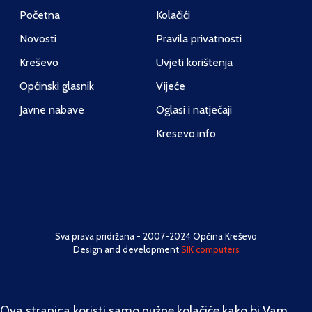
Početna
Kolačići
Novosti
Pravila privatnosti
Kreševo
Uvjeti korištenja
Općinski glasnik
Vijeće
Javne nabave
Oglasi i natječaji
Kresevo.info
Sva prava pridržana - 2007-2024 Općina Kreševo
Design and development
SIK computers
Ova stranica koristi samo nužne kolačiće kako bi Vam