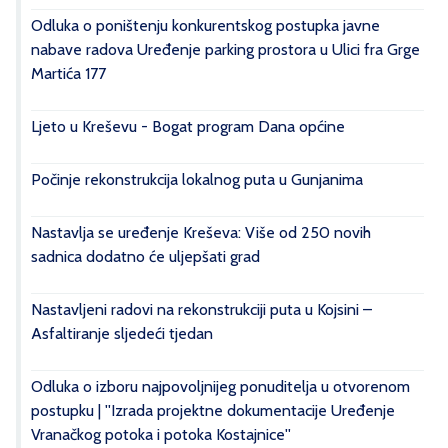
Odluka o poništenju konkurentskog postupka javne
nabave radova Uređenje parking prostora u Ulici fra Grge
Martića 177
Ljeto u Kreševu - Bogat program Dana općine
Počinje rekonstrukcija lokalnog puta u Gunjanima
Nastavlja se uređenje Kreševa: Više od 250 novih
sadnica dodatno će uljepšati grad
Nastavljeni radovi na rekonstrukciji puta u Kojsini –
Asfaltiranje sljedeći tjedan
Odluka o izboru najpovoljnijeg ponuditelja u otvorenom
postupku | ''Izrada projektne dokumentacije Uređenje
Vranačkog potoka i potoka Kostajnice''