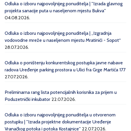
Odluka o izboru najpovoljnijeg ponuditelja | ''Izrada glavnog
projekta sanacije puta u naseljenom mjestu Bukva''
04.08.2026.
Odluka o izboru najpovoljnijeg ponuditelja | „Izgradnja
vodovodne mreže u naseljenom mjestu Mratinići - Sopot“
28.07.2026.
Odluka o poništenju konkurentskog postupka javne nabave
radova Uređenje parking prostora u Ulici fra Grge Martića 177
27.07.2026.
Preliminarna rang lista potencijalnih korisnika za prijem u
Poduzetnički inkubator
22.07.2026.
Odluka o izboru najpovoljnijeg ponuditelja u otvorenom
postupku | ''Izrada projektne dokumentacije Uređenje
Vranačkog potoka i potoka Kostajnice''
22.07.2026.