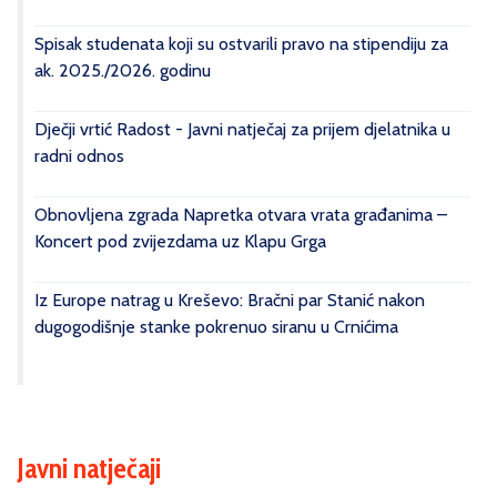
Spisak studenata koji su ostvarili pravo na stipendiju za
ak. 2025./2026. godinu
Dječji vrtić Radost - Javni natječaj za prijem djelatnika u
radni odnos
Obnovljena zgrada Napretka otvara vrata građanima –
Koncert pod zvijezdama uz Klapu Grga
Iz Europe natrag u Kreševo: Bračni par Stanić nakon
dugogodišnje stanke pokrenuo siranu u Crnićima
Javni natječaji