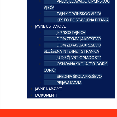
PREDSJEDAVAJUĆI OPĆINSKOG
VIJEĆA
TAJNIK OPĆINSKOG VIJEĆA
ČESTO POSTAVLJENA PITANJA
JAVNE USTANOVE
JKP "KOSTAJNICA"
DOM ZDRAVLJA KREŠEVO
DOM ZDRAVLJA KREŠEVO
SLUŽBENA INTERNET STRANICA
JU DJEČJI VRTIĆ "RADOST"
OSNOVNA ŠKOLA "DR. BORIS
ĆORIĆ"
SREDNJA ŠKOLA KREŠEVO
PRIJAVA KVARA
JAVNE NABAVKE
DOKUMENTI