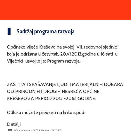
Sadržaj programa razvoja
Općinsko vijeće Kreševo na svojoj VII. redovnoj sjednici
koja je održana u četvrtak, 20.VI.2013.godine u 16 sati u
Vijećnici usvojilo je: Program razvoja.
ZAŠTITA I SPAŠAVANJE LJUDI I MATERIJALNIH DOBARA
OD PRIRODNIH I DRUGIH NESREĆA OPĆINE
KREŠEVO ZA PERIOD 2013 -2018. GODINE.
Odluku možete preuzeti na linku ispod.
Detalji