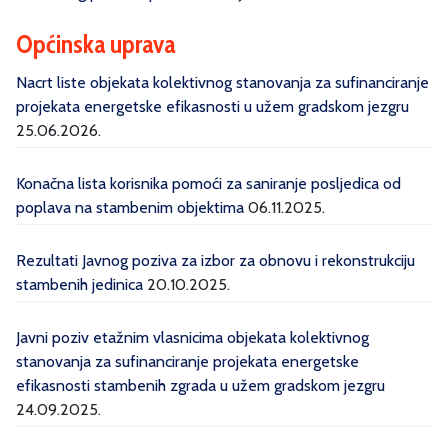
Općinska uprava
Nacrt liste objekata kolektivnog stanovanja za sufinanciranje
projekata energetske efikasnosti u užem gradskom jezgru
25.06.2026.
Konačna lista korisnika pomoći za saniranje posljedica od
poplava na stambenim objektima
06.11.2025.
Rezultati Javnog poziva za izbor za obnovu i rekonstrukciju
stambenih jedinica
20.10.2025.
Javni poziv etažnim vlasnicima objekata kolektivnog
stanovanja za sufinanciranje projekata energetske
efikasnosti stambenih zgrada u užem gradskom jezgru
24.09.2025.