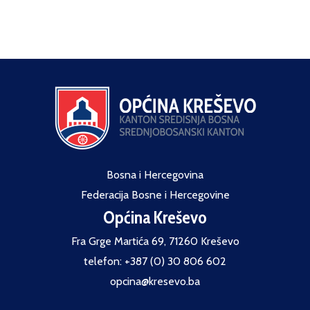
Bosna i Hercegovina
Federacija Bosne i Hercegovine
Općina Kreševo
Fra Grge Martića 69, 71260 Kreševo
telefon: +387 (0) 30 806 602
opcina@kresevo.ba