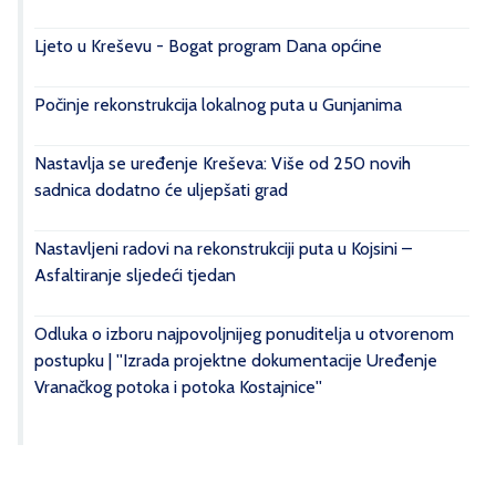
Ljeto u Kreševu - Bogat program Dana općine
Počinje rekonstrukcija lokalnog puta u Gunjanima
Nastavlja se uređenje Kreševa: Više od 250 novih
sadnica dodatno će uljepšati grad
Nastavljeni radovi na rekonstrukciji puta u Kojsini –
Asfaltiranje sljedeći tjedan
Odluka o izboru najpovoljnijeg ponuditelja u otvorenom
postupku | ''Izrada projektne dokumentacije Uređenje
Vranačkog potoka i potoka Kostajnice''