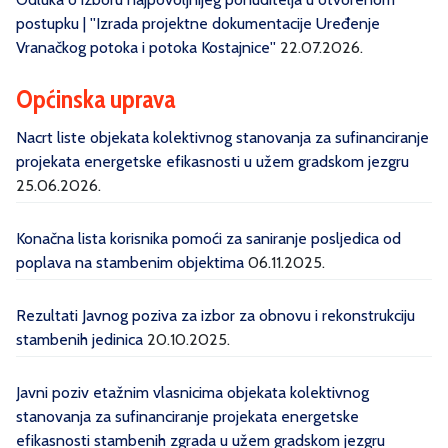
postupku | ''Izrada projektne dokumentacije Uređenje
Vranačkog potoka i potoka Kostajnice''
22.07.2026.
Općinska uprava
Nacrt liste objekata kolektivnog stanovanja za sufinanciranje
projekata energetske efikasnosti u užem gradskom jezgru
25.06.2026.
Konačna lista korisnika pomoći za saniranje posljedica od
poplava na stambenim objektima
06.11.2025.
Rezultati Javnog poziva za izbor za obnovu i rekonstrukciju
stambenih jedinica
20.10.2025.
Javni poziv etažnim vlasnicima objekata kolektivnog
stanovanja za sufinanciranje projekata energetske
efikasnosti stambenih zgrada u užem gradskom jezgru