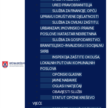
URED PRAVOBRANITELJA
SLUŽBA ZA FINANCIJE, OPĆU
UPRAVU I DRUŠTVENE DJELATNOSTI
SLUŽBA ZA CIVILNU ZAŠTITU,
URBANIZAM, IMOVINSKO-PRAVNE
POSLOVE I KATASTAR NEKRETNINA
SLUŽBA ZA GOSPODARSTVO,
BRANITELJSKO-INVALIDSKU I SOCIJALNU
SKRB
INSPEKCIJA ZAŠTITE OKOLIŠA,
LOKALNIH PUTOVA I KOMUNALNIH
POSLOVA
OPĆINSKI GLASNIK
JAVNE NABAVKE
OGLASI I NATJEČAJI
OBAVIJESTI SLUŽBI
STATUT OPĆINE KREŠEVO
VIJEĆE