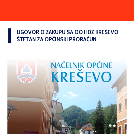
UGOVOR O ZAKUPU SA OO HDZ KREŠEVO
ŠTETAN ZA OPĆINSKI PRORAČUN