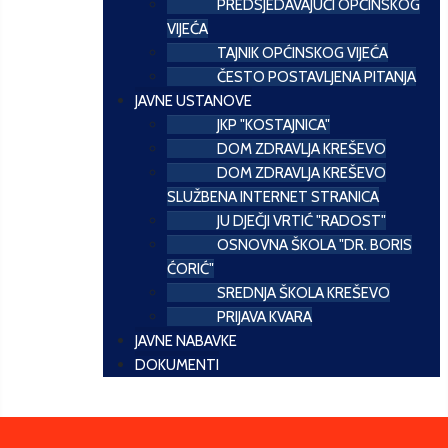
PREDSJEDAVAJUĆI OPĆINSKOG
VIJEĆA
TAJNIK OPĆINSKOG VIJEĆA
ČESTO POSTAVLJENA PITANJA
JAVNE USTANOVE
JKP "KOSTAJNICA"
DOM ZDRAVLJA KREŠEVO
DOM ZDRAVLJA KREŠEVO
SLUŽBENA INTERNET STRANICA
JU DJEČJI VRTIĆ "RADOST"
OSNOVNA ŠKOLA "DR. BORIS
ĆORIĆ"
SREDNJA ŠKOLA KREŠEVO
PRIJAVA KVARA
JAVNE NABAVKE
DOKUMENTI