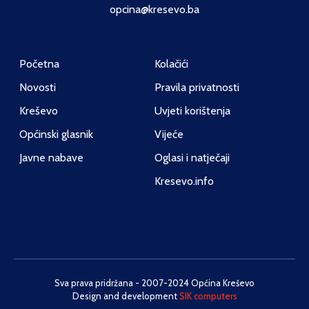
opcina@kresevo.ba
Početna
Kolačići
Novosti
Pravila privatnosti
Kreševo
Uvjeti korištenja
Općinski glasnik
Vijeće
Javne nabave
Oglasi i natječaji
Kresevo.info
Sva prava pridržana - 2007-2024 Općina Kreševo
Design and development
SIK computers