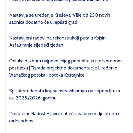
Nastavlja se uređenje Kreševa: Više od 250 novih
sadnica dodatno će uljepšati grad
Nastavljeni radovi na rekonstrukciji puta u Kojsini –
Asfaltiranje sljedeći tjedan
Odluka o izboru najpovoljnijeg ponuditelja u otvorenom
postupku | ''Izrada projektne dokumentacije Uređenje
Vranačkog potoka i potoka Kostajnice''
Spisak studenata koji su ostvarili pravo na stipendiju za
ak. 2025./2026. godinu
Dječji vrtić Radost - Javni natječaj za prijem djelatnika u
radni odnos