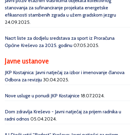
Javni poziv etažnim vlasnicima objekata kolektivnog
stanovanja za sufinanciranje projekata energetske
efikasnosti stambenih zgrada u užem gradskom jezgru
24.09.2025.
Nacrt liste za dodjelu sredstava za sport iz Proračuna
Općine Kreševo za 2025. godinu
07.05.2025.
Javne ustanove
JKP Kostajnica: Javni natječaj za izbor i imenovanje članova
Odbora za reviziju
30.04.2025.
Nove usluge u ponudi JKP Kostajnice
18.07.2024.
Dom zdravlja Kreševo - Javni natječaj za prijem radnika u
radni odnos
05.04.2024.
JU Dječji vrtić ''Radost'' Kreševo: Javni natječaj za prijem