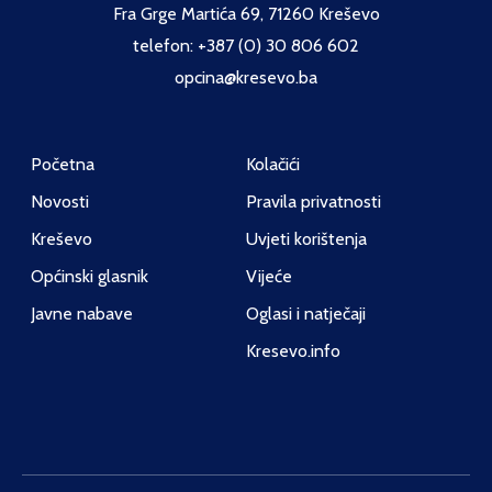
Fra Grge Martića 69, 71260 Kreševo
telefon: +387 (0) 30 806 602
opcina@kresevo.ba
Početna
Kolačići
Novosti
Pravila privatnosti
Kreševo
Uvjeti korištenja
Općinski glasnik
Vijeće
Javne nabave
Oglasi i natječaji
Kresevo.info