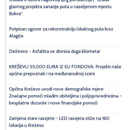
glavnog projekta sanacije puta u naseljenom mjestu
Bukva''
Potpisan ugovor za rekonstrukciju lokalnog puta kroz
Alagiće
Deževice - Asfaltira se dionica duga kilometar
KREŠEVU 55.000 EURA IZ EU FONDOVA: Projekti naše
općine prepoznati i na međunarodnoj sceni
Općina Kreševo uvodi nove demografske mjere:
Značajne pomoći mladim obiteljima i poljoprivrednicima -
besplatne dozvole i nove financijske pomoći
Zamjena stare rasvjete - LED rasvjeta stiže na 160
lokacija u Kreševu