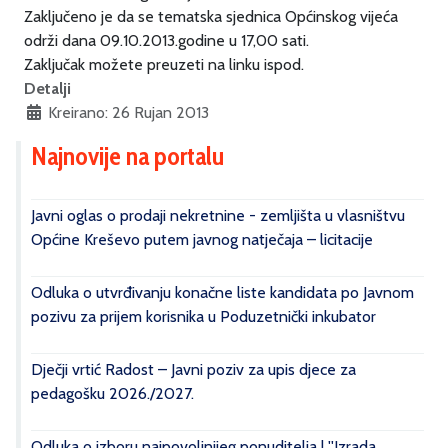
Zaključeno je da se tematska sjednica Općinskog vijeća
održi dana 09.10.2013.godine u 17,00 sati.
Zaključak možete preuzeti na linku ispod.
Detalji
Kreirano: 26 Rujan 2013
Najnovije na portalu
Javni oglas o prodaji nekretnine - zemljišta u vlasništvu
Općine Kreševo putem javnog natječaja – licitacije
Odluka o utvrđivanju konačne liste kandidata po Javnom
pozivu za prijem korisnika u Poduzetnički inkubator
Dječji vrtić Radost – Javni poziv za upis djece za
pedagošku 2026./2027.
Odluka o izboru najpovoljnijeg ponuditelja | ''Izrada