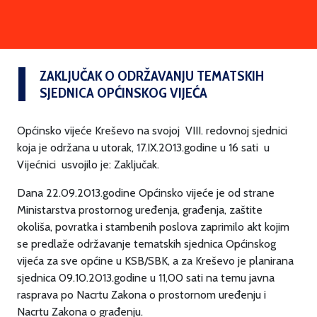
ZAKLJUČAK O ODRŽAVANJU TEMATSKIH
SJEDNICA OPĆINSKOG VIJEĆA
Općinsko vijeće Kreševo na svojoj VIII. redovnoj sjednici
koja je održana u utorak, 17.IX.2013.godine u 16 sati u
Vijećnici usvojilo je: Zaključak.
Dana 22.09.2013.godine Općinsko vijeće je od strane
Ministarstva prostornog uređenja, građenja, zaštite
okoliša, povratka i stambenih poslova zaprimilo akt kojim
se predlaže održavanje tematskih sjednica Općinskog
vijeća za sve općine u KSB/SBK, a za Kreševo je planirana
sjednica 09.10.2013.godine u 11,00 sati na temu javna
rasprava po Nacrtu Zakona o prostornom uređenju i
Nacrtu Zakona o građenju.