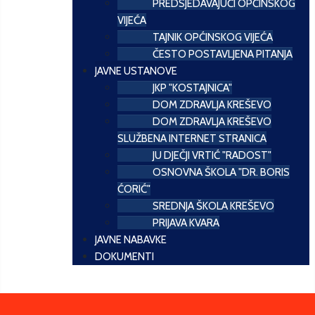
PREDSJEDAVAJUĆI OPĆINSKOG
VIJEĆA
TAJNIK OPĆINSKOG VIJEĆA
ČESTO POSTAVLJENA PITANJA
JAVNE USTANOVE
JKP "KOSTAJNICA"
DOM ZDRAVLJA KREŠEVO
DOM ZDRAVLJA KREŠEVO
SLUŽBENA INTERNET STRANICA
JU DJEČJI VRTIĆ "RADOST"
OSNOVNA ŠKOLA "DR. BORIS
ĆORIĆ"
SREDNJA ŠKOLA KREŠEVO
PRIJAVA KVARA
JAVNE NABAVKE
DOKUMENTI