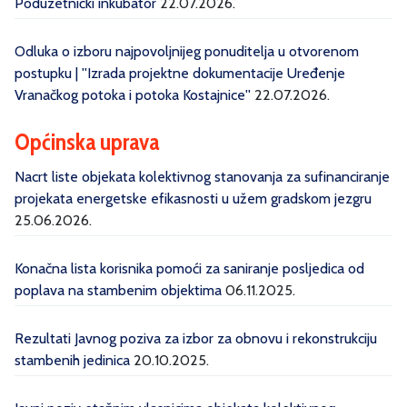
Poduzetnički inkubator
22.07.2026.
Odluka o izboru najpovoljnijeg ponuditelja u otvorenom
postupku | ''Izrada projektne dokumentacije Uređenje
Vranačkog potoka i potoka Kostajnice''
22.07.2026.
Općinska uprava
Nacrt liste objekata kolektivnog stanovanja za sufinanciranje
projekata energetske efikasnosti u užem gradskom jezgru
25.06.2026.
Konačna lista korisnika pomoći za saniranje posljedica od
poplava na stambenim objektima
06.11.2025.
Rezultati Javnog poziva za izbor za obnovu i rekonstrukciju
stambenih jedinica
20.10.2025.