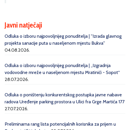
Javni natječaji
Odluka o izboru najpovoljnijeg ponuditelja | ''Izrada glavnog
projekta sanacije puta u naseljenom mjestu Bukva''
04.08.2026.
Odluka o izboru najpovoljnijeg ponuditelja | „Izgradnja
vodovodne mreže u naseljenom mjestu Mratinići - Sopot“
28.07.2026.
Odluka o poništenju konkurentskog postupka javne nabave
radova Uređenje parking prostora u Ulici fra Grge Martića 177
27.07.2026.
Preliminarna rang lista potencijalnih korisnika za prijem u