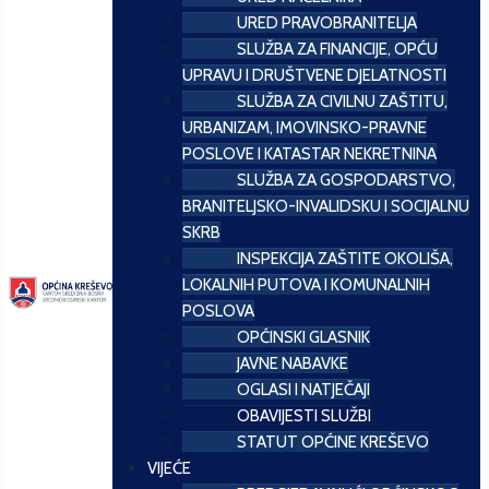
URED PRAVOBRANITELJA
SLUŽBA ZA FINANCIJE, OPĆU
UPRAVU I DRUŠTVENE DJELATNOSTI
SLUŽBA ZA CIVILNU ZAŠTITU,
URBANIZAM, IMOVINSKO-PRAVNE
POSLOVE I KATASTAR NEKRETNINA
SLUŽBA ZA GOSPODARSTVO,
BRANITELJSKO-INVALIDSKU I SOCIJALNU
SKRB
INSPEKCIJA ZAŠTITE OKOLIŠA,
LOKALNIH PUTOVA I KOMUNALNIH
POSLOVA
OPĆINSKI GLASNIK
JAVNE NABAVKE
OGLASI I NATJEČAJI
OBAVIJESTI SLUŽBI
STATUT OPĆINE KREŠEVO
VIJEĆE