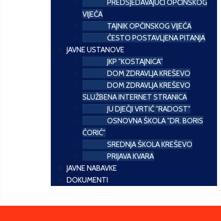
PREDSJEDAVAJUĆI OPĆINSKOG
VIJEĆA
TAJNIK OPĆINSKOG VIJEĆA
ČESTO POSTAVLJENA PITANJA
JAVNE USTANOVE
JKP "KOSTAJNICA"
DOM ZDRAVLJA KREŠEVO
DOM ZDRAVLJA KREŠEVO
SLUŽBENA INTERNET STRANICA
JU DJEČJI VRTIĆ "RADOST"
OSNOVNA ŠKOLA "DR. BORIS
ĆORIĆ"
SREDNJA ŠKOLA KREŠEVO
PRIJAVA KVARA
JAVNE NABAVKE
DOKUMENTI