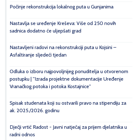
Počinje rekonstrukcija lokalnog puta u Gunjanima
Nastavlja se uređenje Kreševa: Više od 250 novih
sadnica dodatno će uljepšati grad
Nastavljeni radovi na rekonstrukciji puta u Kojsini –
Asfaltiranje sljedeći tjedan
Odluka o izboru najpovoljnijeg ponuditelja u otvorenom
postupku | ''Izrada projektne dokumentacije Uređenje
Vranačkog potoka i potoka Kostajnice''
Spisak studenata koji su ostvarili pravo na stipendiju za
ak. 2025./2026. godinu
Dječji vrtić Radost - Javni natječaj za prijem djelatnika u
radni odnos