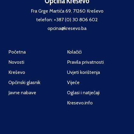
Općina Kreševo
Fra Grge Martića 69, 71260 Kreševo
telefon: +387 (0) 30 806 602
opcina@kresevo.ba
Početna
Kolačići
Novosti
Pravila privatnosti
Kreševo
Uvjeti korištenja
Općinski glasnik
Vijeće
Javne nabave
Oglasi i natječaji
Kresevo.info