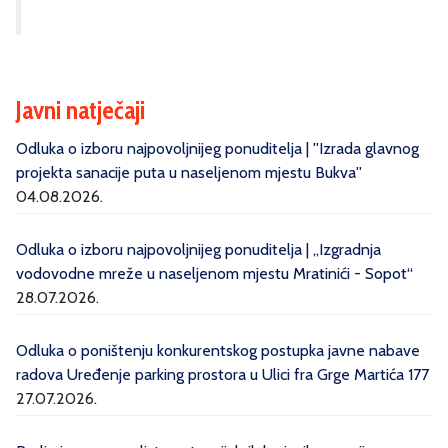
Javni natječaji
Odluka o izboru najpovoljnijeg ponuditelja | ''Izrada glavnog
projekta sanacije puta u naseljenom mjestu Bukva''
04.08.2026.
Odluka o izboru najpovoljnijeg ponuditelja | „Izgradnja
vodovodne mreže u naseljenom mjestu Mratinići - Sopot“
28.07.2026.
Odluka o poništenju konkurentskog postupka javne nabave
radova Uređenje parking prostora u Ulici fra Grge Martića 177
27.07.2026.