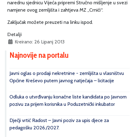
narednu sjednicu Vijeća pripremi Stručno mišljenje u svezi
namjene ovog zemljišta i zahtjeva MZ „Crnići“.
Zaključak možete preuzeti na linku ispod.
Detalji
Kreirano: 26 Lipanj 2013
Najnovije na portalu
Javni oglas o prodaji nekretnine - zemljišta u vlasništvu
Općine Kreševo putem javnog natječaja – licitacije
Odluka o utvrđivanju konačne liste kandidata po Javnom
pozivu za prijem korisnika u Poduzetnički inkubator
Dječji vrtić Radost – Javni poziv za upis djece za
pedagošku 2026./2027.