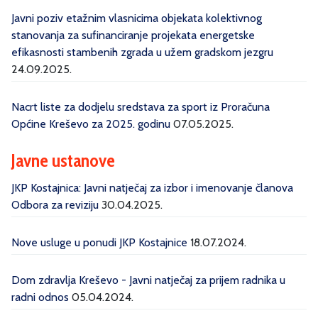
Javni poziv etažnim vlasnicima objekata kolektivnog
stanovanja za sufinanciranje projekata energetske
efikasnosti stambenih zgrada u užem gradskom jezgru
24.09.2025.
Nacrt liste za dodjelu sredstava za sport iz Proračuna
Općine Kreševo za 2025. godinu
07.05.2025.
Javne ustanove
JKP Kostajnica: Javni natječaj za izbor i imenovanje članova
Odbora za reviziju
30.04.2025.
Nove usluge u ponudi JKP Kostajnice
18.07.2024.
Dom zdravlja Kreševo - Javni natječaj za prijem radnika u
radni odnos
05.04.2024.