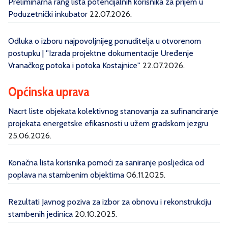
Preliminarna rang lista potencijalnih korisnika za prijem u
Poduzetnički inkubator
22.07.2026.
Odluka o izboru najpovoljnijeg ponuditelja u otvorenom
postupku | ''Izrada projektne dokumentacije Uređenje
Vranačkog potoka i potoka Kostajnice''
22.07.2026.
Općinska uprava
Nacrt liste objekata kolektivnog stanovanja za sufinanciranje
projekata energetske efikasnosti u užem gradskom jezgru
25.06.2026.
Konačna lista korisnika pomoći za saniranje posljedica od
poplava na stambenim objektima
06.11.2025.
Rezultati Javnog poziva za izbor za obnovu i rekonstrukciju
stambenih jedinica
20.10.2025.