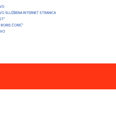
EVO
VO SLUŽBENA INTERNET STRANICA
ST"
 BORIS ĆORIĆ"
EVO