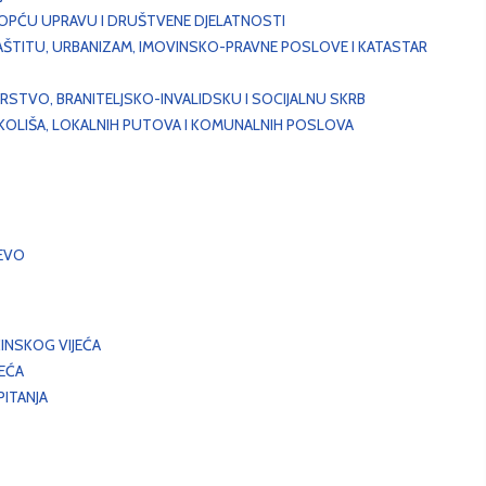
, OPĆU UPRAVU I DRUŠTVENE DJELATNOSTI
AŠTITU, URBANIZAM, IMOVINSKO-PRAVNE POSLOVE I KATASTAR
STVO, BRANITELJSKO-INVALIDSKU I SOCIJALNU SKRB
OKOLIŠA, LOKALNIH PUTOVA I KOMUNALNIH POSLOVA
EVO
INSKOG VIJEĆA
JEĆA
ITANJA