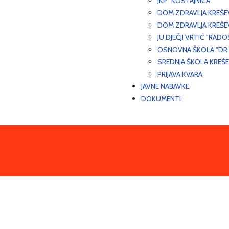
JKP "KOSTAJNICA"
DOM ZDRAVLJA KREŠ
DOM ZDRAVLJA KREŠE
JU DJEČJI VRTIĆ "RADO
OSNOVNA ŠKOLA "DR.
SREDNJA ŠKOLA KREŠ
PRIJAVA KVARA
JAVNE NABAVKE
DOKUMENTI