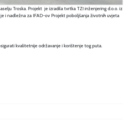
elju Troska. Projekt je izradila tvrtka TZI inženjering d.o.o. iz
 je i nadležna za IFAD-ov Projekt poboljšanja životnih uvjeta
sigurati kvalitetnije održavanje i korištenje tog puta.