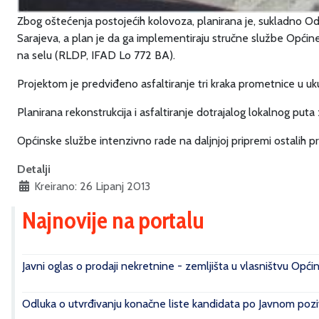
Zbog oštećenja postojećih kolovoza, planirana je, sukladno Odluc
Sarajeva, a plan je da ga implementiraju stručne službe Općine
na selu (RLDP, IFAD Lo 772 BA).
Projektom je predviđeno asfaltiranje tri kraka prometnice u uk
Planirana rekonstrukcija i asfaltiranje dotrajalog lokalnog puta 
Općinske službe intenzivno rade na daljnjoj pripremi ostalih pr
Detalji
Kreirano: 26 Lipanj 2013
Najnovije na portalu
Javni oglas o prodaji nekretnine - zemljišta u vlasništvu Opći
Odluka o utvrđivanju konačne liste kandidata po Javnom poziv