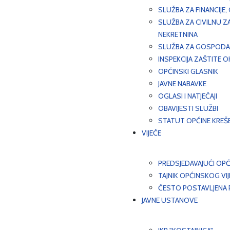
SLUŽBA ZA FINANCIJE
SLUŽBA ZA CIVILNU Z
NEKRETNINA
SLUŽBA ZA GOSPODAR
INSPEKCIJA ZAŠTITE 
OPĆINSKI GLASNIK
JAVNE NABAVKE
OGLASI I NATJEČAJI
OBAVIJESTI SLUŽBI
STATUT OPĆINE KREŠ
VIJEĆE
PREDSJEDAVAJUĆI OPĆ
TAJNIK OPĆINSKOG VI
ČESTO POSTAVLJENA P
JAVNE USTANOVE