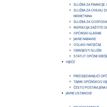
SLUŽBA ZA FINANCIJE
SLUŽBA ZA CIVILNU Z
NEKRETNINA
SLUŽBA ZA GOSPODAR
INSPEKCIJA ZAŠTITE 
OPĆINSKI GLASNIK
JAVNE NABAVKE
OGLASI I NATJEČAJI
OBAVIJESTI SLUŽBI
STATUT OPĆINE KREŠ
VIJEĆE
PREDSJEDAVAJUĆI OPĆ
TAJNIK OPĆINSKOG VI
ČESTO POSTAVLJENA P
JAVNE USTANOVE