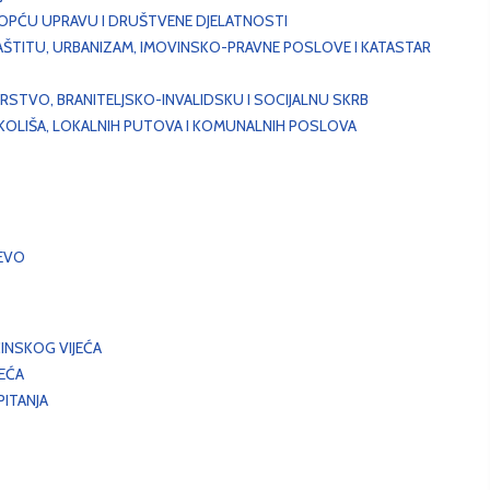
, OPĆU UPRAVU I DRUŠTVENE DJELATNOSTI
AŠTITU, URBANIZAM, IMOVINSKO-PRAVNE POSLOVE I KATASTAR
STVO, BRANITELJSKO-INVALIDSKU I SOCIJALNU SKRB
OKOLIŠA, LOKALNIH PUTOVA I KOMUNALNIH POSLOVA
EVO
INSKOG VIJEĆA
JEĆA
ITANJA