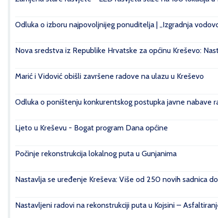
Odluka o izboru najpovoljnijeg ponuditelja | „Izgradnja vod
Nova sredstva iz Republike Hrvatske za općinu Kreševo: Nasta
Marić i Vidović obišli završene radove na ulazu u Kreševo
Odluka o poništenju konkurentskog postupka javne nabave rad
Ljeto u Kreševu - Bogat program Dana općine
Počinje rekonstrukcija lokalnog puta u Gunjanima
Nastavlja se uređenje Kreševa: Više od 250 novih sadnica do
Nastavljeni radovi na rekonstrukciji puta u Kojsini – Asfaltiran