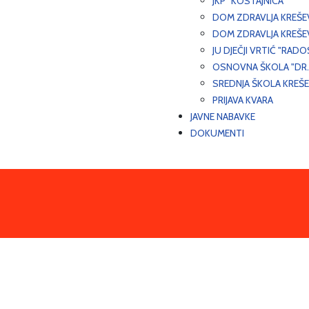
JKP "KOSTAJNICA"
DOM ZDRAVLJA KREŠ
DOM ZDRAVLJA KREŠE
JU DJEČJI VRTIĆ "RADO
OSNOVNA ŠKOLA "DR.
SREDNJA ŠKOLA KREŠ
PRIJAVA KVARA
JAVNE NABAVKE
DOKUMENTI