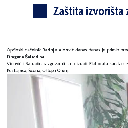
Zaštita izvorišt
Općinski načelnik
Radoje Vidović
danas danas je primio pred
Dragana Šafradina
.
Vidović i Šafradin razgovarali su o izradi Elaborata sanitar
Kostajnica, Šćona, Oklop i Orunj.