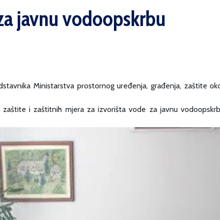
a za javnu vodoopskrbu
stavnika Ministarstva prostornog uređenja, građenja, zaštite ok
ne zaštite i zaštitnih mjera za izvorišta vode za javnu vodoopskr