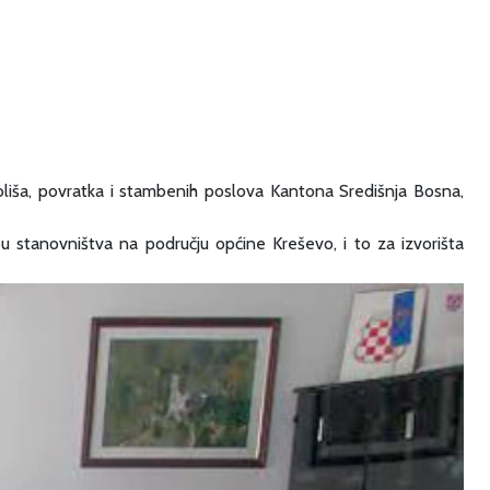
oliša, povratka i stambenih poslova Kantona Središnja Bosna,
bu stanovništva na području općine Kreševo, i to za izvorišta