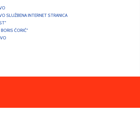
EVO
VO SLUŽBENA INTERNET STRANICA
ST"
 BORIS ĆORIĆ"
EVO