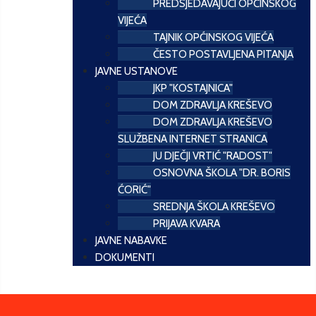
PREDSJEDAVAJUĆI OPĆINSKOG
VIJEĆA
TAJNIK OPĆINSKOG VIJEĆA
ČESTO POSTAVLJENA PITANJA
JAVNE USTANOVE
JKP "KOSTAJNICA"
DOM ZDRAVLJA KREŠEVO
DOM ZDRAVLJA KREŠEVO
SLUŽBENA INTERNET STRANICA
JU DJEČJI VRTIĆ "RADOST"
OSNOVNA ŠKOLA "DR. BORIS
ĆORIĆ"
SREDNJA ŠKOLA KREŠEVO
PRIJAVA KVARA
JAVNE NABAVKE
DOKUMENTI