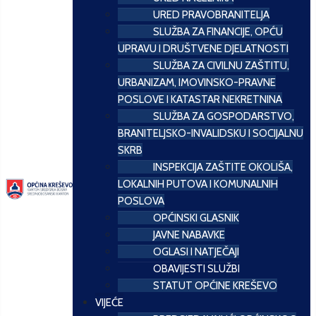
URED PRAVOBRANITELJA
SLUŽBA ZA FINANCIJE, OPĆU
UPRAVU I DRUŠTVENE DJELATNOSTI
SLUŽBA ZA CIVILNU ZAŠTITU,
URBANIZAM, IMOVINSKO-PRAVNE
POSLOVE I KATASTAR NEKRETNINA
SLUŽBA ZA GOSPODARSTVO,
BRANITELJSKO-INVALIDSKU I SOCIJALNU
SKRB
INSPEKCIJA ZAŠTITE OKOLIŠA,
LOKALNIH PUTOVA I KOMUNALNIH
POSLOVA
OPĆINSKI GLASNIK
JAVNE NABAVKE
OGLASI I NATJEČAJI
OBAVIJESTI SLUŽBI
STATUT OPĆINE KREŠEVO
VIJEĆE