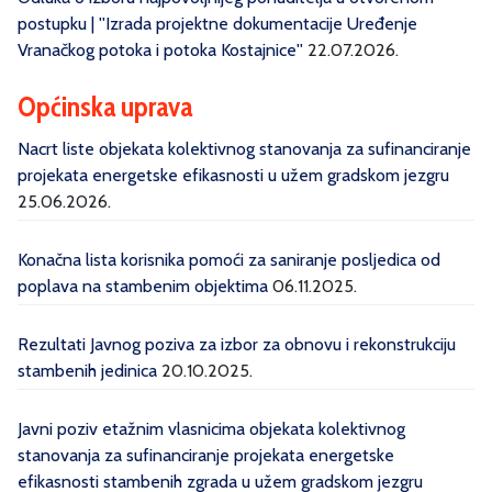
postupku | ''Izrada projektne dokumentacije Uređenje
Vranačkog potoka i potoka Kostajnice''
22.07.2026.
Općinska uprava
Nacrt liste objekata kolektivnog stanovanja za sufinanciranje
projekata energetske efikasnosti u užem gradskom jezgru
25.06.2026.
Konačna lista korisnika pomoći za saniranje posljedica od
poplava na stambenim objektima
06.11.2025.
Rezultati Javnog poziva za izbor za obnovu i rekonstrukciju
stambenih jedinica
20.10.2025.
Javni poziv etažnim vlasnicima objekata kolektivnog
stanovanja za sufinanciranje projekata energetske
efikasnosti stambenih zgrada u užem gradskom jezgru