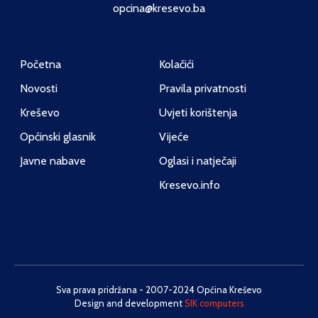
opcina@kresevo.ba
Početna
Kolačići
Novosti
Pravila privatnosti
Kreševo
Uvjeti korištenja
Općinski glasnik
Vijeće
Javne nabave
Oglasi i natječaji
Kresevo.info
Sva prava pridržana - 2007-2024 Općina Kreševo
Design and development
SIK computers