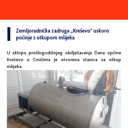
Zemljoradnička zadruga „Kreševo“ uskoro
počinje s otkupom mlijeka
U sklopu prošlogodišnjeg obilježavanja Dana općine
Kreševo u Crnićima je otvorena stanica za otkup
mlijeka.