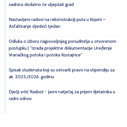
sadnica dodatno će uljepšati grad
Nastavljeni radovi na rekonstrukciji puta u Kojsini –
Asfaltiranje sljedeći tjedan
Odluka o izboru najpovoljnijeg ponuditelja u otvorenom
postupku | ''Izrada projektne dokumentacije Uređenje
Vranačkog potoka i potoka Kostajnice''
Spisak studenata koji su ostvarili pravo na stipendiju za
ak. 2025./2026. godinu
Dječji vrtić Radost - Javni natječaj za prijem djelatnika u
radni odnos