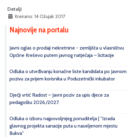
Detalji
Kreirano: 14 Ožujak 2017
Najnovije na portalu
Javni oglas o prodaji nekretnine - zemljišta u vlasništvu
Općine Kreševo putem javnog natječaja – licitacije
Odluka o utvrđivanju konačne liste kandidata po Javnom
pozivu za prijem korisnika u Poduzetnički inkubator
Dječji vrtić Radost – Javni poziv za upis djece za
pedagošku 2026./2027.
Odluka o izboru najpovoljnijeg ponuditelja | ''Izrada
glavnog projekta sanacije puta u naseljenom mjestu
Bukva''