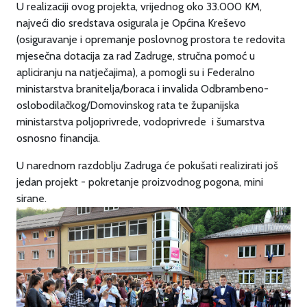
U realizaciji ovog projekta, vrijednog oko 33.000 KM,
najveći dio sredstava osigurala je Općina Kreševo
(osiguravanje i opremanje poslovnog prostora te redovita
mjesečna dotacija za rad Zadruge, stručna pomoć u
apliciranju na natječajima), a pomogli su i Federalno
ministarstva branitelja/boraca i invalida Odbrambeno-
oslobodilačkog/Domovinskog rata te županijska
ministarstva poljoprivrede, vodoprivrede i šumarstva
osnosno financija.
U narednom razdoblju Zadruga će pokušati realizirati još
jedan projekt - pokretanje proizvodnog pogona, mini
sirane.