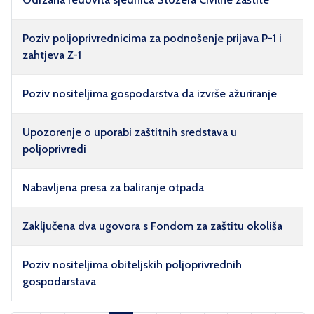
Poziv poljoprivrednicima za podnošenje prijava P-1 i
zahtjeva Z-1
Poziv nositeljima gospodarstva da izvrše ažuriranje
Upozorenje o uporabi zaštitnih sredstava u
poljoprivredi
Nabavljena presa za baliranje otpada
Zaključena dva ugovora s Fondom za zaštitu okoliša
Poziv nositeljima obiteljskih poljoprivrednih
gospodarstava
Članci