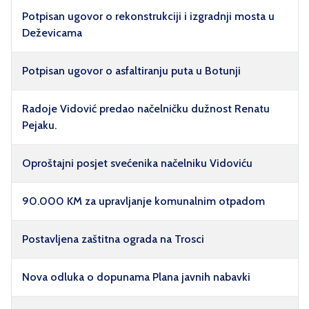
Potpisan ugovor o rekonstrukciji i izgradnji mosta u
Deževicama
Potpisan ugovor o asfaltiranju puta u Botunji
Radoje Vidović predao načelničku dužnost Renatu
Pejaku.
Oproštajni posjet svećenika načelniku Vidoviću
90.000 KM za upravljanje komunalnim otpadom
Postavljena zaštitna ograda na Trosci
Nova odluka o dopunama Plana javnih nabavki