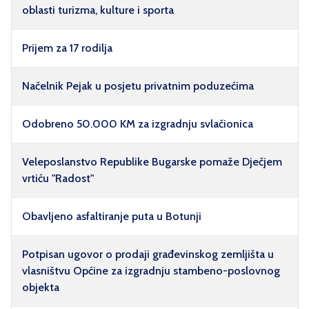
oblasti turizma, kulture i sporta
Prijem za 17 rodilja
Načelnik Pejak u posjetu privatnim poduzećima
Odobreno 50.000 KM za izgradnju svlačionica
Veleposlanstvo Republike Bugarske pomaže Dječjem
vrtiću "Radost"
Obavljeno asfaltiranje puta u Botunji
Potpisan ugovor o prodaji građevinskog zemljišta u
vlasništvu Općine za izgradnju stambeno-poslovnog
objekta