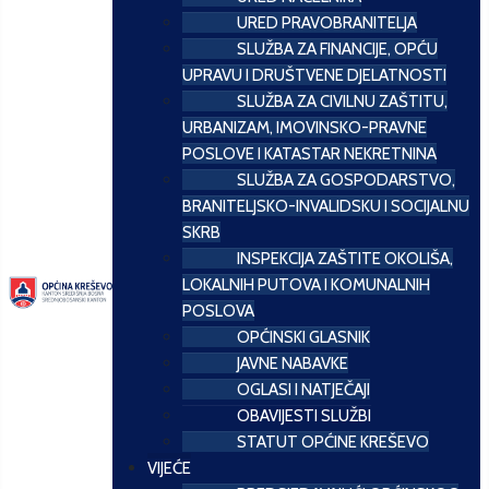
URED PRAVOBRANITELJA
SLUŽBA ZA FINANCIJE, OPĆU
UPRAVU I DRUŠTVENE DJELATNOSTI
SLUŽBA ZA CIVILNU ZAŠTITU,
URBANIZAM, IMOVINSKO-PRAVNE
POSLOVE I KATASTAR NEKRETNINA
SLUŽBA ZA GOSPODARSTVO,
BRANITELJSKO-INVALIDSKU I SOCIJALNU
SKRB
INSPEKCIJA ZAŠTITE OKOLIŠA,
LOKALNIH PUTOVA I KOMUNALNIH
POSLOVA
OPĆINSKI GLASNIK
JAVNE NABAVKE
OGLASI I NATJEČAJI
OBAVIJESTI SLUŽBI
STATUT OPĆINE KREŠEVO
VIJEĆE