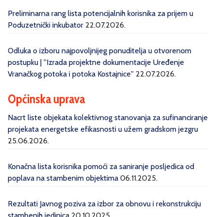
Preliminarna rang lista potencijalnih korisnika za prijem u
Poduzetnički inkubator
22.07.2026.
Odluka o izboru najpovoljnijeg ponuditelja u otvorenom
postupku | ''Izrada projektne dokumentacije Uređenje
Vranačkog potoka i potoka Kostajnice''
22.07.2026.
Općinska uprava
Nacrt liste objekata kolektivnog stanovanja za sufinanciranje
projekata energetske efikasnosti u užem gradskom jezgru
25.06.2026.
Konačna lista korisnika pomoći za saniranje posljedica od
poplava na stambenim objektima
06.11.2025.
Rezultati Javnog poziva za izbor za obnovu i rekonstrukciju
stambenih jedinica
20.10.2025.