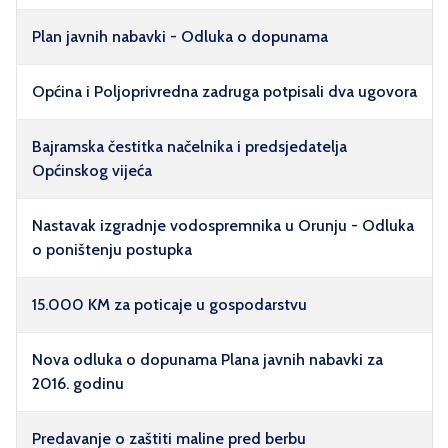
Plan javnih nabavki - Odluka o dopunama
Općina i Poljoprivredna zadruga potpisali dva ugovora
Bajramska čestitka načelnika i predsjedatelja
Općinskog vijeća
Nastavak izgradnje vodospremnika u Orunju - Odluka
o poništenju postupka
15.000 KM za poticaje u gospodarstvu
Nova odluka o dopunama Plana javnih nabavki za
2016. godinu
Predavanje o zaštiti maline pred berbu