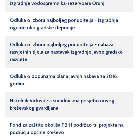
izgradnje vodospremnika-rezervoara Orunj
Odluka o izboru najboljeg ponuditelja - izgradnja
ograde oko gradske deponije
Odluka o izboru najboljeg ponuditelja - nabava
rasvjetnih tijela za nastavak izgradnje javne gradske
rasvjete
Odluka o dopunama plana javnih nabava za 2016.
godinu
Načelnik Vidović sa suradnicima posjetio novog
kreševskog gvardijana
Fond za zaštitu okoliša FBiH podržao tri projekta na
području općine Kreševo