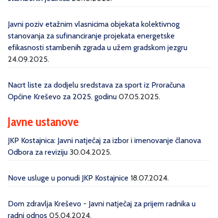
Javni poziv etažnim vlasnicima objekata kolektivnog
stanovanja za sufinanciranje projekata energetske
efikasnosti stambenih zgrada u užem gradskom jezgru
24.09.2025.
Nacrt liste za dodjelu sredstava za sport iz Proračuna
Općine Kreševo za 2025. godinu
07.05.2025.
Javne ustanove
JKP Kostajnica: Javni natječaj za izbor i imenovanje članova
Odbora za reviziju
30.04.2025.
Nove usluge u ponudi JKP Kostajnice
18.07.2024.
Dom zdravlja Kreševo - Javni natječaj za prijem radnika u
radni odnos
05.04.2024.