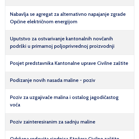
Nabavlja se agregat za alternativno napajanje zgrade
Općine električnom energijom
Uputstvo za ostvarivanje kantonalnih novčanih
podrški u primarnoj poljoprivrednoj proizvodnji
Posjet predstavnika Kantonalne uprave Civilne zaštite
Podizanje novih nasada maline - poziv
Poziv za uzgajivače malina i ostalog jagodičastog
voća
Poziv zainteresiranim za sadnju maline
Održana redovita sjednica Stožera Civilne zaštite