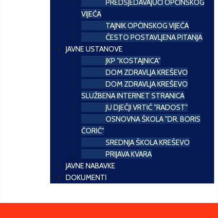
PREDSJEDAVAJUĆI OPĆINSKOG
VIJEĆA
TAJNIK OPĆINSKOG VIJEĆA
ČESTO POSTAVLJENA PITANJA
JAVNE USTANOVE
JKP "KOSTAJNICA"
DOM ZDRAVLJA KREŠEVO
DOM ZDRAVLJA KREŠEVO
SLUŽBENA INTERNET STRANICA
JU DJEČJI VRTIĆ "RADOST"
OSNOVNA ŠKOLA "DR. BORIS
ĆORIĆ"
SREDNJA ŠKOLA KREŠEVO
PRIJAVA KVARA
JAVNE NABAVKE
DOKUMENTI