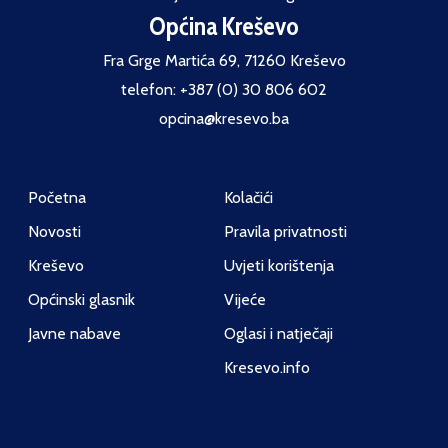
Općina Kreševo
Fra Grge Martića 69, 71260 Kreševo
telefon: +387 (0) 30 806 602
opcina@kresevo.ba
Početna
Kolačići
Novosti
Pravila privatnosti
Kreševo
Uvjeti korištenja
Općinski glasnik
Vijeće
Javne nabave
Oglasi i natječaji
Kresevo.info