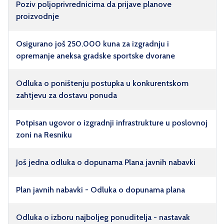
Poziv poljoprivrednicima da prijave planove
proizvodnje
Osigurano još 250.000 kuna za izgradnju i
opremanje aneksa gradske sportske dvorane
Odluka o poništenju postupka u konkurentskom
zahtjevu za dostavu ponuda
Potpisan ugovor o izgradnji infrastrukture u poslovnoj
zoni na Resniku
Još jedna odluka o dopunama Plana javnih nabavki
Plan javnih nabavki - Odluka o dopunama plana
Odluka o izboru najboljeg ponuditelja - nastavak