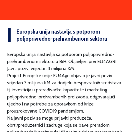
Europska unija nastavlja s potporom
poljoprivredno-prehrambenom sektoru
Evropska unija nastavlja sa potporom poljoprivredno-
prehrambenom sektoru u BiH: Objavljen prvi EU4AGRI
Javni poziv, vrijedan 3 milijuna KM:
Projekt Europske unije EU4Agri objavio je javni poziv
vrijedan 3 milijuna KM za dodjelu bespovratnih sredstava
tj. investicija u prerađivačke kapacitete i marketing
poljoprivredno-prehrambenih proizvoda, odgovarajući
ujedno i na potrebe za oporavkom od krize
prouzrokovane COVID19 pandemijom.
Na javni poziv se mogu prijaviti preduzeća,
obrti/preduzetnici i zadruge koja se bave preradom