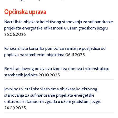
Općinska uprava
Nacrt liste objekata kolektivnog stanovanja za sufinanciranje
projekata energetske efikasnosti u užem gradskom jezgru
25.06.2026.
Konačna lista korisnika pomoći za saniranje posljedica od
poplava na stambenim objektima
06.11.2025.
Rezultati Javnog poziva za izbor za obnovu i rekonstrukciju
stambenih jedinica
20.10.2025.
Javni poziv etažnim vlasnicima objekata kolektivnog
stanovanja za sufinanciranje projekata energetske
efikasnosti stambenih zgrada u užem gradskom jezgru
24.09.2025.