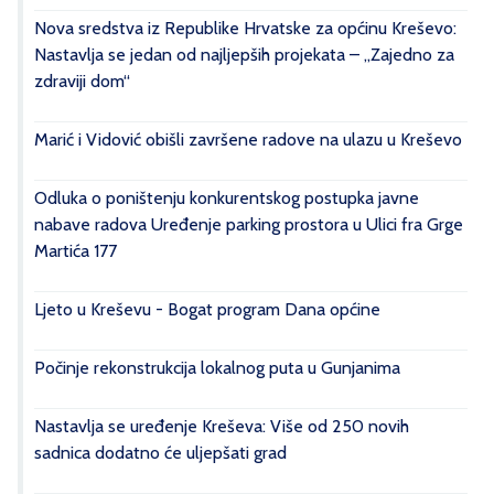
Nova sredstva iz Republike Hrvatske za općinu Kreševo:
Nastavlja se jedan od najljepših projekata – „Zajedno za
zdraviji dom“
Marić i Vidović obišli završene radove na ulazu u Kreševo
Odluka o poništenju konkurentskog postupka javne
nabave radova Uređenje parking prostora u Ulici fra Grge
Martića 177
Ljeto u Kreševu - Bogat program Dana općine
Počinje rekonstrukcija lokalnog puta u Gunjanima
Nastavlja se uređenje Kreševa: Više od 250 novih
sadnica dodatno će uljepšati grad