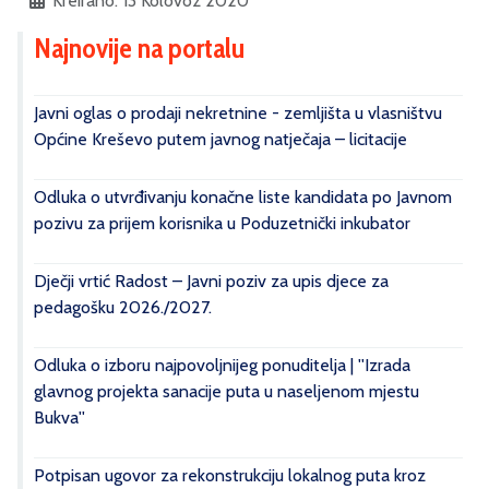
Kreirano: 13 Kolovoz 2020
Najnovije na portalu
Javni oglas o prodaji nekretnine - zemljišta u vlasništvu
Općine Kreševo putem javnog natječaja – licitacije
Odluka o utvrđivanju konačne liste kandidata po Javnom
pozivu za prijem korisnika u Poduzetnički inkubator
Dječji vrtić Radost – Javni poziv za upis djece za
pedagošku 2026./2027.
Odluka o izboru najpovoljnijeg ponuditelja | ''Izrada
glavnog projekta sanacije puta u naseljenom mjestu
Bukva''
Potpisan ugovor za rekonstrukciju lokalnog puta kroz