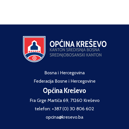
Bosna i Hercegovina
Federacija Bosne i Hercegovine
Općina Kreševo
Fra Grge Martića 69, 71260 Kreševo
telefon: +387 (0) 30 806 602
opcina@kresevo.ba