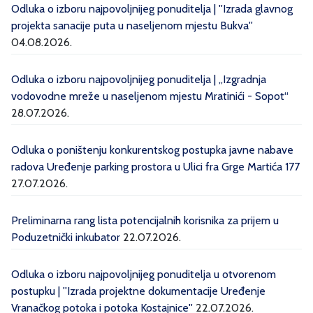
Odluka o izboru najpovoljnijeg ponuditelja | ''Izrada glavnog
projekta sanacije puta u naseljenom mjestu Bukva''
04.08.2026.
Odluka o izboru najpovoljnijeg ponuditelja | „Izgradnja
vodovodne mreže u naseljenom mjestu Mratinići - Sopot“
28.07.2026.
Odluka o poništenju konkurentskog postupka javne nabave
radova Uređenje parking prostora u Ulici fra Grge Martića 177
27.07.2026.
Preliminarna rang lista potencijalnih korisnika za prijem u
Poduzetnički inkubator
22.07.2026.
Odluka o izboru najpovoljnijeg ponuditelja u otvorenom
postupku | ''Izrada projektne dokumentacije Uređenje
Vranačkog potoka i potoka Kostajnice''
22.07.2026.