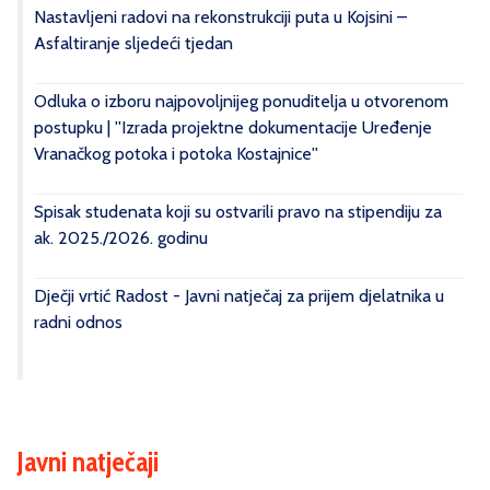
Nastavljeni radovi na rekonstrukciji puta u Kojsini –
Asfaltiranje sljedeći tjedan
Odluka o izboru najpovoljnijeg ponuditelja u otvorenom
postupku | ''Izrada projektne dokumentacije Uređenje
Vranačkog potoka i potoka Kostajnice''
Spisak studenata koji su ostvarili pravo na stipendiju za
ak. 2025./2026. godinu
Dječji vrtić Radost - Javni natječaj za prijem djelatnika u
radni odnos
Javni natječaji