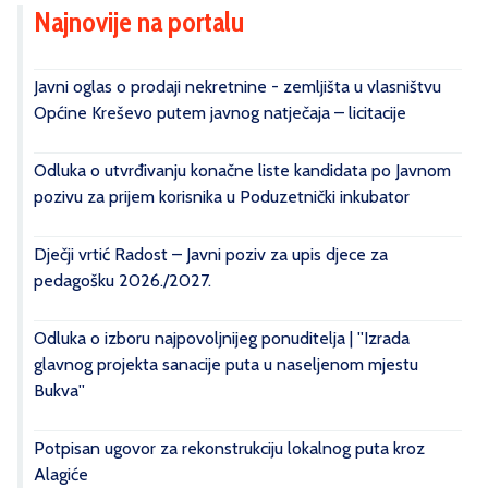
Najnovije na portalu
Javni oglas o prodaji nekretnine - zemljišta u vlasništvu
Općine Kreševo putem javnog natječaja – licitacije
Odluka o utvrđivanju konačne liste kandidata po Javnom
pozivu za prijem korisnika u Poduzetnički inkubator
Dječji vrtić Radost – Javni poziv za upis djece za
pedagošku 2026./2027.
Odluka o izboru najpovoljnijeg ponuditelja | ''Izrada
glavnog projekta sanacije puta u naseljenom mjestu
Bukva''
Potpisan ugovor za rekonstrukciju lokalnog puta kroz
Alagiće