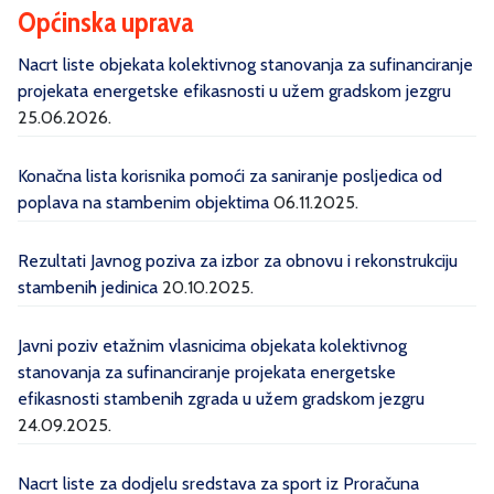
Općinska uprava
Nacrt liste objekata kolektivnog stanovanja za sufinanciranje
projekata energetske efikasnosti u užem gradskom jezgru
25.06.2026.
Konačna lista korisnika pomoći za saniranje posljedica od
poplava na stambenim objektima
06.11.2025.
Rezultati Javnog poziva za izbor za obnovu i rekonstrukciju
stambenih jedinica
20.10.2025.
Javni poziv etažnim vlasnicima objekata kolektivnog
stanovanja za sufinanciranje projekata energetske
efikasnosti stambenih zgrada u užem gradskom jezgru
24.09.2025.
Nacrt liste za dodjelu sredstava za sport iz Proračuna