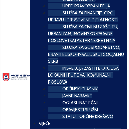
URED PRAVOBRANITELJA
SLUŽBA ZA FINANCIJE, OPĆU
UPRAVU I DRUŠTVENE DJELATNOSTI
SLUŽBA ZA CIVILNU ZAŠTITU,
URBANIZAM, IMOVINSKO-PRAVNE
POSLOVE I KATASTAR NEKRETNINA
SLUŽBA ZA GOSPODARSTVO,
BRANITELJSKO-INVALIDSKU I SOCIJALNU
SKRB
INSPEKCIJA ZAŠTITE OKOLIŠA,
LOKALNIH PUTOVA I KOMUNALNIH
POSLOVA
OPĆINSKI GLASNIK
JAVNE NABAVKE
OGLASI I NATJEČAJI
OBAVIJESTI SLUŽBI
STATUT OPĆINE KREŠEVO
VIJEĆE