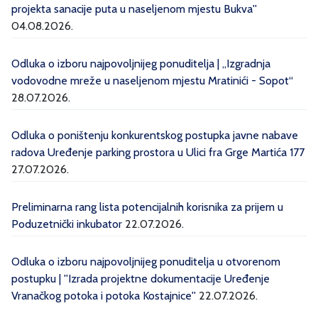
projekta sanacije puta u naseljenom mjestu Bukva''
04.08.2026.
Odluka o izboru najpovoljnijeg ponuditelja | „Izgradnja
vodovodne mreže u naseljenom mjestu Mratinići - Sopot“
28.07.2026.
Odluka o poništenju konkurentskog postupka javne nabave
radova Uređenje parking prostora u Ulici fra Grge Martića 177
27.07.2026.
Preliminarna rang lista potencijalnih korisnika za prijem u
Poduzetnički inkubator
22.07.2026.
Odluka o izboru najpovoljnijeg ponuditelja u otvorenom
postupku | ''Izrada projektne dokumentacije Uređenje
Vranačkog potoka i potoka Kostajnice''
22.07.2026.