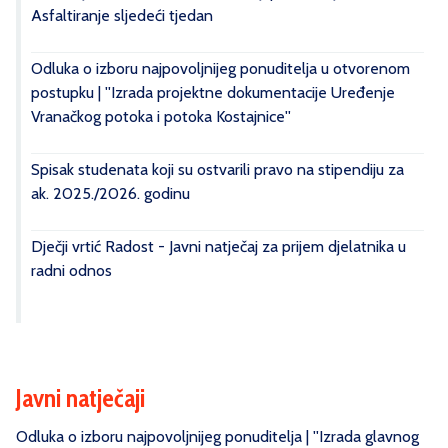
Asfaltiranje sljedeći tjedan
Odluka o izboru najpovoljnijeg ponuditelja u otvorenom
postupku | ''Izrada projektne dokumentacije Uređenje
Vranačkog potoka i potoka Kostajnice''
Spisak studenata koji su ostvarili pravo na stipendiju za
ak. 2025./2026. godinu
Dječji vrtić Radost - Javni natječaj za prijem djelatnika u
radni odnos
Javni natječaji
Odluka o izboru najpovoljnijeg ponuditelja | ''Izrada glavnog