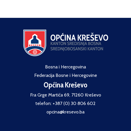
Bosna i Hercegovina
Federacija Bosne i Hercegovine
Općina Kreševo
Fra Grge Martića 69, 71260 Kreševo
telefon: +387 (0) 30 806 602
opcina@kresevo.ba