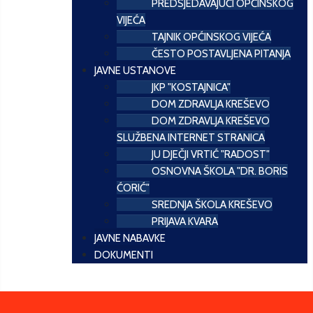
PREDSJEDAVAJUĆI OPĆINSKOG
VIJEĆA
TAJNIK OPĆINSKOG VIJEĆA
ČESTO POSTAVLJENA PITANJA
JAVNE USTANOVE
JKP "KOSTAJNICA"
DOM ZDRAVLJA KREŠEVO
DOM ZDRAVLJA KREŠEVO
SLUŽBENA INTERNET STRANICA
JU DJEČJI VRTIĆ "RADOST"
OSNOVNA ŠKOLA "DR. BORIS
ĆORIĆ"
SREDNJA ŠKOLA KREŠEVO
PRIJAVA KVARA
JAVNE NABAVKE
DOKUMENTI