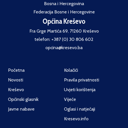
Bosna i Hercegovina
Federacija Bosne i Hercegovine
Općina Kreševo
Fra Grge Martića 69, 71260 Kreševo
telefon: +387 (0) 30 806 602
opcina@kresevo.ba
Početna
Kolačići
Novosti
Pravila privatnosti
Kreševo
Uvjeti korištenja
Općinski glasnik
Vijeće
Javne nabave
Oglasi i natječaji
Kresevo.info