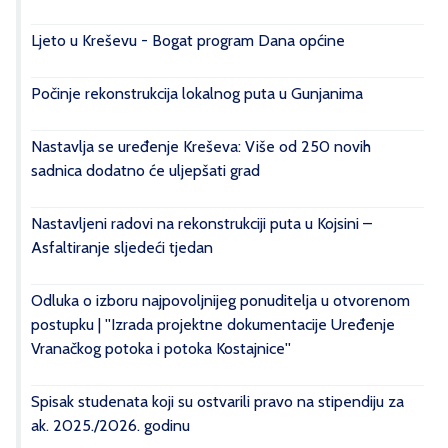
Ljeto u Kreševu - Bogat program Dana općine
Počinje rekonstrukcija lokalnog puta u Gunjanima
Nastavlja se uređenje Kreševa: Više od 250 novih
sadnica dodatno će uljepšati grad
Nastavljeni radovi na rekonstrukciji puta u Kojsini –
Asfaltiranje sljedeći tjedan
Odluka o izboru najpovoljnijeg ponuditelja u otvorenom
postupku | ''Izrada projektne dokumentacije Uređenje
Vranačkog potoka i potoka Kostajnice''
Spisak studenata koji su ostvarili pravo na stipendiju za
ak. 2025./2026. godinu