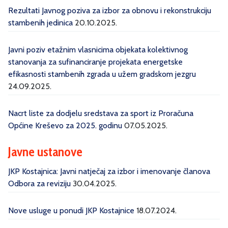
Rezultati Javnog poziva za izbor za obnovu i rekonstrukciju
stambenih jedinica
20.10.2025.
Javni poziv etažnim vlasnicima objekata kolektivnog
stanovanja za sufinanciranje projekata energetske
efikasnosti stambenih zgrada u užem gradskom jezgru
24.09.2025.
Nacrt liste za dodjelu sredstava za sport iz Proračuna
Općine Kreševo za 2025. godinu
07.05.2025.
Javne ustanove
JKP Kostajnica: Javni natječaj za izbor i imenovanje članova
Odbora za reviziju
30.04.2025.
Nove usluge u ponudi JKP Kostajnice
18.07.2024.