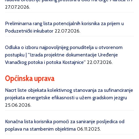
27.07.2026.
Preliminarna rang lista potencijalnih korisnika za prijem u
Poduzetnički inkubator
22.07.2026.
Odluka o izboru najpovoljnijeg ponuditelja u otvorenom
postupku | ''Izrada projektne dokumentacije Uređenje
Vranačkog potoka i potoka Kostajnice''
22.07.2026.
Općinska uprava
Nacrt liste objekata kolektivnog stanovanja za sufinanciranje
projekata energetske efikasnosti u užem gradskom jezgru
25.06.2026.
Konačna lista korisnika pomoći za saniranje posljedica od
poplava na stambenim objektima
06.11.2025.