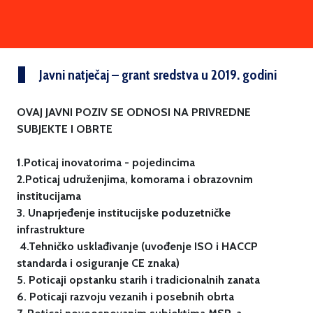
Javni natječaj – grant sredstva u 2019. godini
OVAJ JAVNI POZIV SE ODNOSI NA PRIVREDNE
SUBJEKTE I OBRTE
1.Poticaj inovatorima - pojedincima
2.Poticaj udruženjima, komorama i obrazovnim
institucijama
3. Unaprjeđenje institucijske poduzetničke
infrastrukture
4.Tehničko usklađivanje (uvođenje ISO i HACCP
standarda i osiguranje CE znaka)
5. Poticaji opstanku starih i tradicionalnih zanata
6. Poticaji razvoju vezanih i posebnih obrta