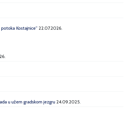
potoka Kostajnice''
22.07.2026.
26.
grada u užem gradskom jezgru
24.09.2025.