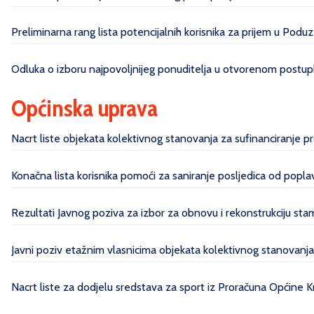
Preliminarna rang lista potencijalnih korisnika za prijem u Poduz
Odluka o izboru najpovoljnijeg ponuditelja u otvorenom postupk
Općinska uprava
Nacrt liste objekata kolektivnog stanovanja za sufinanciranje 
Konačna lista korisnika pomoći za saniranje posljedica od pop
Rezultati Javnog poziva za izbor za obnovu i rekonstrukciju sta
Javni poziv etažnim vlasnicima objekata kolektivnog stanovanj
Nacrt liste za dodjelu sredstava za sport iz Proračuna Općine 