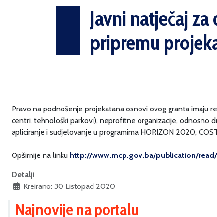
Javni natječaj za
pripremu projeka
Pravo na podnošenje projekatana osnovi ovog granta imaju regis
centri, tehnološki parkovi), neprofitne organizacije, odnosno dr
apliciranje i sudjelovanje u programima HORIZON 2020, COS
Opširnije na linku
http://www.mcp.gov.ba/
publication/read/
Detalji
Kreirano: 30 Listopad 2020
Najnovije na portalu