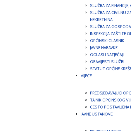
SLUŽBA ZA FINANCIJE
SLUŽBA ZA CIVILNU Z
NEKRETNINA
SLUŽBA ZA GOSPODAR
INSPEKCIJA ZAŠTITE 
OPĆINSKI GLASNIK
JAVNE NABAVKE
OGLASI I NATJEČAJI
OBAVIJESTI SLUŽBI
STATUT OPĆINE KREŠ
VIJEĆE
PREDSJEDAVAJUĆI OPĆ
TAJNIK OPĆINSKOG VI
ČESTO POSTAVLJENA P
JAVNE USTANOVE