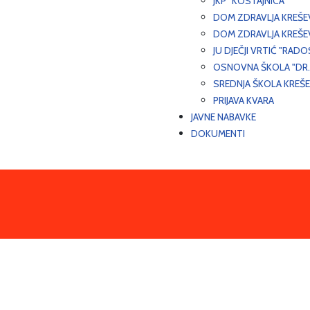
JKP "KOSTAJNICA"
DOM ZDRAVLJA KREŠ
DOM ZDRAVLJA KREŠE
JU DJEČJI VRTIĆ "RADO
OSNOVNA ŠKOLA "DR.
SREDNJA ŠKOLA KREŠ
PRIJAVA KVARA
JAVNE NABAVKE
DOKUMENTI