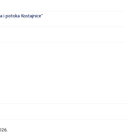
 i potoka Kostajnice''
026.