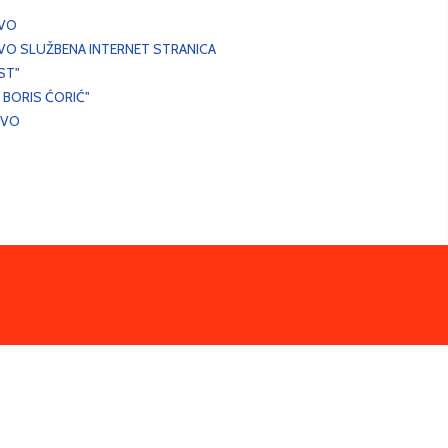
EVO
VO SLUŽBENA INTERNET STRANICA
ST"
 BORIS ĆORIĆ"
EVO