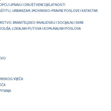
, OPĆU UPRAVU I DRUŠTVENE DJELATNOSTI
AŠTITU, URBANIZAM, IMOVINSKO-PRAVNE POSLOVE I KATASTAR
STVO, BRANITELJSKO-INVALIDSKU I SOCIJALNU SKRB
OKOLIŠA, LOKALNIH PUTOVA I KOMUNALNIH POSLOVA
EVO
INSKOG VIJEĆA
JEĆA
ITANJA