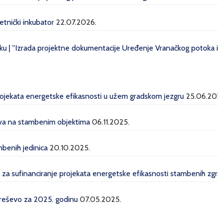
etnički inkubator
22.07.2026.
u | ''Izrada projektne dokumentacije Uređenje Vranačkog potoka i 
projekata energetske efikasnosti u užem gradskom jezgru
25.06.20
lava na stambenim objektima
06.11.2025.
mbenih jedinica
20.10.2025.
a za sufinanciranje projekata energetske efikasnosti stambenih z
Kreševo za 2025. godinu
07.05.2025.