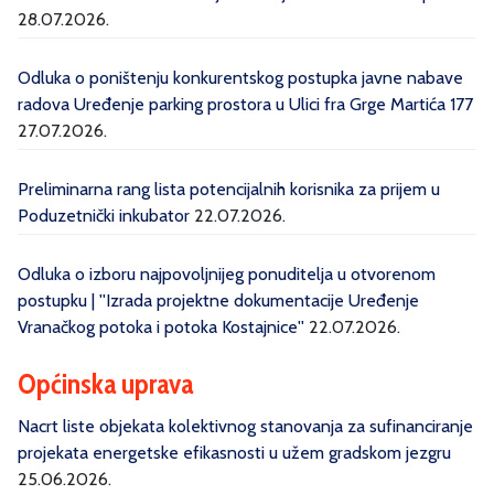
28.07.2026.
Odluka o poništenju konkurentskog postupka javne nabave
radova Uređenje parking prostora u Ulici fra Grge Martića 177
27.07.2026.
Preliminarna rang lista potencijalnih korisnika za prijem u
Poduzetnički inkubator
22.07.2026.
Odluka o izboru najpovoljnijeg ponuditelja u otvorenom
postupku | ''Izrada projektne dokumentacije Uređenje
Vranačkog potoka i potoka Kostajnice''
22.07.2026.
Općinska uprava
Nacrt liste objekata kolektivnog stanovanja za sufinanciranje
projekata energetske efikasnosti u užem gradskom jezgru
25.06.2026.