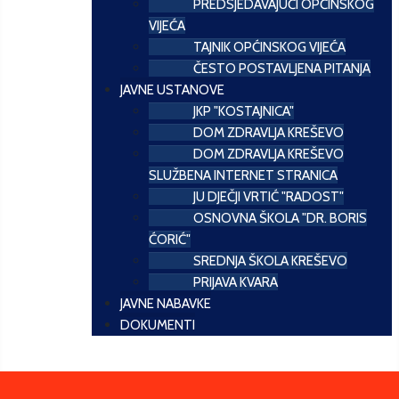
PREDSJEDAVAJUĆI OPĆINSKOG
VIJEĆA
TAJNIK OPĆINSKOG VIJEĆA
ČESTO POSTAVLJENA PITANJA
JAVNE USTANOVE
JKP "KOSTAJNICA"
DOM ZDRAVLJA KREŠEVO
DOM ZDRAVLJA KREŠEVO
SLUŽBENA INTERNET STRANICA
JU DJEČJI VRTIĆ "RADOST"
OSNOVNA ŠKOLA "DR. BORIS
ĆORIĆ"
SREDNJA ŠKOLA KREŠEVO
PRIJAVA KVARA
JAVNE NABAVKE
DOKUMENTI