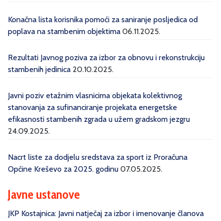
Konačna lista korisnika pomoći za saniranje posljedica od
poplava na stambenim objektima
06.11.2025.
Rezultati Javnog poziva za izbor za obnovu i rekonstrukciju
stambenih jedinica
20.10.2025.
Javni poziv etažnim vlasnicima objekata kolektivnog
stanovanja za sufinanciranje projekata energetske
efikasnosti stambenih zgrada u užem gradskom jezgru
24.09.2025.
Nacrt liste za dodjelu sredstava za sport iz Proračuna
Općine Kreševo za 2025. godinu
07.05.2025.
Javne ustanove
JKP Kostajnica: Javni natječaj za izbor i imenovanje članova