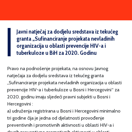
Javni natječaj za dodjelu sredstava iz tekućeg
granta „Sufinanciranje projekata nevladinih
organizacija u oblasti prevencije HIV-a i
tuberkuloze u BiH za 2020. Godinu
Pravo na podnošenje projekata, na osnovu Javnog
natječaja za dodjelu sredstava iz tekućeg granta
„Sufinanciranje projekata nevladinih organizacija u oblasti
prevencije HIV-a i tuberkuloze u Bosni i Hercegovini“ za
2020. godinu imaju sljedeći pravni subjekti u Bosni i
Hercegovini :
a) udruženja registrirana u Bosni i Hercegovini minimalno
tri godine čija je jedna od djelatnosti provođenje
preventivnih i promotivnih aktivnosti u oblasti HIV-a i