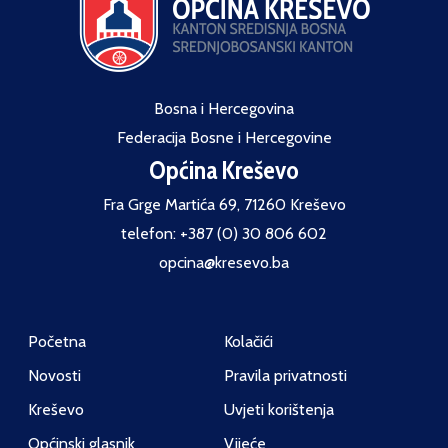
Bosna i Hercegovina
Federacija Bosne i Hercegovine
Općina Kreševo
Fra Grge Martića 69, 71260 Kreševo
telefon: +387 (0) 30 806 602
opcina@kresevo.ba
Početna
Kolačići
Novosti
Pravila privatnosti
Kreševo
Uvjeti korištenja
Općinski glasnik
Vijeće