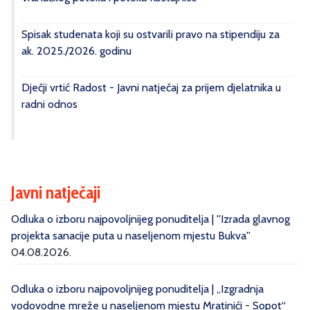
Spisak studenata koji su ostvarili pravo na stipendiju za
ak. 2025./2026. godinu
Dječji vrtić Radost - Javni natječaj za prijem djelatnika u
radni odnos
Javni natječaji
Odluka o izboru najpovoljnijeg ponuditelja | ''Izrada glavnog
projekta sanacije puta u naseljenom mjestu Bukva''
04.08.2026.
Odluka o izboru najpovoljnijeg ponuditelja | „Izgradnja
vodovodne mreže u naseljenom mjestu Mratinići - Sopot“