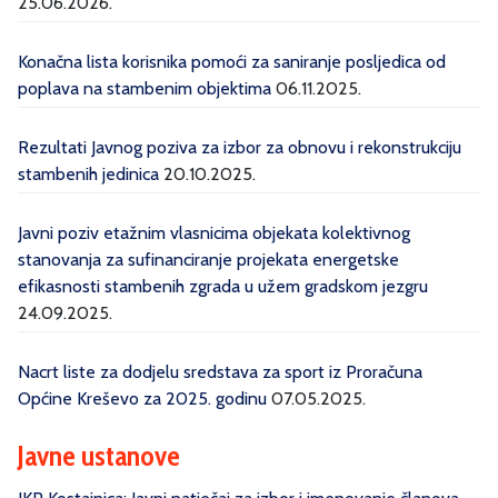
25.06.2026.
Konačna lista korisnika pomoći za saniranje posljedica od
poplava na stambenim objektima
06.11.2025.
Rezultati Javnog poziva za izbor za obnovu i rekonstrukciju
stambenih jedinica
20.10.2025.
Javni poziv etažnim vlasnicima objekata kolektivnog
stanovanja za sufinanciranje projekata energetske
efikasnosti stambenih zgrada u užem gradskom jezgru
24.09.2025.
Nacrt liste za dodjelu sredstava za sport iz Proračuna
Općine Kreševo za 2025. godinu
07.05.2025.
Javne ustanove