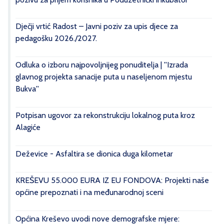
Dječji vrtić Radost – Javni poziv za upis djece za
pedagošku 2026./2027.
Odluka o izboru najpovoljnijeg ponuditelja | ''Izrada
glavnog projekta sanacije puta u naseljenom mjestu
Bukva''
Potpisan ugovor za rekonstrukciju lokalnog puta kroz
Alagiće
Deževice - Asfaltira se dionica duga kilometar
KREŠEVU 55.000 EURA IZ EU FONDOVA: Projekti naše
općine prepoznati i na međunarodnoj sceni
Općina Kreševo uvodi nove demografske mjere: