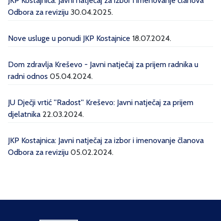
JKP Kostajnica: Javni natječaj za izbor i imenovanje članova
Odbora za reviziju
30.04.2025.
Nove usluge u ponudi JKP Kostajnice
18.07.2024.
Dom zdravlja Kreševo - Javni natječaj za prijem radnika u
radni odnos
05.04.2024.
JU Dječji vrtić ''Radost'' Kreševo: Javni natječaj za prijem
djelatnika
22.03.2024.
JKP Kostajnica: Javni natječaj za izbor i imenovanje članova
Odbora za reviziju
05.02.2024.