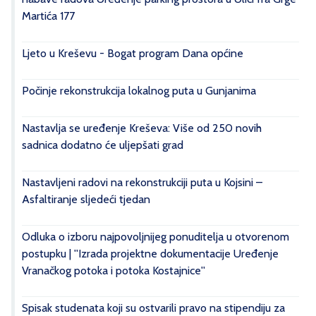
Martića 177
Ljeto u Kreševu - Bogat program Dana općine
Počinje rekonstrukcija lokalnog puta u Gunjanima
Nastavlja se uređenje Kreševa: Više od 250 novih
sadnica dodatno će uljepšati grad
Nastavljeni radovi na rekonstrukciji puta u Kojsini –
Asfaltiranje sljedeći tjedan
Odluka o izboru najpovoljnijeg ponuditelja u otvorenom
postupku | ''Izrada projektne dokumentacije Uređenje
Vranačkog potoka i potoka Kostajnice''
Spisak studenata koji su ostvarili pravo na stipendiju za