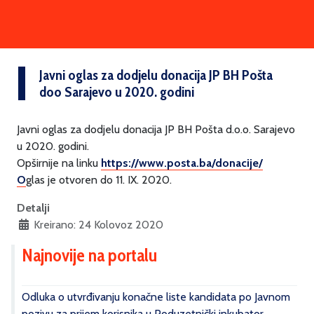
Javni oglas za dodjelu donacija JP BH Pošta
doo Sarajevo u 2020. godini
Javni oglas za dodjelu donacija JP BH Pošta d.o.o. Sarajevo
u 2020. godini.
Opširnije na linku
https://www.posta.ba/donacije/
O
glas je otvoren do 11. IX. 2020.
Detalji
Kreirano: 24 Kolovoz 2020
Najnovije na portalu
Odluka o utvrđivanju konačne liste kandidata po Javnom
pozivu za prijem korisnika u Poduzetnički inkubator