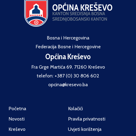
Bosna i Hercegovina
Federacija Bosne i Hercegovine
Općina Kreševo
Fra Grge Martića 69, 71260 Kreševo
telefon: +387 (0) 30 806 602
opcina@kresevo.ba
Početna
Kolačići
Novosti
Pravila privatnosti
Kreševo
Uvjeti korištenja