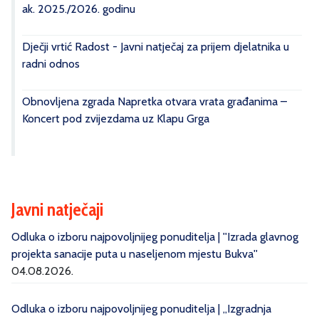
ak. 2025./2026. godinu
Dječji vrtić Radost - Javni natječaj za prijem djelatnika u
radni odnos
Obnovljena zgrada Napretka otvara vrata građanima –
Koncert pod zvijezdama uz Klapu Grga
Javni natječaji
Odluka o izboru najpovoljnijeg ponuditelja | ''Izrada glavnog
projekta sanacije puta u naseljenom mjestu Bukva''
04.08.2026.
Odluka o izboru najpovoljnijeg ponuditelja | „Izgradnja