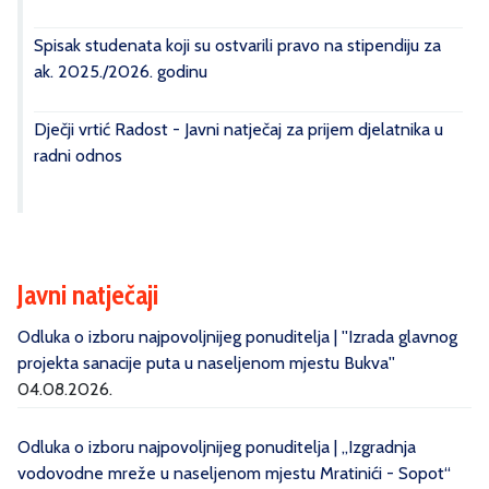
Spisak studenata koji su ostvarili pravo na stipendiju za
ak. 2025./2026. godinu
Dječji vrtić Radost - Javni natječaj za prijem djelatnika u
radni odnos
Javni natječaji
Odluka o izboru najpovoljnijeg ponuditelja | ''Izrada glavnog
projekta sanacije puta u naseljenom mjestu Bukva''
04.08.2026.
Odluka o izboru najpovoljnijeg ponuditelja | „Izgradnja
vodovodne mreže u naseljenom mjestu Mratinići - Sopot“