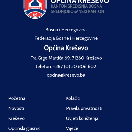
Bosna i Hercegovina
Federacija Bosne i Hercegovine
Općina Kreševo
Fra Grge Martića 69, 71260 Kreševo
telefon: +387 (0) 30 806 602
opcina@kresevo.ba
Početna
Kolačići
Novosti
Pravila privatnosti
Kreševo
Uvjeti korištenja
Općinski glasnik
Vijeće