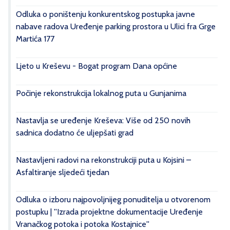
Odluka o poništenju konkurentskog postupka javne
nabave radova Uređenje parking prostora u Ulici fra Grge
Martića 177
Ljeto u Kreševu - Bogat program Dana općine
Počinje rekonstrukcija lokalnog puta u Gunjanima
Nastavlja se uređenje Kreševa: Više od 250 novih
sadnica dodatno će uljepšati grad
Nastavljeni radovi na rekonstrukciji puta u Kojsini –
Asfaltiranje sljedeći tjedan
Odluka o izboru najpovoljnijeg ponuditelja u otvorenom
postupku | ''Izrada projektne dokumentacije Uređenje
Vranačkog potoka i potoka Kostajnice''