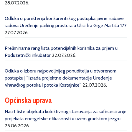
28.07.2026.
Odluka o poništenju konkurentskog postupka javne nabave
radova Uređenje parking prostora u Ulici fra Grge Martića 177
27.07.2026.
Preliminarna rang lista potencijalnih korisnika za prijem u
Poduzetnički inkubator
22.07.2026.
Odluka o izboru najpovoljnijeg ponuditelja u otvorenom
postupku | ''Izrada projektne dokumentacije Uređenje
Vranačkog potoka i potoka Kostajnice''
22.07.2026.
Općinska uprava
Nacrt liste objekata kolektivnog stanovanja za sufinanciranje
projekata energetske efikasnosti u užem gradskom jezgru
25.06.2026.