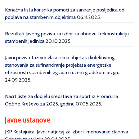
Konačna lista korisnika pomoći za saniranje posljedica od
poplava na stambenim objektima
06.11.2025.
Rezultati Javnog poziva za izbor za obnovu i rekonstrukciju
stambenih jedinica
20.10.2025.
Javni poziv etažnim vlasnicima objekata kolektivnog
stanovanja za sufinanciranje projekata energetske
efikasnosti stambenih zgrada u užem gradskom jezgru
24.09.2025.
Nacrt liste za dodjelu sredstava za sport iz Proračuna
Općine Kreševo za 2025. godinu
07.05.2025.
Javne ustanove
JKP Kostajnica: Javni natječaj za izbor i imenovanje članova