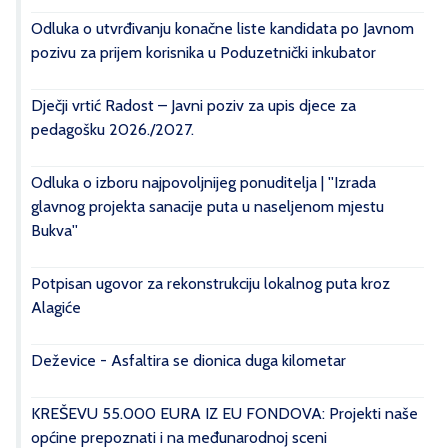
Odluka o utvrđivanju konačne liste kandidata po Javnom
pozivu za prijem korisnika u Poduzetnički inkubator
Dječji vrtić Radost – Javni poziv za upis djece za
pedagošku 2026./2027.
Odluka o izboru najpovoljnijeg ponuditelja | ''Izrada
glavnog projekta sanacije puta u naseljenom mjestu
Bukva''
Potpisan ugovor za rekonstrukciju lokalnog puta kroz
Alagiće
Deževice - Asfaltira se dionica duga kilometar
KREŠEVU 55.000 EURA IZ EU FONDOVA: Projekti naše
općine prepoznati i na međunarodnoj sceni