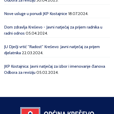
Odbora za reviziju
30.04.2025.
Nove usluge u ponudi JKP Kostajnice
18.07.2024.
Dom zdravlja Kreševo - Javni natječaj za prijem radnika u
radni odnos
05.04.2024.
JU Dječji vrtić ''Radost'' Kreševo: Javni natječaj za prijem
djelatnika
22.03.2024.
JKP Kostajnica: Javni natječaj za izbor i imenovanje članova
Odbora za reviziju
05.02.2024.