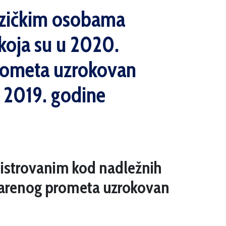
 fizičkim osobama
koja su u 2020.
prometa uzrokovan
 2019. godine
registrovanim kod nadležnih
tvarenog prometa uzrokovan