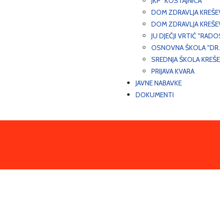
JKP "KOSTAJNICA"
DOM ZDRAVLJA KREŠ
DOM ZDRAVLJA KREŠE
JU DJEČJI VRTIĆ "RADO
OSNOVNA ŠKOLA "DR.
SREDNJA ŠKOLA KREŠ
PRIJAVA KVARA
JAVNE NABAVKE
DOKUMENTI