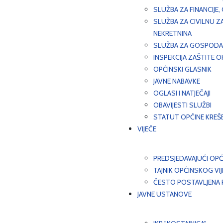
SLUŽBA ZA FINANCIJE
SLUŽBA ZA CIVILNU Z
NEKRETNINA
SLUŽBA ZA GOSPODAR
INSPEKCIJA ZAŠTITE 
OPĆINSKI GLASNIK
JAVNE NABAVKE
OGLASI I NATJEČAJI
OBAVIJESTI SLUŽBI
STATUT OPĆINE KREŠ
VIJEĆE
PREDSJEDAVAJUĆI OPĆ
TAJNIK OPĆINSKOG VI
ČESTO POSTAVLJENA P
JAVNE USTANOVE