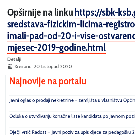
Opširnije na linku
https://sbk-ksb.
sredstava-fizickim-licima-
registr
imali-pad-od-20-i-
vise-ostvaren
mjesec-2019-
godine.html
Detalji
Kreirano: 20 Listopad 2020
Najnovije na portalu
Javni oglas o prodaji nekretnine - zemljišta u vlasništvu Opći
Odluka o utvrđivanju konačne liste kandidata po Javnom poziv
Dječji vrtić Radost – Javni poziv za upis djece za pedagošku 