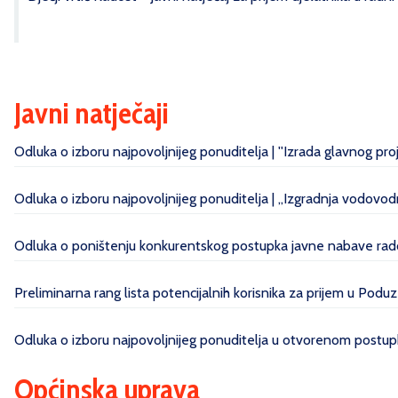
Javni natječaji
Odluka o izboru najpovoljnijeg ponuditelja | ''Izrada glavnog pr
Odluka o izboru najpovoljnijeg ponuditelja | „Izgradnja vodovo
Odluka o poništenju konkurentskog postupka javne nabave radov
Preliminarna rang lista potencijalnih korisnika za prijem u Poduz
Odluka o izboru najpovoljnijeg ponuditelja u otvorenom postupk
Općinska uprava