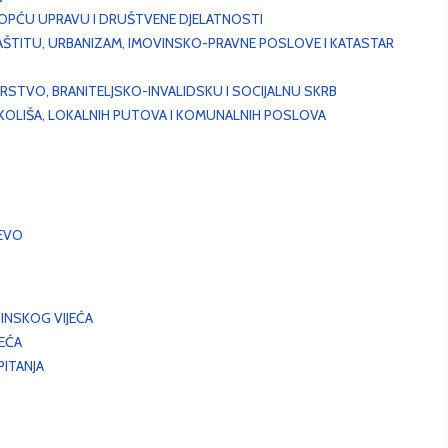
, OPĆU UPRAVU I DRUŠTVENE DJELATNOSTI
AŠTITU, URBANIZAM, IMOVINSKO-PRAVNE POSLOVE I KATASTAR
STVO, BRANITELJSKO-INVALIDSKU I SOCIJALNU SKRB
OKOLIŠA, LOKALNIH PUTOVA I KOMUNALNIH POSLOVA
EVO
INSKOG VIJEĆA
JEĆA
ITANJA