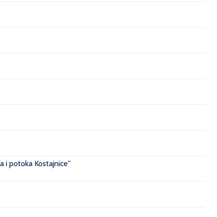
 i potoka Kostajnice''