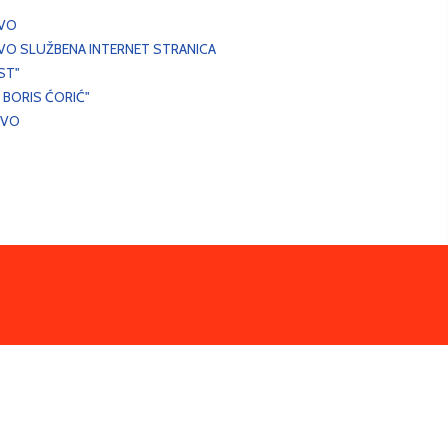
EVO
VO SLUŽBENA INTERNET STRANICA
ST"
 BORIS ĆORIĆ"
EVO