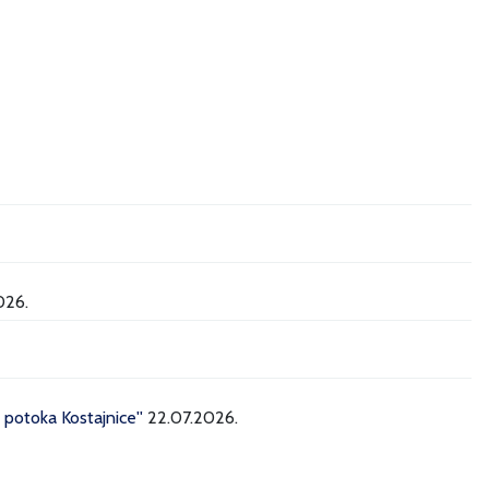
026.
potoka Kostajnice''
22.07.2026.