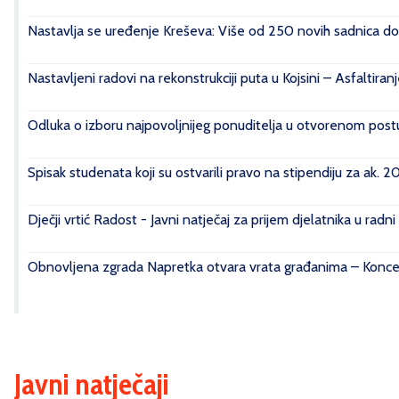
Nastavlja se uređenje Kreševa: Više od 250 novih sadnica do
Nastavljeni radovi na rekonstrukciji puta u Kojsini – Asfaltiran
Odluka o izboru najpovoljnijeg ponuditelja u otvorenom postu
Spisak studenata koji su ostvarili pravo na stipendiju za ak. 
Dječji vrtić Radost - Javni natječaj za prijem djelatnika u radn
Obnovljena zgrada Napretka otvara vrata građanima – Konce
Javni natječaji