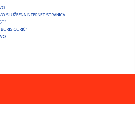
EVO
VO SLUŽBENA INTERNET STRANICA
ST"
 BORIS ĆORIĆ"
EVO