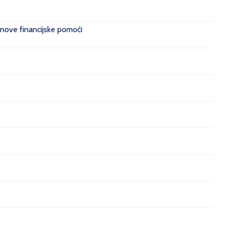
 nove financijske pomoći