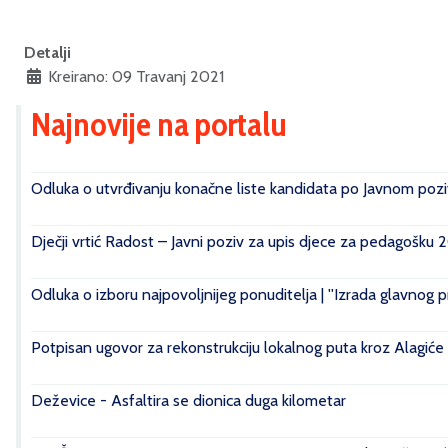
Detalji
Kreirano: 09 Travanj 2021
Najnovije na portalu
Odluka o utvrđivanju konačne liste kandidata po Javnom poziv
Dječji vrtić Radost – Javni poziv za upis djece za pedagošku 
Odluka o izboru najpovoljnijeg ponuditelja | ''Izrada glavnog 
Potpisan ugovor za rekonstrukciju lokalnog puta kroz Alagiće
Deževice - Asfaltira se dionica duga kilometar