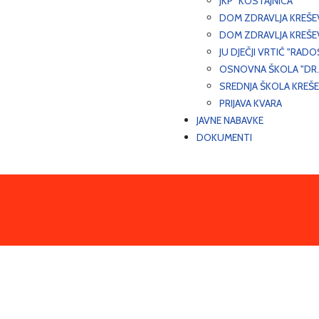
JKP "KOSTAJNICA"
DOM ZDRAVLJA KREŠ
DOM ZDRAVLJA KREŠE
JU DJEČJI VRTIĆ "RADO
OSNOVNA ŠKOLA "DR.
SREDNJA ŠKOLA KREŠ
PRIJAVA KVARA
JAVNE NABAVKE
DOKUMENTI