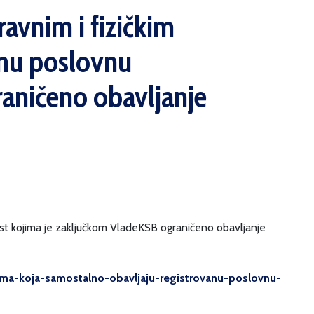
ravnim i fizičkim
anu poslovnu
raničeno obavljanje
nost kojima je zaključkom VladeKSB ograničeno obavljanje
icima-koja-samostalno-obavljaju-registrovanu-poslovnu-