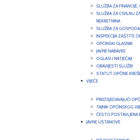
SLUŽBA ZA FINANCIJE
SLUŽBA ZA CIVILNU Z
NEKRETNINA
SLUŽBA ZA GOSPODAR
INSPEKCIJA ZAŠTITE 
OPĆINSKI GLASNIK
JAVNE NABAVKE
OGLASI I NATJEČAJI
OBAVIJESTI SLUŽBI
STATUT OPĆINE KREŠ
VIJEĆE
PREDSJEDAVAJUĆI OPĆ
TAJNIK OPĆINSKOG VI
ČESTO POSTAVLJENA P
JAVNE USTANOVE