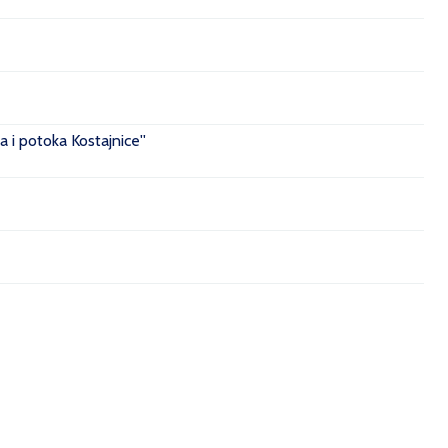
 i potoka Kostajnice''