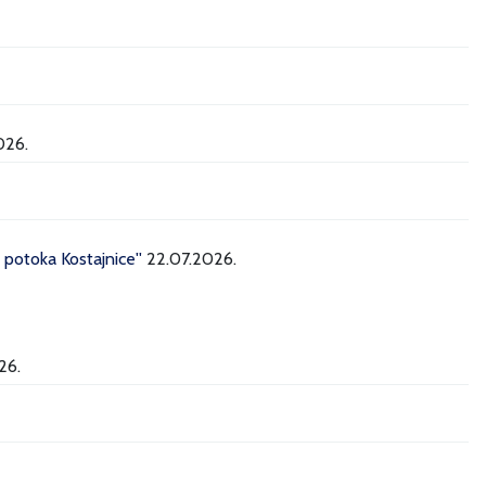
026.
potoka Kostajnice''
22.07.2026.
26.