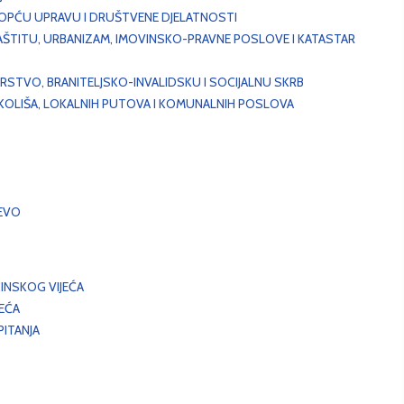
, OPĆU UPRAVU I DRUŠTVENE DJELATNOSTI
AŠTITU, URBANIZAM, IMOVINSKO-PRAVNE POSLOVE I KATASTAR
STVO, BRANITELJSKO-INVALIDSKU I SOCIJALNU SKRB
OKOLIŠA, LOKALNIH PUTOVA I KOMUNALNIH POSLOVA
EVO
INSKOG VIJEĆA
JEĆA
ITANJA