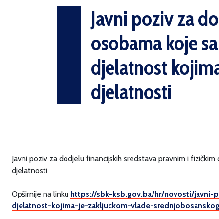
Javni poziv za do
osobama koje sam
djelatnost kojim
djelatnosti
Javni poziv za dodjelu financijskih sredstava pravnim i fizičk
djelatnosti
Opširnije na linku
https://sbk-ksb.gov.ba/hr/novosti/javni-
djelatnost-kojima-je-zakljuckom-vlade-srednjobosanskog