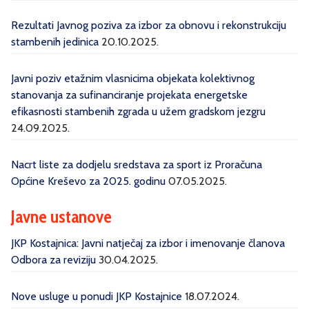
Rezultati Javnog poziva za izbor za obnovu i rekonstrukciju
stambenih jedinica
20.10.2025.
Javni poziv etažnim vlasnicima objekata kolektivnog
stanovanja za sufinanciranje projekata energetske
efikasnosti stambenih zgrada u užem gradskom jezgru
24.09.2025.
Nacrt liste za dodjelu sredstava za sport iz Proračuna
Općine Kreševo za 2025. godinu
07.05.2025.
Javne ustanove
JKP Kostajnica: Javni natječaj za izbor i imenovanje članova
Odbora za reviziju
30.04.2025.
Nove usluge u ponudi JKP Kostajnice
18.07.2024.