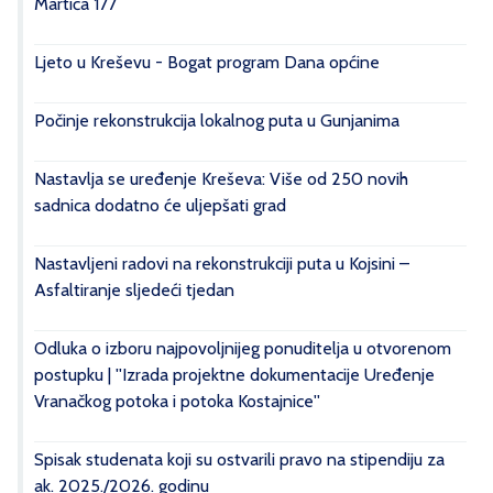
Martića 177
Ljeto u Kreševu - Bogat program Dana općine
Počinje rekonstrukcija lokalnog puta u Gunjanima
Nastavlja se uređenje Kreševa: Više od 250 novih
sadnica dodatno će uljepšati grad
Nastavljeni radovi na rekonstrukciji puta u Kojsini –
Asfaltiranje sljedeći tjedan
Odluka o izboru najpovoljnijeg ponuditelja u otvorenom
postupku | ''Izrada projektne dokumentacije Uređenje
Vranačkog potoka i potoka Kostajnice''
Spisak studenata koji su ostvarili pravo na stipendiju za
ak. 2025./2026. godinu