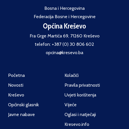
Bosna i Hercegovina
Federacija Bosne i Hercegovine
Općina Kreševo
Fra Grge Martića 69, 71260 Kreševo
telefon: +387 (0) 30 806 602
opcina@kresevo.ba
Početna
Kolačići
Novosti
Pravila privatnosti
Kreševo
Uvjeti korištenja
Općinski glasnik
Vijeće
Javne nabave
Oglasi i natječaji
Kresevo.info