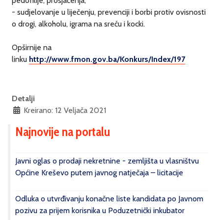
pedofilije, prosjačenja,
- sudjelovanje u liječenju, prevenciji i borbi protiv ovisnosti
o drogi, alkoholu, igrama na sreću i kocki.
Opširnije na
linku
http://www.fmon.gov.ba/Konkurs/Index/197
Detalji
Kreirano: 12 Veljača 2021
Najnovije na portalu
Javni oglas o prodaji nekretnine - zemljišta u vlasništvu
Općine Kreševo putem javnog natječaja – licitacije
Odluka o utvrđivanju konačne liste kandidata po Javnom
pozivu za prijem korisnika u Poduzetnički inkubator