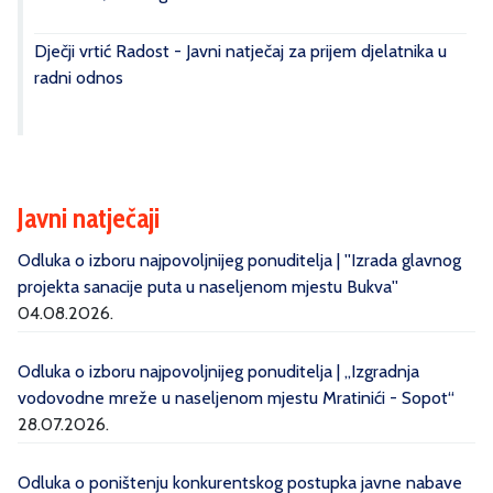
Dječji vrtić Radost - Javni natječaj za prijem djelatnika u
radni odnos
Javni natječaji
Odluka o izboru najpovoljnijeg ponuditelja | ''Izrada glavnog
projekta sanacije puta u naseljenom mjestu Bukva''
04.08.2026.
Odluka o izboru najpovoljnijeg ponuditelja | „Izgradnja
vodovodne mreže u naseljenom mjestu Mratinići - Sopot“
28.07.2026.
Odluka o poništenju konkurentskog postupka javne nabave