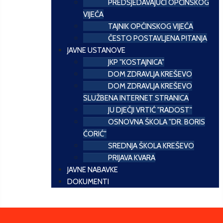
PREDSJEDAVAJUĆI OPĆINSKOG
VIJEĆA
TAJNIK OPĆINSKOG VIJEĆA
ČESTO POSTAVLJENA PITANJA
JAVNE USTANOVE
JKP "KOSTAJNICA"
DOM ZDRAVLJA KREŠEVO
DOM ZDRAVLJA KREŠEVO
SLUŽBENA INTERNET STRANICA
JU DJEČJI VRTIĆ "RADOST"
OSNOVNA ŠKOLA "DR. BORIS
ĆORIĆ"
SREDNJA ŠKOLA KREŠEVO
PRIJAVA KVARA
JAVNE NABAVKE
DOKUMENTI