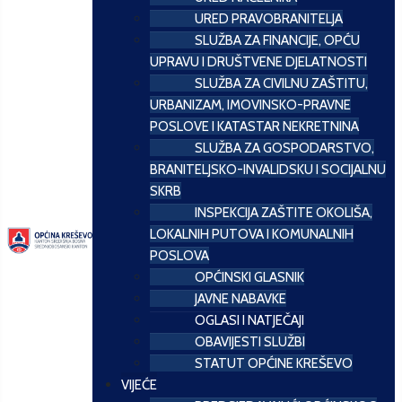
URED PRAVOBRANITELJA
SLUŽBA ZA FINANCIJE, OPĆU
UPRAVU I DRUŠTVENE DJELATNOSTI
SLUŽBA ZA CIVILNU ZAŠTITU,
URBANIZAM, IMOVINSKO-PRAVNE
POSLOVE I KATASTAR NEKRETNINA
SLUŽBA ZA GOSPODARSTVO,
BRANITELJSKO-INVALIDSKU I SOCIJALNU
SKRB
INSPEKCIJA ZAŠTITE OKOLIŠA,
LOKALNIH PUTOVA I KOMUNALNIH
POSLOVA
OPĆINSKI GLASNIK
JAVNE NABAVKE
OGLASI I NATJEČAJI
OBAVIJESTI SLUŽBI
STATUT OPĆINE KREŠEVO
VIJEĆE