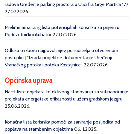
radova Uređenje parking prostora u Ulici fra Grge Martića 177
27.07.2026.
Preliminarna rang lista potencijalnih korisnika za prijem u
Poduzetnički inkubator
22.07.2026.
Odluka o izboru najpovoljnijeg ponuditelja u otvorenom
postupku | ''Izrada projektne dokumentacije Uređenje
Vranačkog potoka i potoka Kostajnice''
22.07.2026.
Općinska uprava
Nacrt liste objekata kolektivnog stanovanja za sufinanciranje
projekata energetske efikasnosti u užem gradskom jezgru
25.06.2026.
Konačna lista korisnika pomoći za saniranje posljedica od
poplava na stambenim objektima
06.11.2025.