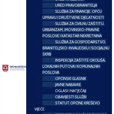
URED PRAVOBRANITELJA
SLUŽBA ZA FINANCIJE, OPĆU
UPRAVU I DRUŠTVENE DJELATNOSTI
SLUŽBA ZA CIVILNU ZAŠTITU,
URBANIZAM, IMOVINSKO-PRAVNE
POSLOVE I KATASTAR NEKRETNINA
SLUŽBA ZA GOSPODARSTVO,
BRANITELJSKO-INVALIDSKU I SOCIJALNU
SKRB
INSPEKCIJA ZAŠTITE OKOLIŠA,
LOKALNIH PUTOVA I KOMUNALNIH
POSLOVA
OPĆINSKI GLASNIK
JAVNE NABAVKE
OGLASI I NATJEČAJI
OBAVIJESTI SLUŽBI
STATUT OPĆINE KREŠEVO
VIJEĆE