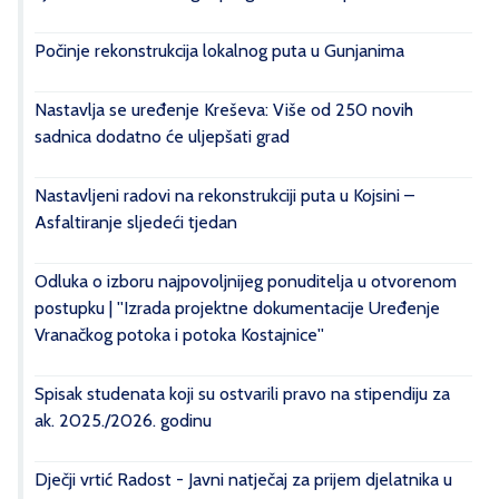
Počinje rekonstrukcija lokalnog puta u Gunjanima
Nastavlja se uređenje Kreševa: Više od 250 novih
sadnica dodatno će uljepšati grad
Nastavljeni radovi na rekonstrukciji puta u Kojsini –
Asfaltiranje sljedeći tjedan
Odluka o izboru najpovoljnijeg ponuditelja u otvorenom
postupku | ''Izrada projektne dokumentacije Uređenje
Vranačkog potoka i potoka Kostajnice''
Spisak studenata koji su ostvarili pravo na stipendiju za
ak. 2025./2026. godinu
Dječji vrtić Radost - Javni natječaj za prijem djelatnika u