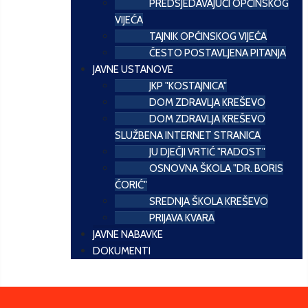
PREDSJEDAVAJUĆI OPĆINSKOG
VIJEĆA
TAJNIK OPĆINSKOG VIJEĆA
ČESTO POSTAVLJENA PITANJA
JAVNE USTANOVE
JKP "KOSTAJNICA"
DOM ZDRAVLJA KREŠEVO
DOM ZDRAVLJA KREŠEVO
SLUŽBENA INTERNET STRANICA
JU DJEČJI VRTIĆ "RADOST"
OSNOVNA ŠKOLA "DR. BORIS
ĆORIĆ"
SREDNJA ŠKOLA KREŠEVO
PRIJAVA KVARA
JAVNE NABAVKE
DOKUMENTI