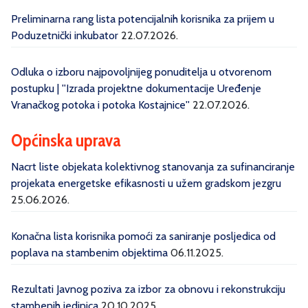
Preliminarna rang lista potencijalnih korisnika za prijem u
Poduzetnički inkubator
22.07.2026.
Odluka o izboru najpovoljnijeg ponuditelja u otvorenom
postupku | ''Izrada projektne dokumentacije Uređenje
Vranačkog potoka i potoka Kostajnice''
22.07.2026.
Općinska uprava
Nacrt liste objekata kolektivnog stanovanja za sufinanciranje
projekata energetske efikasnosti u užem gradskom jezgru
25.06.2026.
Konačna lista korisnika pomoći za saniranje posljedica od
poplava na stambenim objektima
06.11.2025.
Rezultati Javnog poziva za izbor za obnovu i rekonstrukciju
stambenih jedinica
20.10.2025.