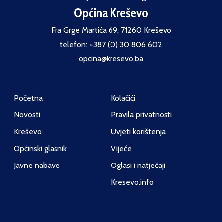
Općina Kreševo
Fra Grge Martića 69, 71260 Kreševo
telefon: +387 (0) 30 806 602
opcina@kresevo.ba
Početna
Kolačići
Novosti
Pravila privatnosti
Kreševo
Uvjeti korištenja
Općinski glasnik
Vijeće
Javne nabave
Oglasi i natječaji
Kresevo.info