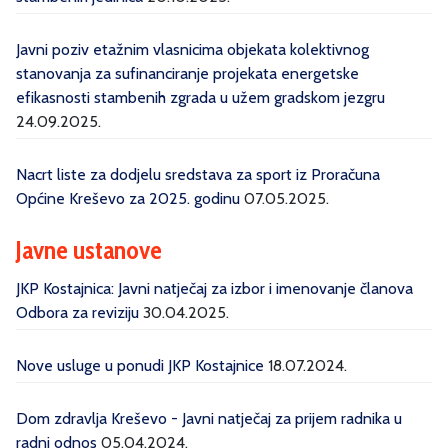
Javni poziv etažnim vlasnicima objekata kolektivnog
stanovanja za sufinanciranje projekata energetske
efikasnosti stambenih zgrada u užem gradskom jezgru
24.09.2025.
Nacrt liste za dodjelu sredstava za sport iz Proračuna
Općine Kreševo za 2025. godinu
07.05.2025.
Javne ustanove
JKP Kostajnica: Javni natječaj za izbor i imenovanje članova
Odbora za reviziju
30.04.2025.
Nove usluge u ponudi JKP Kostajnice
18.07.2024.
Dom zdravlja Kreševo - Javni natječaj za prijem radnika u
radni odnos
05.04.2024.