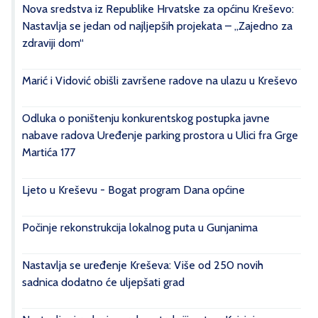
Nova sredstva iz Republike Hrvatske za općinu Kreševo:
Nastavlja se jedan od najljepših projekata – „Zajedno za
zdraviji dom“
Marić i Vidović obišli završene radove na ulazu u Kreševo
Odluka o poništenju konkurentskog postupka javne
nabave radova Uređenje parking prostora u Ulici fra Grge
Martića 177
Ljeto u Kreševu - Bogat program Dana općine
Počinje rekonstrukcija lokalnog puta u Gunjanima
Nastavlja se uređenje Kreševa: Više od 250 novih
sadnica dodatno će uljepšati grad