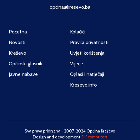
opcina@kresevo.ba
Početna
Kolačići
Novosti
Pravila privatnosti
Kreševo
Uvjeti korištenja
Općinski glasnik
Vijeće
Javne nabave
Oglasi i natječaji
Kresevo.info
Sva prava pridržana - 2007-2024 Općina Kreševo
Design and development
SIK computers