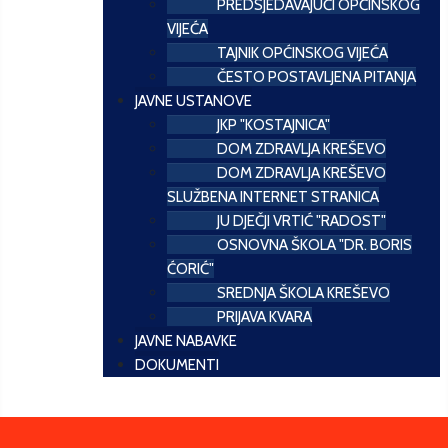
PREDSJEDAVAJUĆI OPĆINSKOG
VIJEĆA
TAJNIK OPĆINSKOG VIJEĆA
ČESTO POSTAVLJENA PITANJA
JAVNE USTANOVE
JKP "KOSTAJNICA"
DOM ZDRAVLJA KREŠEVO
DOM ZDRAVLJA KREŠEVO
SLUŽBENA INTERNET STRANICA
JU DJEČJI VRTIĆ "RADOST"
OSNOVNA ŠKOLA "DR. BORIS
ĆORIĆ"
SREDNJA ŠKOLA KREŠEVO
PRIJAVA KVARA
JAVNE NABAVKE
DOKUMENTI