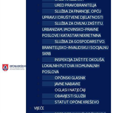
URED PRAVOBRANITELJA
SLUŽBA ZA FINANCIJE, OPĆU
UPRAVU I DRUŠTVENE DJELATNOSTI
SLUŽBA ZA CIVILNU ZAŠTITU,
URBANIZAM, IMOVINSKO-PRAVNE
POSLOVE I KATASTAR NEKRETNINA
SLUŽBA ZA GOSPODARSTVO,
BRANITELJSKO-INVALIDSKU I SOCIJALNU
SKRB
INSPEKCIJA ZAŠTITE OKOLIŠA,
LOKALNIH PUTOVA I KOMUNALNIH
POSLOVA
OPĆINSKI GLASNIK
JAVNE NABAVKE
OGLASI I NATJEČAJI
OBAVIJESTI SLUŽBI
STATUT OPĆINE KREŠEVO
VIJEĆE