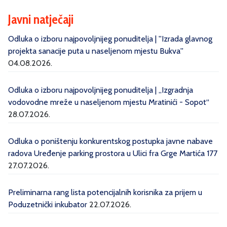
Javni natječaji
Odluka o izboru najpovoljnijeg ponuditelja | ''Izrada glavnog
projekta sanacije puta u naseljenom mjestu Bukva''
04.08.2026.
Odluka o izboru najpovoljnijeg ponuditelja | „Izgradnja
vodovodne mreže u naseljenom mjestu Mratinići - Sopot“
28.07.2026.
Odluka o poništenju konkurentskog postupka javne nabave
radova Uređenje parking prostora u Ulici fra Grge Martića 177
27.07.2026.
Preliminarna rang lista potencijalnih korisnika za prijem u
Poduzetnički inkubator
22.07.2026.