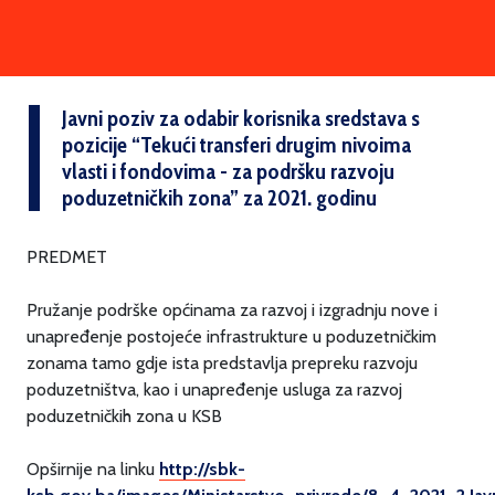
Javni poziv za odabir korisnika sredstava s
pozicije “Tekući transferi drugim nivoima
vlasti i fondovima - za podršku razvoju
poduzetničkih zona” za 2021. godinu
PREDMET
Pružanje podrške općinama za razvoj i izgradnju nove i
unapređenje postojeće infrastrukture u poduzetničkim
zonama tamo gdje ista predstavlja prepreku razvoju
poduzetništva, kao i unapređenje usluga za razvoj
poduzetničkih zona u KSB
Opširnije na linku
http://sbk-