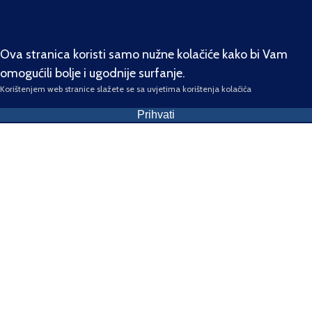
Ova stranica koristi samo nužne kolačiće kako bi Vam
omogućili bolje i ugodnije surfanje.
Korištenjem web stranice slažete se sa uvjetima korištenja kolačića
Prihvati