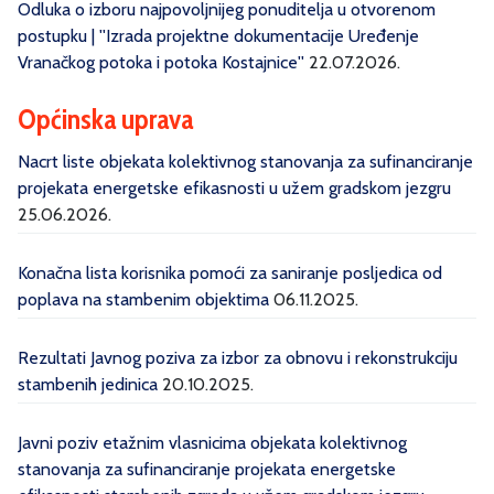
Odluka o izboru najpovoljnijeg ponuditelja u otvorenom
postupku | ''Izrada projektne dokumentacije Uređenje
Vranačkog potoka i potoka Kostajnice''
22.07.2026.
Općinska uprava
Nacrt liste objekata kolektivnog stanovanja za sufinanciranje
projekata energetske efikasnosti u užem gradskom jezgru
25.06.2026.
Konačna lista korisnika pomoći za saniranje posljedica od
poplava na stambenim objektima
06.11.2025.
Rezultati Javnog poziva za izbor za obnovu i rekonstrukciju
stambenih jedinica
20.10.2025.
Javni poziv etažnim vlasnicima objekata kolektivnog
stanovanja za sufinanciranje projekata energetske