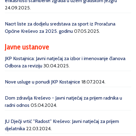
efikasnosti stambenih zgrada u užem gradskom jezgru
24.09.2025.
Nacrt liste za dodjelu sredstava za sport iz Proračuna
Općine Kreševo za 2025. godinu
07.05.2025.
Javne ustanove
JKP Kostajnica: Javni natječaj za izbor i imenovanje članova
Odbora za reviziju
30.04.2025.
Nove usluge u ponudi JKP Kostajnice
18.07.2024.
Dom zdravlja Kreševo - Javni natječaj za prijem radnika u
radni odnos
05.04.2024.
JU Dječji vrtić ''Radost'' Kreševo: Javni natječaj za prijem
djelatnika
22.03.2024.