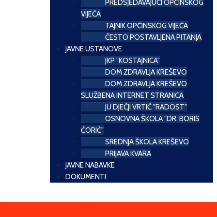
PREDSJEDAVAJUĆI OPĆINSKOG
VIJEĆA
TAJNIK OPĆINSKOG VIJEĆA
ČESTO POSTAVLJENA PITANJA
JAVNE USTANOVE
JKP "KOSTAJNICA"
DOM ZDRAVLJA KREŠEVO
DOM ZDRAVLJA KREŠEVO
SLUŽBENA INTERNET STRANICA
JU DJEČJI VRTIĆ "RADOST"
OSNOVNA ŠKOLA "DR. BORIS
ĆORIĆ"
SREDNJA ŠKOLA KREŠEVO
PRIJAVA KVARA
JAVNE NABAVKE
DOKUMENTI