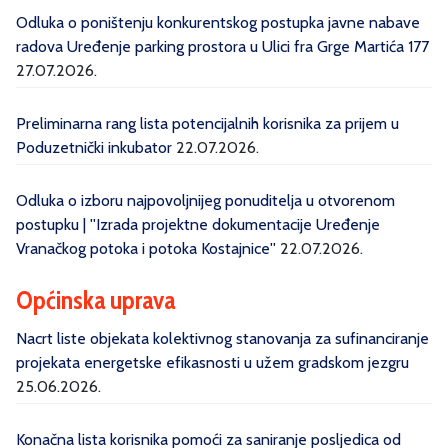
Odluka o poništenju konkurentskog postupka javne nabave
radova Uređenje parking prostora u Ulici fra Grge Martića 177
27.07.2026.
Preliminarna rang lista potencijalnih korisnika za prijem u
Poduzetnički inkubator
22.07.2026.
Odluka o izboru najpovoljnijeg ponuditelja u otvorenom
postupku | ''Izrada projektne dokumentacije Uređenje
Vranačkog potoka i potoka Kostajnice''
22.07.2026.
Općinska uprava
Nacrt liste objekata kolektivnog stanovanja za sufinanciranje
projekata energetske efikasnosti u užem gradskom jezgru
25.06.2026.
Konačna lista korisnika pomoći za saniranje posljedica od