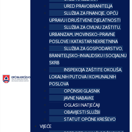
URED PRAVOBRANITELJA
SLUŽBA ZA FINANCIJE, OPĆU
UPRAVU I DRUŠTVENE DJELATNOSTI
SLUŽBA ZA CIVILNU ZAŠTITU,
URBANIZAM, IMOVINSKO-PRAVNE
POSLOVE I KATASTAR NEKRETNINA
SLUŽBA ZA GOSPODARSTVO,
BRANITELJSKO-INVALIDSKU I SOCIJALNU
SKRB
INSPEKCIJA ZAŠTITE OKOLIŠA,
LOKALNIH PUTOVA I KOMUNALNIH
POSLOVA
OPĆINSKI GLASNIK
JAVNE NABAVKE
OGLASI I NATJEČAJI
OBAVIJESTI SLUŽBI
STATUT OPĆINE KREŠEVO
VIJEĆE