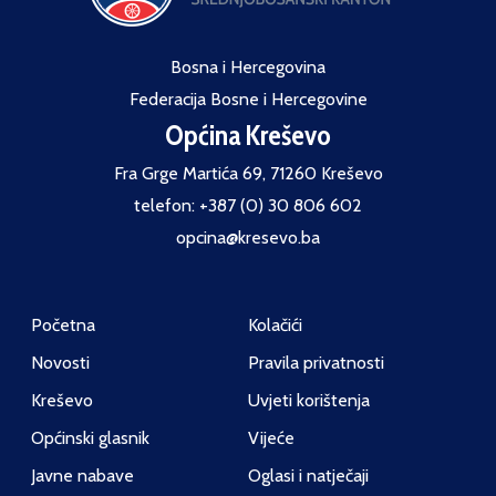
Bosna i Hercegovina
Federacija Bosne i Hercegovine
Općina Kreševo
Fra Grge Martića 69, 71260 Kreševo
telefon: +387 (0) 30 806 602
opcina@kresevo.ba
Početna
Kolačići
Novosti
Pravila privatnosti
Kreševo
Uvjeti korištenja
Općinski glasnik
Vijeće
Javne nabave
Oglasi i natječaji