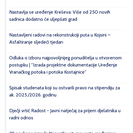
Nastavlja se uređenje Kreševa: Više od 250 novih
sadnica dodatno će uljepšati grad
Nastavljeni radovi na rekonstrukciji puta u Kojsini –
Asfaltiranje sljedeći tjedan
Odluka o izboru najpovoljnijeg ponuditelja u otvorenom
postupku | ''Izrada projektne dokumentacije Uređenje
Vranačkog potoka i potoka Kostajnice''
Spisak studenata koji su ostvarili pravo na stipendiju za
ak. 2025./2026. godinu
Dječji vrtić Radost - Javni natječaj za prijem djelatnika u
radni odnos