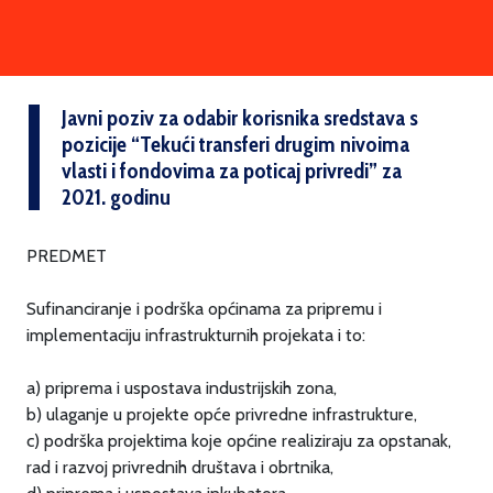
Javni poziv za odabir korisnika sredstava s
pozicije “Tekući transferi drugim nivoima
vlasti i fondovima za poticaj privredi” za
2021. godinu
PREDMET
Sufinanciranje i podrška općinama za pripremu i
implementaciju infrastrukturnih projekata i to:
a) priprema i uspostava industrijskih zona,
b) ulaganje u projekte opće privredne infrastrukture,
c) podrška projektima koje općine realiziraju za opstanak,
rad i razvoj privrednih društava i obrtnika,