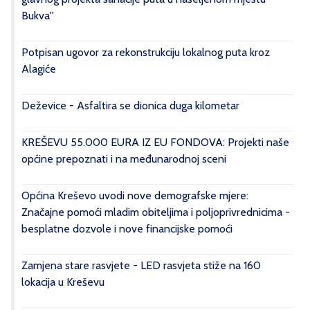
Bukva''
Potpisan ugovor za rekonstrukciju lokalnog puta kroz
Alagiće
Deževice - Asfaltira se dionica duga kilometar
KREŠEVU 55.000 EURA IZ EU FONDOVA: Projekti naše
općine prepoznati i na međunarodnoj sceni
Općina Kreševo uvodi nove demografske mjere:
Značajne pomoći mladim obiteljima i poljoprivrednicima -
besplatne dozvole i nove financijske pomoći
Zamjena stare rasvjete - LED rasvjeta stiže na 160
lokacija u Kreševu