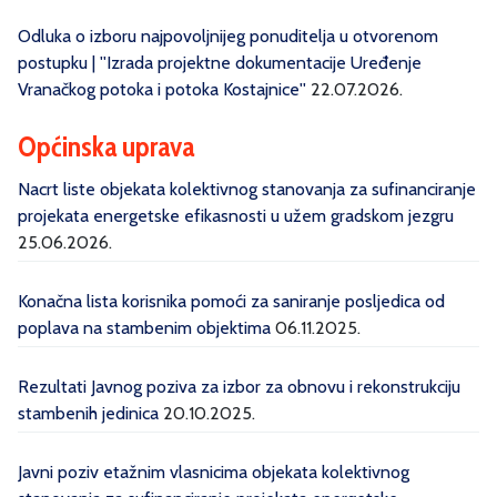
Odluka o izboru najpovoljnijeg ponuditelja u otvorenom
postupku | ''Izrada projektne dokumentacije Uređenje
Vranačkog potoka i potoka Kostajnice''
22.07.2026.
Općinska uprava
Nacrt liste objekata kolektivnog stanovanja za sufinanciranje
projekata energetske efikasnosti u užem gradskom jezgru
25.06.2026.
Konačna lista korisnika pomoći za saniranje posljedica od
poplava na stambenim objektima
06.11.2025.
Rezultati Javnog poziva za izbor za obnovu i rekonstrukciju
stambenih jedinica
20.10.2025.
Javni poziv etažnim vlasnicima objekata kolektivnog