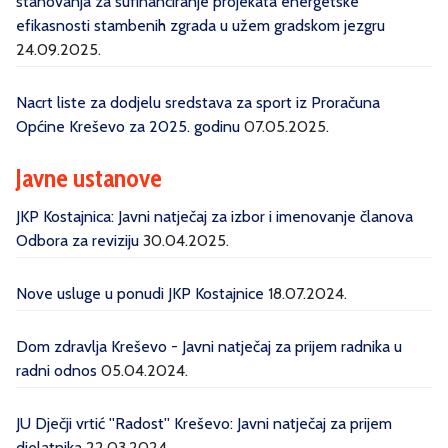
stanovanja za sufinanciranje projekata energetske
efikasnosti stambenih zgrada u užem gradskom jezgru
24.09.2025.
Nacrt liste za dodjelu sredstava za sport iz Proračuna
Općine Kreševo za 2025. godinu
07.05.2025.
Javne ustanove
JKP Kostajnica: Javni natječaj za izbor i imenovanje članova
Odbora za reviziju
30.04.2025.
Nove usluge u ponudi JKP Kostajnice
18.07.2024.
Dom zdravlja Kreševo - Javni natječaj za prijem radnika u
radni odnos
05.04.2024.
JU Dječji vrtić ''Radost'' Kreševo: Javni natječaj za prijem
djelatnika
22.03.2024.