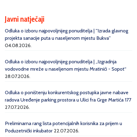
Javni natječaji
Odluka o izboru najpovoljnijeg ponuditelja | ''Izrada glavnog
projekta sanacije puta u naseljenom mjestu Bukva''
04.08.2026.
Odluka o izboru najpovoljnijeg ponuditelja | „Izgradnja
vodovodne mreže u naseljenom mjestu Mratinići - Sopot“
28.07.2026.
Odluka o poništenju konkurentskog postupka javne nabave
radova Uređenje parking prostora u Ulici fra Grge Martića 177
27.07.2026.
Preliminarna rang lista potencijalnih korisnika za prijem u
Poduzetnički inkubator
22.07.2026.