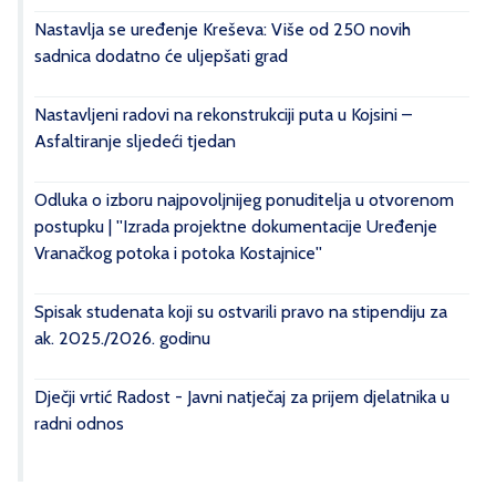
Nastavlja se uređenje Kreševa: Više od 250 novih
sadnica dodatno će uljepšati grad
Nastavljeni radovi na rekonstrukciji puta u Kojsini –
Asfaltiranje sljedeći tjedan
Odluka o izboru najpovoljnijeg ponuditelja u otvorenom
postupku | ''Izrada projektne dokumentacije Uređenje
Vranačkog potoka i potoka Kostajnice''
Spisak studenata koji su ostvarili pravo na stipendiju za
ak. 2025./2026. godinu
Dječji vrtić Radost - Javni natječaj za prijem djelatnika u
radni odnos