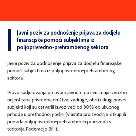
Javni poziv za podnošenje prijava za dodjelu
finanscjske pomoći subjektima iz
poljoprivredno-prehrambenog sektora
Javni poziv za podnošenje prijava za dodjelu finansijske
pomoći subjektima iz poljoprivredno-prehrambenog
sektora.
Pravo sudjelovanja po ovom javnom pozivu imaju izvozno
orijentirana privredna društva, zadruge, obrti i drugi pravni
subjekti koji su ostvarili izvoz veći od 30% od ukupnog
prihoda u prethodnoj godini (vlastita proizvodnja, otkup ili
prerada poljoprivredno-prehrambenih proizvoda s
teritorija Federacije BiH).