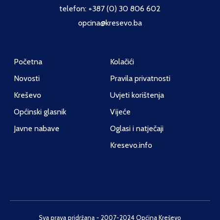
telefon: +387 (0) 30 806 602
opcina@kresevo.ba
Početna
Kolačići
Novosti
Pravila privatnosti
Kreševo
Uvjeti korištenja
Općinski glasnik
Vijeće
Javne nabave
Oglasi i natječaji
Kresevo.info
Sva prava pridržana - 2007-2024 Općina Kreševo