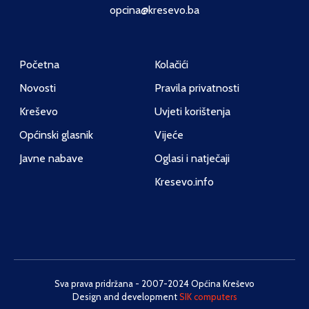
opcina@kresevo.ba
Početna
Kolačići
Novosti
Pravila privatnosti
Kreševo
Uvjeti korištenja
Općinski glasnik
Vijeće
Javne nabave
Oglasi i natječaji
Kresevo.info
Sva prava pridržana - 2007-2024 Općina Kreševo
Design and development
SIK computers