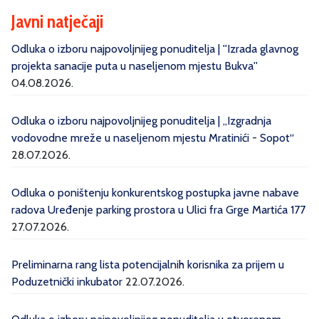
Javni natječaji
Odluka o izboru najpovoljnijeg ponuditelja | ''Izrada glavnog
projekta sanacije puta u naseljenom mjestu Bukva''
04.08.2026.
Odluka o izboru najpovoljnijeg ponuditelja | „Izgradnja
vodovodne mreže u naseljenom mjestu Mratinići - Sopot“
28.07.2026.
Odluka o poništenju konkurentskog postupka javne nabave
radova Uređenje parking prostora u Ulici fra Grge Martića 177
27.07.2026.
Preliminarna rang lista potencijalnih korisnika za prijem u
Poduzetnički inkubator
22.07.2026.