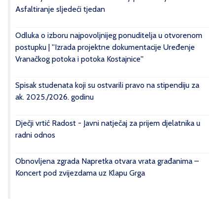
Asfaltiranje sljedeći tjedan
Odluka o izboru najpovoljnijeg ponuditelja u otvorenom
postupku | ''Izrada projektne dokumentacije Uređenje
Vranačkog potoka i potoka Kostajnice''
Spisak studenata koji su ostvarili pravo na stipendiju za
ak. 2025./2026. godinu
Dječji vrtić Radost - Javni natječaj za prijem djelatnika u
radni odnos
Obnovljena zgrada Napretka otvara vrata građanima –
Koncert pod zvijezdama uz Klapu Grga