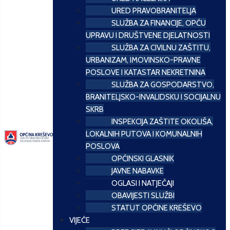
URED PRAVOBRANITELJA
SLUŽBA ZA FINANCIJE, OPĆU
UPRAVU I DRUŠTVENE DJELATNOSTI
SLUŽBA ZA CIVILNU ZAŠTITU,
URBANIZAM, IMOVINSKO-PRAVNE
POSLOVE I KATASTAR NEKRETNINA
SLUŽBA ZA GOSPODARSTVO,
BRANITELJSKO-INVALIDSKU I SOCIJALNU
SKRB
INSPEKCIJA ZAŠTITE OKOLIŠA,
LOKALNIH PUTOVA I KOMUNALNIH
POSLOVA
OPĆINSKI GLASNIK
JAVNE NABAVKE
OGLASI I NATJEČAJI
OBAVIJESTI SLUŽBI
STATUT OPĆINE KREŠEVO
VIJEĆE