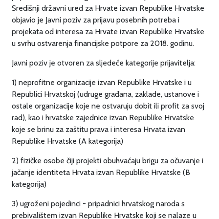
Središnji državni ured za Hrvate izvan Republike Hrvatske
objavio je Javni poziv za prijavu posebnih potreba i
projekata od interesa za Hrvate izvan Republike Hrvatske
u svrhu ostvarenja financijske potpore za 2018. godinu.
Javni poziv je otvoren za sljedeće kategorije prijavitelja:
1) neprofitne organizacije izvan Republike Hrvatske i u
Republici Hrvatskoj (udruge građana, zaklade, ustanove i
ostale organizacije koje ne ostvaruju dobit ili profit za svoj
rad), kao i hrvatske zajednice izvan Republike Hrvatske
koje se brinu za zaštitu prava i interesa Hrvata izvan
Republike Hrvatske (A kategorija)
2) fizičke osobe čiji projekti obuhvaćaju brigu za očuvanje i
jačanje identiteta Hrvata izvan Republike Hrvatske (B
kategorija)
3) ugroženi pojedinci - pripadnici hrvatskog naroda s
prebivalištem izvan Republike Hrvatske koji se nalaze u