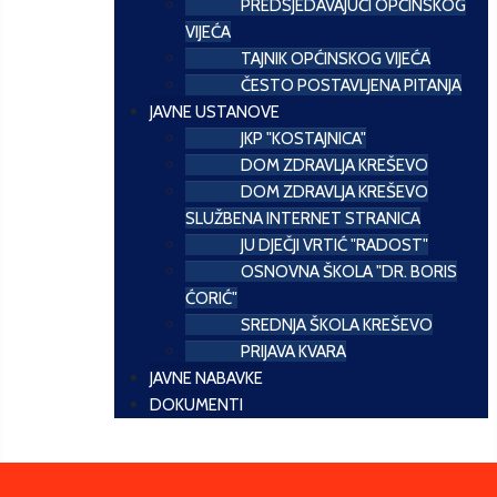
PREDSJEDAVAJUĆI OPĆINSKOG
VIJEĆA
TAJNIK OPĆINSKOG VIJEĆA
ČESTO POSTAVLJENA PITANJA
JAVNE USTANOVE
JKP "KOSTAJNICA"
DOM ZDRAVLJA KREŠEVO
DOM ZDRAVLJA KREŠEVO
SLUŽBENA INTERNET STRANICA
JU DJEČJI VRTIĆ "RADOST"
OSNOVNA ŠKOLA "DR. BORIS
ĆORIĆ"
SREDNJA ŠKOLA KREŠEVO
PRIJAVA KVARA
JAVNE NABAVKE
DOKUMENTI