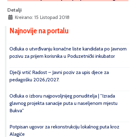
Detalji
Kreirano: 15 Listopad 2018
Najnovije na portalu
Odluka o utvrđivanju konačne liste kandidata po Javnom
pozivu za prijem korisnika u Poduzetnički inkubator
Dječji vrtić Radost – Javni poziv za upis djece za
pedagošku 2026./2027.
Odluka o izboru najpovoljnijeg ponuditelja | ''Izrada
glavnog projekta sanacije puta u naseljenom mjestu
Bukva''
Potpisan ugovor za rekonstrukciju lokalnog puta kroz
Alagiće